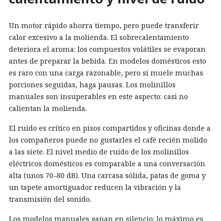
Un motor rápido ahorra tiempo, pero puede transferir
calor excesivo a la molienda. El sobrecalentamiento
deteriora el aroma: los compuestos volátiles se evaporan
antes de preparar la bebida. En modelos domésticos esto
es raro con una carga razonable, pero si muele muchas
porciones seguidas, haga pausas. Los molinillos
manuales son insuperables en este aspecto: casi no
calientan la molienda.
El ruido es crítico en pisos compartidos y oficinas donde a
los compañeros puede no gustarles el café recién molido
a las siete. El nivel medio de ruido de los molinillos
eléctricos domésticos es comparable a una conversación
alta (unos 70–80 dB). Una carcasa sólida, patas de goma y
un tapete amortiguador reducen la vibración y la
transmisión del sonido.
Los modelos manuales ganan en silencio: lo máximo es