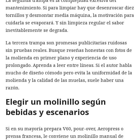
La segunda trampa es la complejidad excesiva del
mantenimiento. Si para limpiar hay que desenroscar diez
tornillos y desmontar media máquina, la motivación para
cuidarla se evaporará. Y sin limpieza regular el sabor
inevitablemente se degrada.
La tercera trampa son promesas publicitarias ruidosas
sin pruebas reales. Busque reseñas honestas con fotos de
la molienda en primer plano y experiencia de uso
prolongado. Aprenda a leer entre líneas. Si el autor habla
mucho de diseño cómodo pero evita la uniformidad de la
molienda y la calidad de las muelas, suele haber una
razón.
Elegir un molinillo según
bebidas y escenarios
Si en su mayoría prepara V60, pour-over, Aeropress o
prensa francesa, le conviene un molinillo manual de