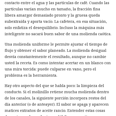
contacto entre el agua y las partículas de café. Cuando las
partículas varían mucho en tamaño, la fracción fina
libera amargor demasiado pronto y la gruesa queda
subextraída y aporta vacío. La cafetera, en esa situación,
solo enfatiza el desequilibrio. Incluso la máquina más
inteligente no sacará buen sabor de una molienda caótica.
Una molienda uniforme le permite ajustar el tiempo de
flujo y obtener el sabor planeado. La molienda desigual
desvía constantemente el resultado, aunque no cambie
usted la receta. Es como intentar acertar en un blanco con
una mira torcida: puede culparse en vano, pero el
problema es la herramienta.
Hay otro aspecto del que se habla poco: la limpieza del
conducto. Si el molinillo retiene mucha molienda dentro
de los canales, la siguiente porción incorpora restos del
día anterior (o de anteayer). El sabor se apaga y aparecen
matices extraños de aceite rancio. Entender estas cosas