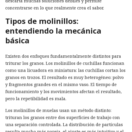
descarta muchas soluciones débiles y permite
concentrarse en lo que realmente crea el sabor.
Tipos de molinillos:
entendiendo la mecánica
básica
Existen dos enfoques fundamentalmente distintos para
triturar los granos. Los molinillos de cuchillas funcionan
como una licuadora en miniatura: las cuchillas cortan los
granos en trozos. El resultado es muy heterogéneo: polvo
y fragmentos grandes en el mismo vaso. El tiempo de
funcionamiento y los movimientos afectan el resultado,
pero la repetibilidad es mala.
Los molinillos de muelas usan un método distinto:
trituran los granos entre dos superficies de trabajo con
una separación controlada. La distribución de partículas
resulta mucho más pareja, el ajuste es más intuitivo y el