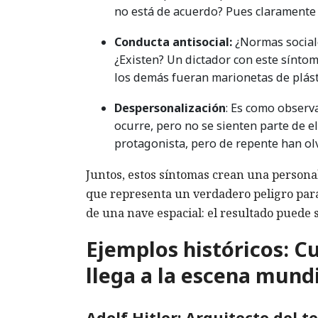
no está de acuerdo? Pues claramente 
Conducta antisocial:
¿Normas social
¿Existen? Un dictador con este sínto
los demás fueran marionetas de plást
Despersonalización
: Es como observ
ocurre, pero no se sienten parte de e
protagonista, pero de repente han olv
Juntos, estos síntomas crean una personal
que representa un verdadero peligro para
de una nave espacial: el resultado puede s
Ejemplos históricos: C
llega a la escena mund
Adolf Hitler: Arquitecto del 