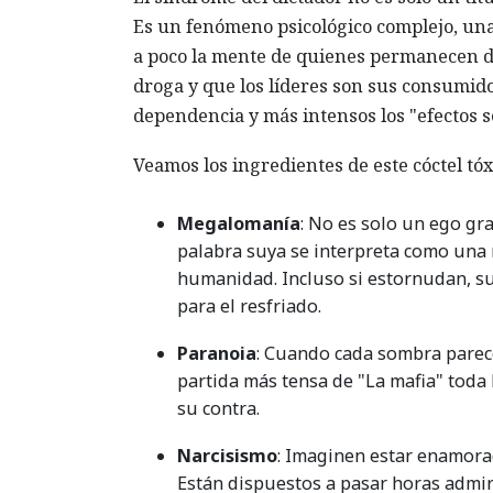
Es un fenómeno psicológico complejo, una
a poco la mente de quienes permanecen d
droga y que los líderes son sus consumi
dependencia y más intensos los "efectos 
Veamos los ingredientes de este cóctel tóx
Megalomanía
: No es solo un ego gr
palabra suya se interpreta como una 
humanidad. Incluso si estornudan, su
para el resfriado.
Paranoia
: Cuando cada sombra parece
partida más tensa de "La mafia" toda
su contra.
Narcisismo
: Imaginen estar enamorad
Están dispuestos a pasar horas admirá