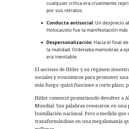
cualquier crítica era cruelmente rep
por sus retratos.
Conducta antisocial
: Un desprecio a
Holocausto fue la manifestación más 
Despersonalización
: Hacia el final 
la realidad. Ordenaba maniobras a ejé
era inevitable.
El ascenso de Hitler y su régimen muestr
sociales y económicos para promover una 
más fuego: quizá funcione a corto plazo, p
Hitler comenzó prometiendo devolver a Al
Mundial. Sus palabras resonaron en una po
humillación nacional. Pero a medida que 
transformándose en una megalomanía que
millones.