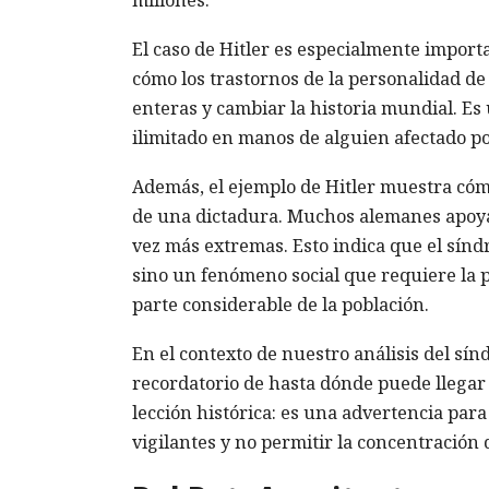
El caso de Hitler es especialmente impor
cómo los trastornos de la personalidad de
enteras y cambiar la historia mundial. Es
ilimitado en manos de alguien afectado p
Además, el ejemplo de Hitler muestra cóm
de una dictadura. Muchos alemanes apoyar
vez más extremas. Esto indica que el síndr
sino un fenómeno social que requiere la pa
parte considerable de la población.
En el contexto de nuestro análisis del sín
recordatorio de hasta dónde puede llegar
lección histórica: es una advertencia par
vigilantes y no permitir la concentración