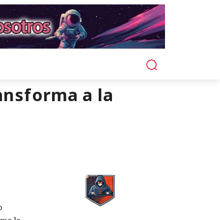
ansforma a la
o