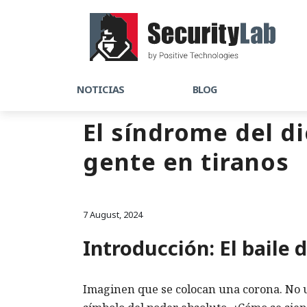
NOTICIAS
BLOG
El síndrome del d
gente en tiranos
7 August, 2024
Introducción: El baile 
Imaginen que se colocan una corona. No u