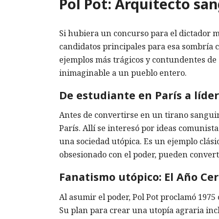
Pol Pot: Arquitecto sa
Si hubiera un concurso para el dictador má
candidatos principales para esa sombría 
ejemplos más trágicos y contundentes de 
inimaginable a un pueblo entero.
De estudiante en París a líder
Antes de convertirse en un tirano sanguin
París. Allí se interesó por ideas comunis
una sociedad utópica. Es un ejemplo clás
obsesionado con el poder, pueden convert
Fanatismo utópico: El Año Ce
Al asumir el poder, Pol Pot proclamó 1975
Su plan para crear una utopía agraria incl