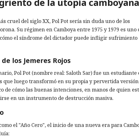
ngriento de la utopía camboyan
s cruel del siglo XX, Pol Pot sería sin duda uno de los
corona. Su régimen en Camboya entre 1975 y 1979 es uno 
cómo el síndrome del dictador puede infligir sufrimiento
 de los Jemeres Rojos
ario, Pol Pot (nombre real: Saloth Sar) fue un estudiante
tas que luego transformó en su propia y pervertida versión
ico de cómo las buenas intenciones, en manos de quien es
irse en un instrumento de destrucción masiva.
ro
 como el "Año Cero", el inicio de una nueva era para Camb
uía: