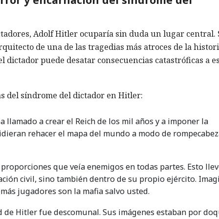
ictadores, Adolf Hitler ocuparía sin duda un lugar central.
rquitecto de una de las tragedias más atroces de la histori
l dictador puede desatar consecuencias catastróficas a e
 del síndrome del dictador en Hitler:
ba llamado a crear el Reich de los mil años y a imponer la
ecidieran rehacer el mapa del mundo a modo de rompecabez
s proporciones que veía enemigos en todas partes. Esto llev
ción civil, sino también dentro de su propio ejército. Ima
emás jugadores son la mafia salvo usted.
dad de Hitler fue descomunal. Sus imágenes estaban por doq