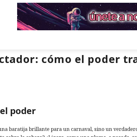
ictador: cómo el poder tr
del poder
na baratija brillante para un carnaval, sino un verdader