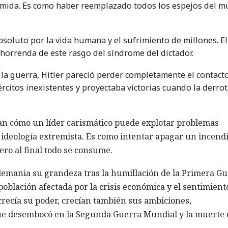
rimida. Es como haber reemplazado todos los espejos del 
bsoluto por la vida humana y el sufrimiento de millones. El
horrenda de este rasgo del síndrome del dictador.
de la guerra, Hitler pareció perder completamente el contact
rcitos inexistentes y proyectaba victorias cuando la derrot
an cómo un líder carismático puede explotar problemas
ideología extremista. Es como intentar apagar un incend
ero al final todo se consume.
emania su grandeza tras la humillación de la Primera G
blación afectada por la crisis económica y el sentimient
crecía su poder, crecían también sus ambiciones,
 desembocó en la Segunda Guerra Mundial y la muerte 