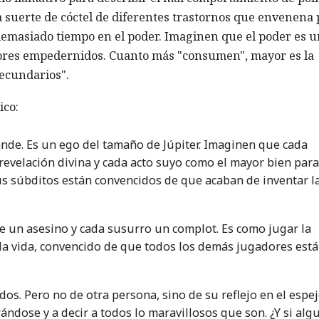
 suerte de cóctel de diferentes trastornos que envenena 
emasiado tiempo en el poder. Imaginen que el poder es 
dores empedernidos. Cuanto más "consumen", mayor es la
secundarios".
ico:
ande. Es un ego del tamaño de Júpiter. Imaginen que cada
revelación divina y cada acto suyo como el mayor bien para
s súbditos están convencidos de que acaban de inventar l
 un asesino y cada susurro un complot. Es como jugar la
 la vida, convencido de que todos los demás jugadores est
os. Pero no de otra persona, sino de su reflejo en el espej
ndose y a decir a todos lo maravillosos que son. ¿Y si alg