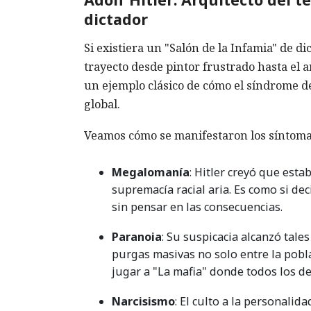
dictador
Si existiera un "Salón de la Infamia" de d
trayecto desde pintor frustrado hasta el a
un ejemplo clásico de cómo el síndrome de
global.
Veamos cómo se manifestaron los síntomas
Megalomanía
: Hitler creyó que esta
supremacía racial aria. Es como si d
sin pensar en las consecuencias.
Paranoia
: Su suspicacia alcanzó tale
purgas masivas no solo entre la pobla
jugar a "La mafia" donde todos los d
Narcisismo
: El culto a la personali