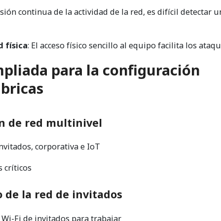
isión continua de la actividad de la red, es difícil detectar u
d física
: El acceso físico sencillo al equipo facilita los ataqu
mpliada para la configuración
bricas
 de red multinivel
nvitados, corporativa e IoT
 críticos
o de la red de invitados
Wi-Fi de invitados para trabajar