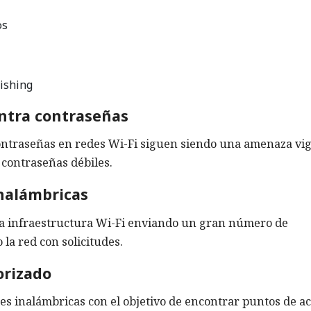
os
hishing
ontra contraseñas
ontraseñas en redes Wi-Fi siguen siendo una amenaza vig
 contraseñas débiles.
inalámbricas
 la infraestructura Wi-Fi enviando un gran número de
la red con solicitudes.
orizado
des inalámbricas con el objetivo de encontrar puntos de a