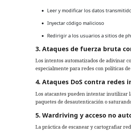
Leer y modificar los datos transmitid
Inyectar código malicioso
Redirigir a los usuarios a sitios de p
3. Ataques de fuerza bruta c
Los intentos automatizados de adivinar c
especialmente para redes con políticas de
4. Ataques DoS contra redes 
Los atacantes pueden intentar inutilizar
paquetes de desautenticación o saturando 
5. Wardriving y acceso no aut
La práctica de escanear y cartografiar re