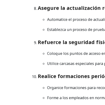
Asegure la actualización r
Automatice el proceso de actual
Establezca un proceso de prueba
Refuerce la seguridad físi
Coloque los puntos de acceso en
Utilice carcasas especiales para
Realice formaciones perió
Organice formaciones para recon
Forme a los empleados en norma