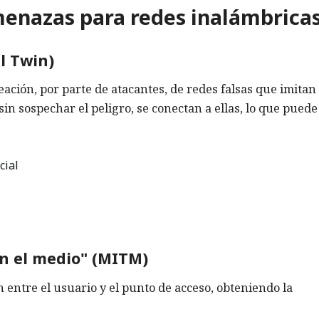
enazas para redes inalámbrica
il Twin)
eación, por parte de atacantes, de redes falsas que imitan
sin sospechar el peligro, se conectan a ellas, lo que puede
cial
en el medio" (MITM)
 entre el usuario y el punto de acceso, obteniendo la