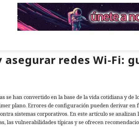
 asegurar redes Wi-Fi: g
 se han convertido en la base de la vida cotidiana y de l
rimer plano. Errores de configuración pueden derivar en 
ontra sistemas corporativos. En este artículo se analizan 
s, las vulnerabilidades típicas y se ofrecen recomendaci