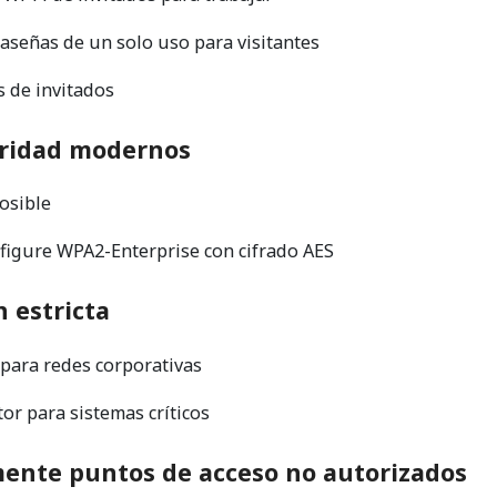
aseñas de un solo uso para visitantes
s de invitados
uridad modernos
osible
nfigure WPA2-Enterprise con cifrado AES
 estricta
para redes corporativas
or para sistemas críticos
mente puntos de acceso no autorizados