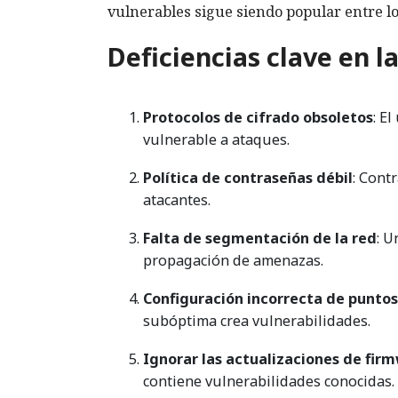
vulnerables sigue siendo popular entre lo
Deficiencias clave en l
Protocolos de cifrado obsoletos
: E
vulnerable a ataques.
Política de contraseñas débil
: Cont
atacantes.
Falta de segmentación de la red
: U
propagación de amenazas.
Configuración incorrecta de punto
subóptima crea vulnerabilidades.
Ignorar las actualizaciones de fir
contiene vulnerabilidades conocidas.