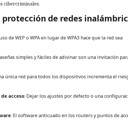
s cibercriminales.
a protección de redes inalámbri
l uso de WEP o WPA en lugar de WPA3 hace que la red sea
raseñas simples y fáciles de adivinar son una invitación par
na única red para todos los dispositivos incrementa el ries
s de acceso
: Dejar los ajustes por defecto o una configura
mware
: El software anticuado en los routers y puntos de ac