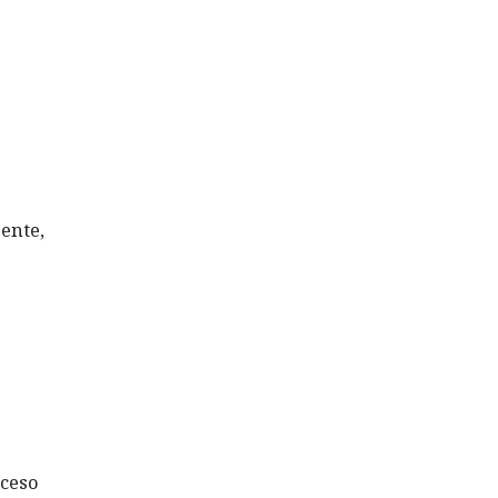
ente,
cceso