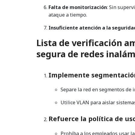
Falta de monitorización
: Sin superv
ataque a tiempo.
Insuficiente atención a la segurida
Lista de verificación a
segura de redes inalám
Implemente segmentación
Separe la red en segmentos de i
Utilice VLAN para aislar sistemas
Refuerce la política de us
Prohíba a los empleados usar la 