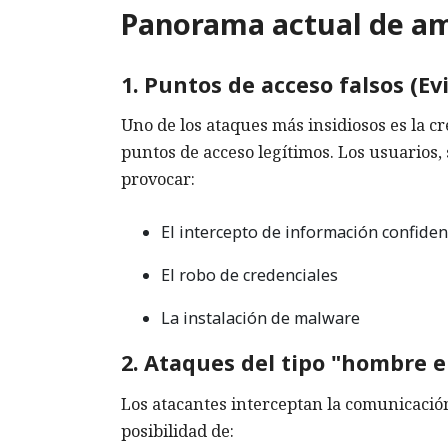
Panorama actual de am
1. Puntos de acceso falsos (Ev
Uno de los ataques más insidiosos es la cr
puntos de acceso legítimos. Los usuarios, 
provocar:
El intercepto de información confiden
El robo de credenciales
La instalación de malware
2. Ataques del tipo "hombre 
Los atacantes interceptan la comunicación
posibilidad de: