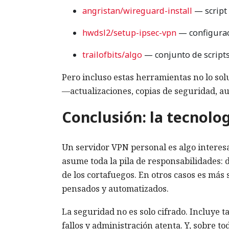
angristan/wireguard-install
— script
hwdsl2/setup-ipsec-vpn
— configurac
trailofbits/algo
— conjunto de scripts
Pero incluso estas herramientas no lo solu
—actualizaciones, copias de seguridad, a
Conclusión: la tecnolo
Un servidor VPN personal es algo interesa
asume toda la pila de responsabilidades: 
de los cortafuegos. En otros casos es más 
pensados y automatizados.
La seguridad no es solo cifrado. Incluye 
fallos y administración atenta. Y, sobre 