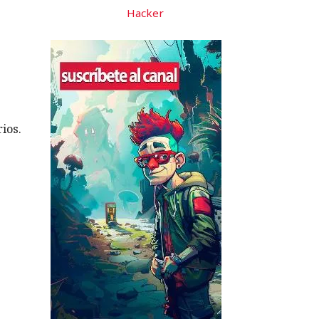
Hacker
ios.