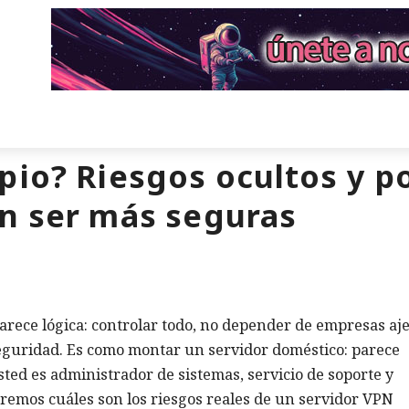
pio? Riesgos ocultos y p
n ser más seguras
arece lógica: controlar todo, no depender de empresas aj
eguridad. Es como montar un servidor doméstico: parece
ted es administrador de sistemas, servicio de soporte y
veremos cuáles son los riesgos reales de un servidor VPN