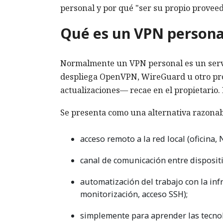
personal y por qué "ser su propio provee
Qué es un VPN personal
Normalmente un VPN personal es un servid
despliega OpenVPN, WireGuard u otro prot
actualizaciones— recae en el propietario. 
Se presenta como una alternativa razonabl
acceso remoto a la red local (oficina,
canal de comunicación entre dispositi
automatización del trabajo con la inf
monitorización, acceso SSH);
simplemente para aprender las tecno