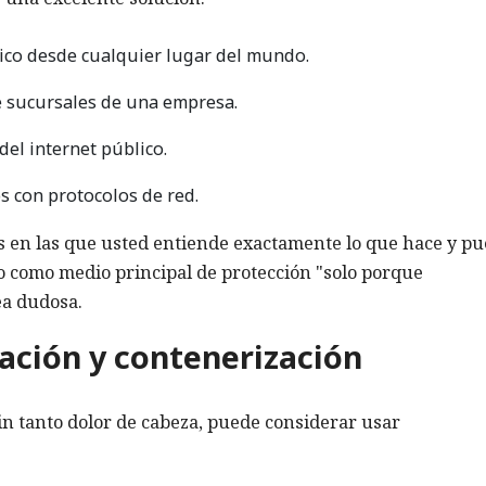
ico desde cualquier lugar del mundo.
e sucursales de una empresa.
del internet público.
s con protocolos de red.
es en las que usted entiende exactamente lo que hace y p
o como medio principal de protección "solo porque
ea dudosa.
ación y contenerización
sin tanto dolor de cabeza, puede considerar usar