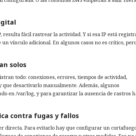
igital
esulta fácil rastrear la actividad. Y si esa IP está registr
un vínculo adicional. En algunos casos no es crítico, per
van solos
istran todo: conexiones, errores, tiempos de actividad,
y que desactivarlo manualmente. Además, algunos
o en /var/log, y para garantizar la ausencia de rastros 
ca contra fugas y fallos
er directa. Para evitarlo hay que configurar un cortafueg