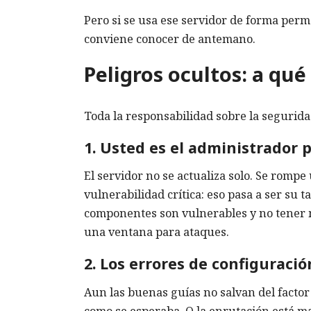
Pero si se usa ese servidor de forma per
conviene conocer de antemano.
Peligros ocultos: a qu
Toda la responsabilidad sobre la segurida
1. Usted es el administrador p
El servidor no se actualiza solo. Se romp
vulnerabilidad crítica: eso pasa a ser su
componentes son vulnerables y no tener mi
una ventana para ataques.
2. Los errores de configuració
Aun las buenas guías no salvan del facto
como se esperaba. O la enrutación está ma