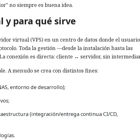
dor" no siempre es buena idea.
 y para qué sirve
or virtual (VPS) en un centro de datos donde el usuario
ocolo. Toda la gestión —desde la instalación hasta las
La conexión es directa: cliente ↔ servidor, sin intermediar
e. A menudo se crea con distintos fines:
 NAS, entorno de desarrollo);
vos;
raestructura (integración/entrega continua CI/CD,
logías.