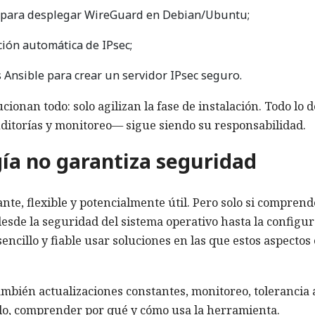
 para desplegar WireGuard en Debian/Ubuntu;
ión automática de IPsec;
 Ansible para crear un servidor IPsec seguro.
cionan todo: solo agilizan la fase de instalación. Todo lo
uditorías y monitoreo— sigue siendo su responsabilidad.
gía no garantiza seguridad
nte, flexible y potencialmente útil. Pero solo si compren
desde la seguridad del sistema operativo hasta la configu
sencillo y fiable usar soluciones en las que estos aspectos
también actualizaciones constantes, monitoreo, tolerancia 
todo, comprender por qué y cómo usa la herramienta.