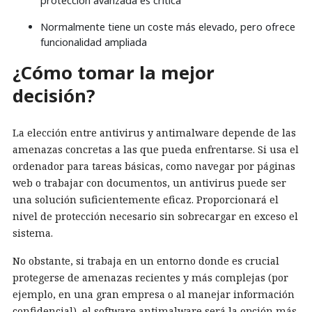
protección avanzada es crítica
Normalmente tiene un coste más elevado, pero ofrece
funcionalidad ampliada
¿Cómo tomar la mejor
decisión?
La elección entre antivirus y antimalware depende de las
amenazas concretas a las que pueda enfrentarse. Si usa el
ordenador para tareas básicas, como navegar por páginas
web o trabajar con documentos, un antivirus puede ser
una solución suficientemente eficaz. Proporcionará el
nivel de protección necesario sin sobrecargar en exceso el
sistema.
No obstante, si trabaja en un entorno donde es crucial
protegerse de amenazas recientes y más complejas (por
ejemplo, en una gran empresa o al manejar información
confidencial), el software antimalware será la opción más