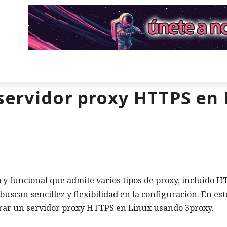
servidor proxy HTTPS en 
o y funcional que admite varios tipos de proxy, incluido H
buscan sencillez y flexibilidad en la configuración. En est
gurar un servidor proxy HTTPS en Linux usando 3proxy.