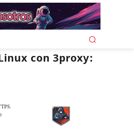
Linux con 3proxy:
TTPS.
e