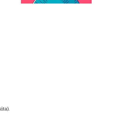
ita).