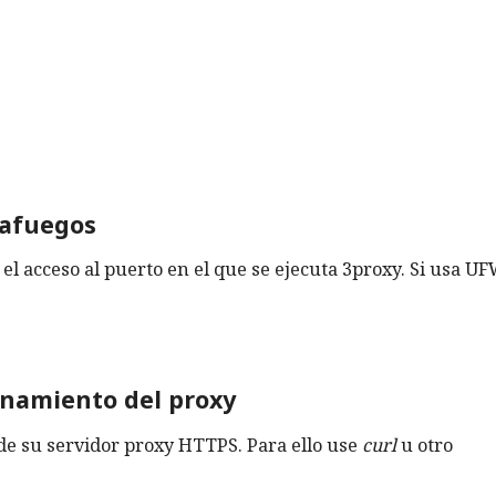
tafuegos
l acceso al puerto en el que se ejecuta 3proxy. Si usa UF
ionamiento del proxy
de su servidor proxy HTTPS. Para ello use
curl
u otro