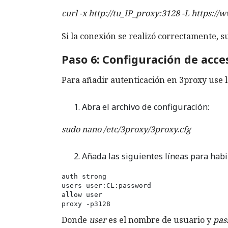
curl -x http://tu_IP_proxy:3128 -L https:/
Si la conexión se realizó correctamente, 
Paso 6: Configuración de acce
Para añadir autenticación en 3proxy use l
Abra el archivo de configuración:
sudo nano /etc/3proxy/3proxy.cfg
Añada las siguientes líneas para habil
auth strong

users user:CL:password

allow user

proxy -p3128
Donde
user
es el nombre de usuario y
pas