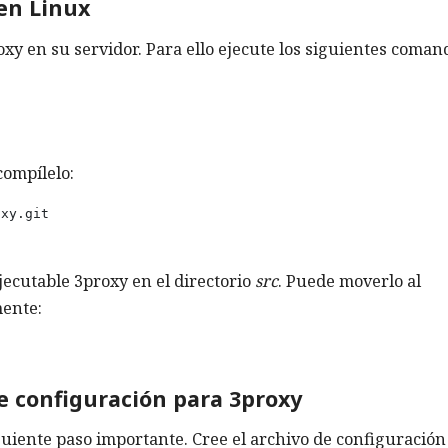
 en Linux
xy en su servidor. Para ello ejecute los siguientes coman
compílelo:
xy.git

ejecutable 3proxy en el directorio
src
. Puede moverlo al
mente:
de configuración para 3proxy
iguiente paso importante. Cree el archivo de configuración