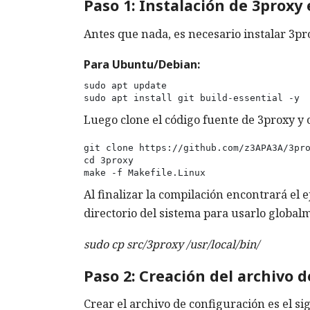
Paso 1: Instalación de 3proxy
Antes que nada, es necesario instalar 3pro
Para Ubuntu/Debian:
sudo apt update

sudo apt install git build-essential -y
Luego clone el código fuente de 3proxy y 
git clone https://github.com/z3APA3A/3pro
cd 3proxy

make -f Makefile.Linux
Al finalizar la compilación encontrará el 
directorio del sistema para usarlo global
sudo cp src/3proxy /usr/local/bin/
Paso 2: Creación del archivo 
Crear el archivo de configuración es el s