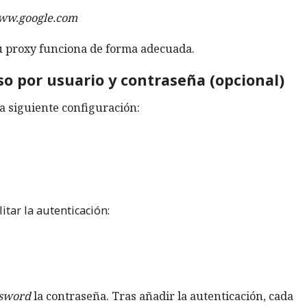
/www.google.com
su proxy funciona de forma adecuada.
so por usuario y contraseña (opcional)
a siguiente configuración:
itar la autenticación:
sword
la contraseña. Tras añadir la autenticación, cada