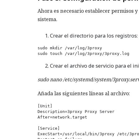
Ahora es necesario establecer permisos y 
sistema.
Crear el directorio para los registros:
sudo mkdir /var/log/3proxy

sudo touch /var/log/3proxy/3proxy.log
Crear el archivo de servicio para el i
sudo nano /etc/systemd/system/3proxy.ser
Añada las siguientes líneas al archivo:
[Unit]

Description=3proxy Proxy Server

After=network.target

[Service]

ExecStart=/usr/local/bin/3proxy /etc/3pro