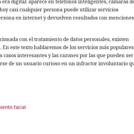
 era digital: aparece en teléfonos inteligentes, cámaras d
 hoy casi cualquier persona puede utilizar servicios
ersona en internet y devuelven resultados con menciones
cionada con el tratamiento de datos personales, existen
. En este texto hablaremos de los servicios más populares
casos interesantes y las razones por las que pueden ser
rse de un usuario curioso en un infractor involuntario q
iento facial