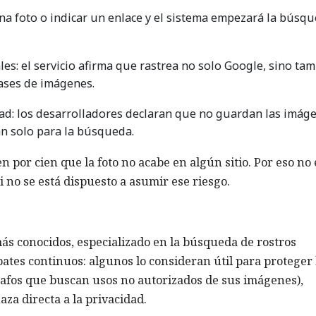
 una foto o indicar un enlace y el sistema empezará la búsq
es: el servicio afirma que rastrea no solo Google, sino ta
bases de imágenes.
dad: los desarrolladores declaran que no guardan las imág
an solo para la búsqueda.
n por cien que la foto no acabe en algún sitio. Por eso no 
 no se está dispuesto a asumir ese riesgo.
más conocidos, especializado en la búsqueda de rostros
bates continuos: algunos lo consideran útil para proteger 
rafos que buscan usos no autorizados de sus imágenes),
za directa a la privacidad.