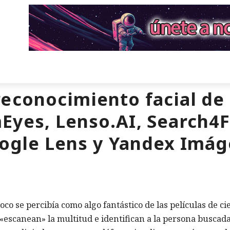
econocimiento facial de 
Eyes, Lenso.AI, Search4F
oogle Lens y Yandex Imá
oco se percibía como algo fantástico de las películas de ci
 «escanean» la multitud e identifican a la persona buscada