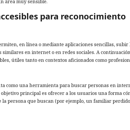
un área muy sensible.
accesibles para reconocimiento
rmiten, en línea o mediante aplicaciones sencillas, subir 
similares en internet o en redes sociales. A continuación
bles, útiles tanto en contextos aficionados como profesion
nta como una herramienta para buscar personas en inter
l objetivo principal es ofrecer a los usuarios una forma c
de la persona que buscan (por ejemplo, un familiar perdid