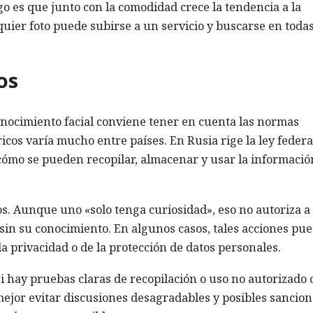
go es que junto con la comodidad crece la tendencia a la
quier foto puede subirse a un servicio y buscarse en toda
os
nocimiento facial conviene tener en cuenta las normas
ricos varía mucho entre países. En Rusia rige la ley federa
 cómo se pueden recopilar, almacenar y usar la informació
os. Aunque uno «solo tenga curiosidad», eso no autoriza a
s sin su conocimiento. En algunos casos, tales acciones pu
a privacidad o de la protección de datos personales.
si hay pruebas claras de recopilación o uso no autorizado 
mejor evitar discusiones desagradables y posibles sancion