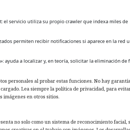
el servicio utiliza su propio crawler que indexa miles de
ados permiten recibir notificaciones si aparece en la red 
 ayuda a localizar y, en teoría, solicitar la eliminación de 
tos personales al probar estas funciones. No hay garantí
cargado. Lea siempre la política de privacidad, para evita
s imágenes en otros sitios.
esenta no solo como un sistema de reconocimiento facial, 
nes creativas en el trabajo con imágenes. Los desarrolla