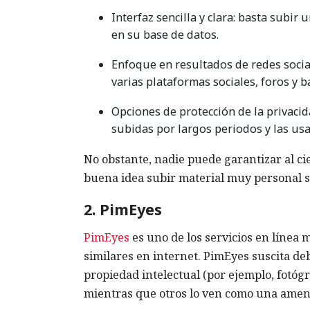
Interfaz sencilla y clara: basta subir
en su base de datos.
Enfoque en resultados de redes social
varias plataformas sociales, foros y 
Opciones de protección de la privaci
subidas por largos periodos y las us
No obstante, nadie puede garantizar al cie
buena idea subir material muy personal si
2. PimEyes
PimEyes
es uno de los servicios en línea 
similares en internet. PimEyes suscita de
propiedad intelectual (por ejemplo, fotóg
mientras que otros lo ven como una amena