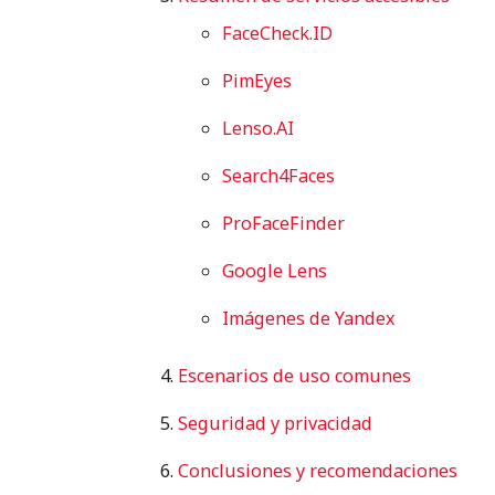
FaceCheck.ID
PimEyes
Lenso.AI
Search4Faces
ProFaceFinder
Google Lens
Imágenes de Yandex
Escenarios de uso comunes
Seguridad y privacidad
Conclusiones y recomendaciones