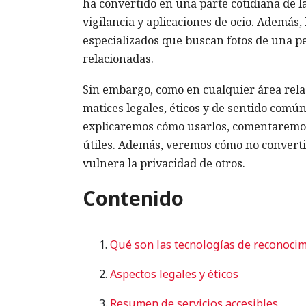
ha convertido en una parte cotidiana de la
vigilancia y aplicaciones de ocio. Además,
especializados que buscan fotos de una p
relacionadas.
Sin embargo, como en cualquier área rela
matices legales, éticos y de sentido común
explicaremos cómo usarlos, comentaremos 
útiles. Además, veremos cómo no converti
vulnera la privacidad de otros.
Contenido
Qué son las tecnologías de reconocim
Aspectos legales y éticos
Resumen de servicios accesibles