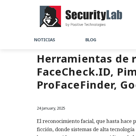
NOTICIAS
BLOG
Herramientas de r
FaceCheck.ID, Pim
ProFaceFinder, G
24 January, 2025
El reconocimiento facial, que hasta hace p
ficción, donde sistemas de alta tecnología