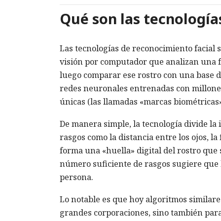
Qué son las tecnología
Las tecnologías de reconocimiento facial
visión por computador que analizan una fo
luego comparar ese rostro con una base de
redes neuronales entrenadas con millones 
únicas (las llamadas «marcas biométricas»
De manera simple, la tecnología divide la
rasgos como la distancia entre los ojos, la f
forma una «huella» digital del rostro que
número suficiente de rasgos sugiere que 
persona.
Lo notable es que hoy algoritmos similares
grandes corporaciones, sino también para 