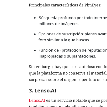
Principales características de PimEyes:
Búsqueda profunda por todo internet: 
millones de imágenes.
Opciones de suscripción: planes avanz
foto similar a la que buscas.
Función de «protección de reputación»:
inapropiadas o suplantaciones.
Sin embargo, hay que ser cauteloso con fo
que la plataforma no conserve el material 
sorpresas sobre el origen repentino de su
3. Lenso.AI
Lenso.AI
es un servicio notable que se pr
también como una plataforma para solucio