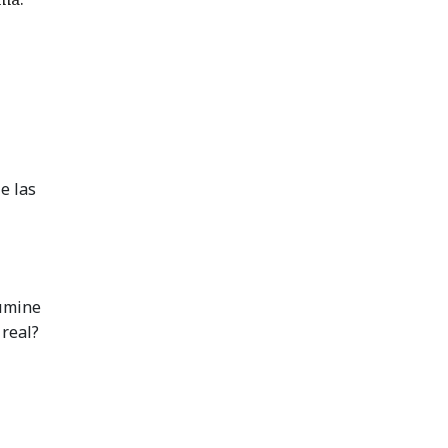
e las
lumine
real?