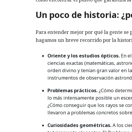
Un poco de historia: ¿
Para entender mejor por qué la gente se pl
hagamos un breve recorrido por la histori
Oriente y los estudios ópticos.
En el
ciencias exactas (matemáticas, astro
orden divino y tenían gran valor en la
instrumentos de observación astronó
Problemas prácticos.
¿Cómo determin
lo más intensamente posible un escen
¿Cómo conseguir que los rayos se co
llevaron a problemas concretos sobre 
Curiosidades geométricas.
A los cie