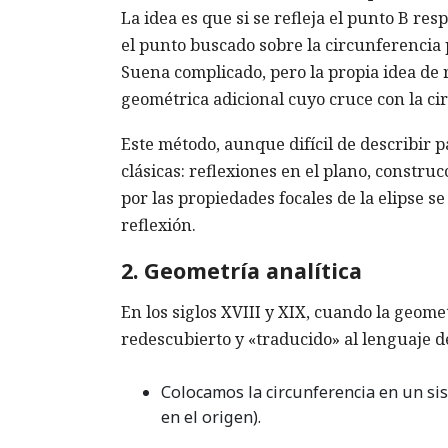
La idea es que si se refleja el punto B re
el punto buscado sobre la circunferencia 
Suena complicado, pero la propia idea de 
geométrica adicional cuyo cruce con la cir
Este método, aunque difícil de describir p
clásicas: reflexiones en el plano, construc
por las propiedades focales de la elipse s
reflexión.
2. Geometría analítica
En los siglos XVIII y XIX, cuando la geome
redescubierto y «traducido» al lenguaje de
Colocamos la circunferencia en un si
en el origen).