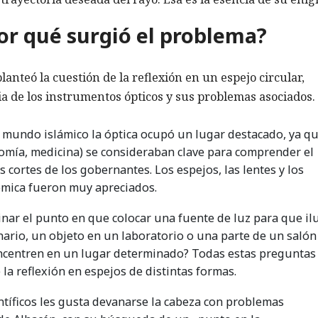
por qué surgió el problema?
anteó la cuestión de la reflexión en un espejo circular,
a de los instrumentos ópticos y sus problemas asociados.
 mundo islámico la óptica ocupó un lugar destacado, ya qu
nomía, medicina) se consideraban clave para comprender el
s cortes de los gobernantes. Los espejos, las lentes y los
mica fueron muy apreciados.
ar el punto en que colocar una fuente de luz para que i
ario, un objeto en un laboratorio o una parte de un salón 
ncentren en un lugar determinado? Todas estas preguntas
la reflexión en espejos de distintas formas.
ntíficos les gusta devanarse la cabeza con problemas