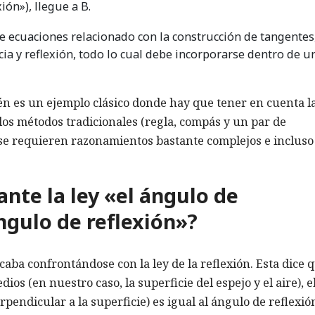
ión»), llegue a B.
 ecuaciones relacionado con la construcción de tangentes
cia y reflexión, todo lo cual debe incorporarse dentro de u
én es un ejemplo clásico donde hay que tener en cuenta l
 los métodos tradicionales (regla, compás y un par de
l: se requieren razonamientos bastante complejos e incluso
nte la ley «el ángulo de
ángulo de reflexión»?
aba confrontándose con la ley de la reflexión. Esta dice q
ios (en nuestro caso, la superficie del espejo y el aire), e
rpendicular a la superficie) es igual al ángulo de reflexión