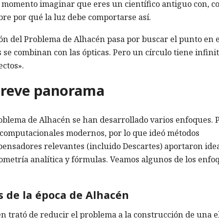
un momento imaginar que eres un científico antiguo con, 
re por qué la luz debe comportarse así.
ión del Problema de Alhacén pasa por buscar el punto en e
se combinan con las ópticas. Pero un círculo tiene infini
ectos».
breve panorama
Problema de Alhacén se han desarrollado varios enfoques. 
 computacionales modernos, por lo que ideó métodos
ensadores relevantes (incluido Descartes) aportaron idea
metría analítica y fórmulas. Veamos algunos de los enfo
s de la época de Alhacén
n trató de reducir el problema a la construcción de una el