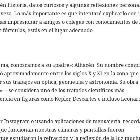
én historia, datos curiosos y algunas reflexiones persona
viveza. Lo más importante es que intentaré explicarlo con
ías impresionar a amigos o colegas con conocimientos de 
e fórmulas, estás en el lugar adecuado.
lema, conozcamos a su «padre»: Alhacén. Su nombre compl
ió aproximadamente entre los siglos X y XI en la zona que
 sus trabajos en óptica, geometría y astronomía. Su obra
a»— se considera uno de los tratados científicos más
encia en figuras como Kepler, Descartes e incluso Leonar
or Instagram o usando aplicaciones de mensajería, recor
 que funcionan nuestras cámaras y pantallas fueron
ue estudiaron la refracción y la reflexión de la luz much