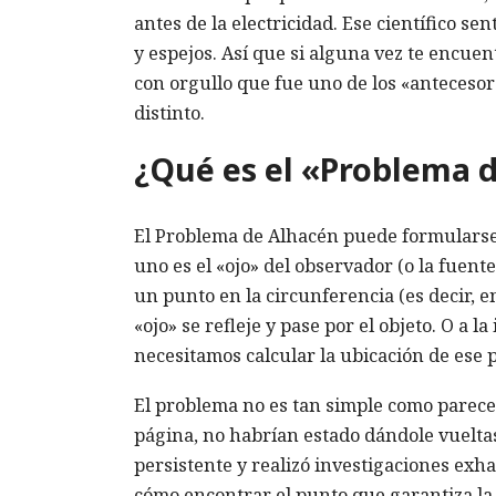
antes de la electricidad. Ese científico sen
y espejos. Así que si alguna vez te encu
con orgullo que fue uno de los «antecesore
distinto.
¿Qué es el «Problema d
El Problema de Alhacén puede formularse 
uno es el «ojo» del observador (o la fuente
un punto en la circunferencia (es decir, en
«ojo» se refleje y pase por el objeto. O a l
necesitamos calcular la ubicación de ese p
El problema no es tan simple como parece 
página, no habrían estado dándole vueltas
persistente y realizó investigaciones exha
cómo encontrar el punto que garantiza la 