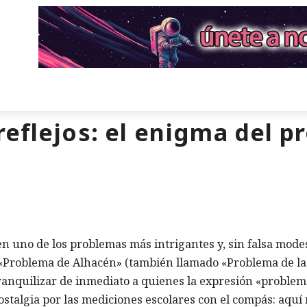
reflejos: el enigma del 
 uno de los problemas más intrigantes y, sin falsa modes
el «Problema de Alhacén» (también llamado «Problema de la
tranquilizar de inmediato a quienes la expresión «proble
ostalgia por las mediciones escolares con el compás: aquí