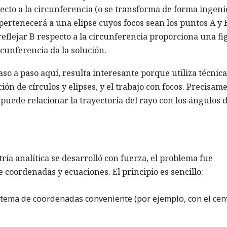
specto a la circunferencia (o se transforma de forma ingeni
pertenecerá a una elipse cuyos focos sean los puntos A y 
reflejar B respecto a la circunferencia proporciona una fi
cunferencia da la solución.
aso a paso aquí, resulta interesante porque utiliza técnic
ción de círculos y elipses, y el trabajo con focos. Precisam
e puede relacionar la trayectoria del rayo con los ángulos 
tría analítica se desarrolló con fuerza, el problema fue
 coordenadas y ecuaciones. El principio es sencillo:
stema de coordenadas conveniente (por ejemplo, con el cen