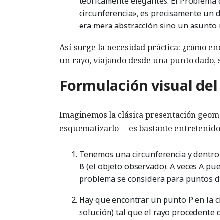
teóricamente elegantes. El Problema
circunferencia», es precisamente un d
era mera abstracción sino un asunto r
Así surge la necesidad práctica: ¿cómo enc
un rayo, viajando desde una punto dado, s
Formulación visual de
Imaginemos la clásica presentación geométr
esquematizarlo —es bastante entretenido
Tenemos una circunferencia y dentro d
B (el objeto observado). A veces A pue
problema se considera para puntos d
Hay que encontrar un punto P en la c
solución) tal que el rayo procedente d