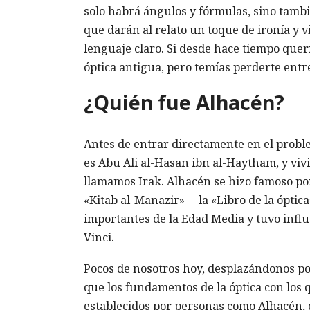
solo habrá ángulos y fórmulas, sino tambi
que darán al relato un toque de ironía y 
lenguaje claro. Si desde hace tiempo quer
óptica antigua, pero temías perderte entr
¿Quién fue Alhacén?
Antes de entrar directamente en el prob
es Abu Ali al-Hasan ibn al-Haytham, y viv
llamamos Irak. Alhacén se hizo famoso por
«Kitab al-Manazir» —la «Libro de la óptic
importantes de la Edad Media y tuvo influ
Vinci.
Pocos de nosotros hoy, desplazándonos p
que los fundamentos de la óptica con los
establecidos por personas como Alhacén, q