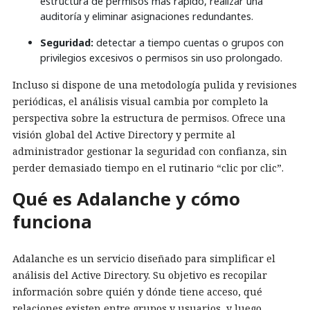
estructura de permisos más rápido, realizar una
auditoría y eliminar asignaciones redundantes.
Seguridad:
detectar a tiempo cuentas o grupos con
privilegios excesivos o permisos sin uso prolongado.
Incluso si dispone de una metodología pulida y revisiones
periódicas, el análisis visual cambia por completo la
perspectiva sobre la estructura de permisos. Ofrece una
visión global del Active Directory y permite al
administrador gestionar la seguridad con confianza, sin
perder demasiado tiempo en el rutinario “clic por clic”.
Qué es Adalanche y cómo
funciona
Adalanche es un servicio diseñado para simplificar el
análisis del Active Directory. Su objetivo es recopilar
información sobre quién y dónde tiene acceso, qué
relaciones existen entre grupos y usuarios, y luego