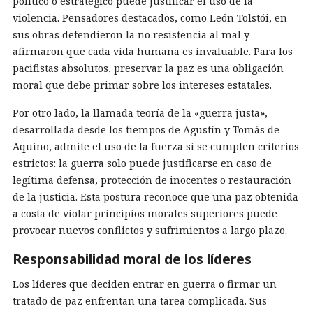
político o estratégico puede justificar el uso de la
violencia. Pensadores destacados, como León Tolstói, en
sus obras defendieron la no resistencia al mal y
afirmaron que cada vida humana es invaluable. Para los
pacifistas absolutos, preservar la paz es una obligación
moral que debe primar sobre los intereses estatales.
Por otro lado, la llamada teoría de la «guerra justa»,
desarrollada desde los tiempos de Agustín y Tomás de
Aquino, admite el uso de la fuerza si se cumplen criterios
estrictos: la guerra solo puede justificarse en caso de
legítima defensa, protección de inocentes o restauración
de la justicia. Esta postura reconoce que una paz obtenida
a costa de violar principios morales superiores puede
provocar nuevos conflictos y sufrimientos a largo plazo.
Responsabilidad moral de los líderes
Los líderes que deciden entrar en guerra o firmar un
tratado de paz enfrentan una tarea complicada. Sus