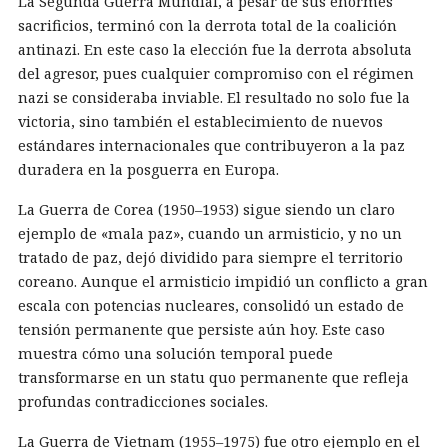
La Segunda Guerra Mundial, a pesar de sus enormes
sacrificios, terminó con la derrota total de la coalición
antinazi. En este caso la elección fue la derrota absoluta
del agresor, pues cualquier compromiso con el régimen
nazi se consideraba inviable. El resultado no solo fue la
victoria, sino también el establecimiento de nuevos
estándares internacionales que contribuyeron a la paz
duradera en la posguerra en Europa.
La Guerra de Corea (1950–1953) sigue siendo un claro
ejemplo de «mala paz», cuando un armisticio, y no un
tratado de paz, dejó dividido para siempre el territorio
coreano. Aunque el armisticio impidió un conflicto a gran
escala con potencias nucleares, consolidó un estado de
tensión permanente que persiste aún hoy. Este caso
muestra cómo una solución temporal puede
transformarse en un statu quo permanente que refleja
profundas contradicciones sociales.
La Guerra de Vietnam (1955–1975) fue otro ejemplo en el