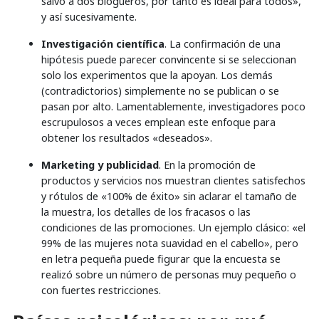
salvó a dos blogueros, por tanto es ideal para todos»,
y así sucesivamente.
Investigación científica
. La confirmación de una
hipótesis puede parecer convincente si se seleccionan
solo los experimentos que la apoyan. Los demás
(contradictorios) simplemente no se publican o se
pasan por alto. Lamentablemente, investigadores poco
escrupulosos a veces emplean este enfoque para
obtener los resultados «deseados».
Marketing y publicidad
. En la promoción de
productos y servicios nos muestran clientes satisfechos
y rótulos de «100% de éxito» sin aclarar el tamaño de
la muestra, los detalles de los fracasos o las
condiciones de las promociones. Un ejemplo clásico: «el
99% de las mujeres nota suavidad en el cabello», pero
en letra pequeña puede figurar que la encuesta se
realizó sobre un número de personas muy pequeño o
con fuertes restricciones.