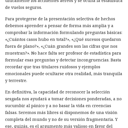
únicamente los accidentes aéreos y se oculta la estadística
de vuelos seguros.
Para protegerse de la presentación selectiva de hechos
debemos aprender a pensar de forma más amplia y a
comprobar la información formulando preguntas básicas:
«¿Cuántos casos hubo en total?», «¿Qué sucesos quedaron
fuera de plano?», «¿Cuán grandes son las cifras que nos
muestran?». No hace falta ser profesor de estadística para
formular esas preguntas y detectar incongruencias. Basta
recordar que tras titulares ruidosos y ejemplos
emocionales puede ocultarse otra realidad, más tranquila
y terrestre.
En definitiva, la capacidad de reconocer la selección
sesgada nos ayudará a tomar decisiones ponderadas, a no
sucumbir al pánico y a no basar la vida en creencias
falsas. Seremos más libres si disponemos de una visión
completa del mundo y no de su versión fragmentaria. Y
ese, quizás, es el argumento más valioso en favor del