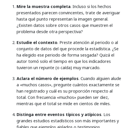
Mire la muestra completa
. Incluso si los hechos
presentados parecen convincentes, trate de averiguar
hasta qué punto representan la imagen general.
¿Existen datos sobre otros casos que muestren el
problema desde otra perspectiva?
Estudie el contexto
. Preste atención al periodo o al
conjunto de datos del que procede la estadística. ¿Se
ha elegido ese periodo de forma sesgada? Quizá el
autor tomó solo el tiempo en que los indicadores
tuvieron un repunte (o caída) muy marcado.
Aclara el número de ejemplos
. Cuando alguien alude
a «muchos casos», pregunte cuántos exactamente se
han registrado y cuál es su proporción respecto al
total. Con frecuencia «muchos» pueden ser diez,
mientras que el total se mide en cientos de miles.
Distinga entre eventos típicos y atípicos
. Los
grandes estudios estadísticos son más importantes y
fiables que ejemplos aislados o testimonios