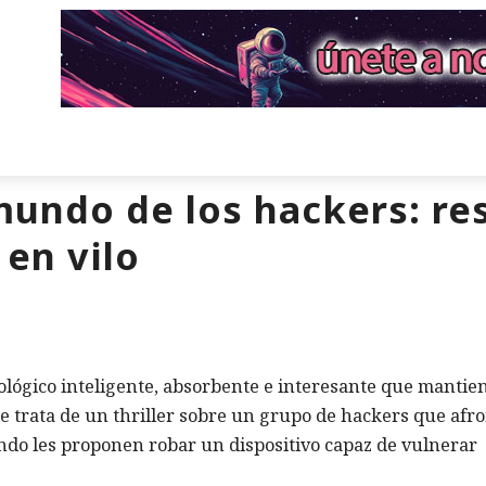
undo de los hackers: re
en vilo
nológico inteligente, absorbente e interesante que mantien
Se trata de un thriller sobre un grupo de hackers que afr
do les proponen robar un dispositivo capaz de vulnerar