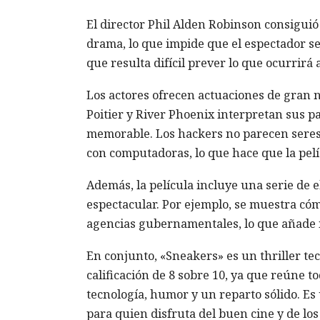
El director Phil Alden Robinson consiguió
drama, lo que impide que el espectador s
que resulta difícil prever lo que ocurrirá
Los actores ofrecen actuaciones de gran n
Poitier y River Phoenix interpretan sus p
memorable. Los hackers no parecen seres
con computadoras, lo que hace que la pelí
Además, la película incluye una serie de 
espectacular. Por ejemplo, se muestra có
agencias gubernamentales, lo que añade in
En conjunto, «Sneakers» es un thriller te
calificación de 8 sobre 10, ya que reúne to
tecnología, humor y un reparto sólido. Es 
para quien disfruta del buen cine y de los