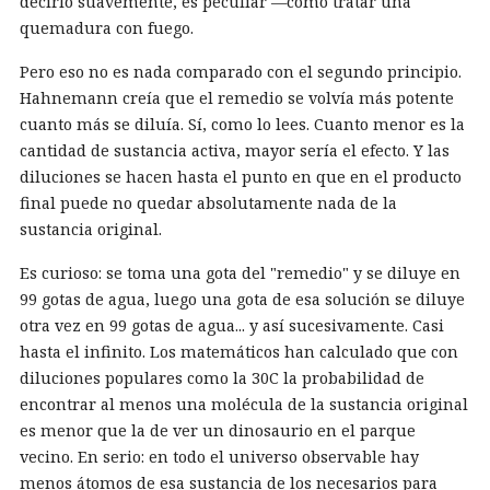
decirlo suavemente, es peculiar —como tratar una
quemadura con fuego.
Pero eso no es nada comparado con el segundo principio.
Hahnemann creía que el remedio se volvía más potente
cuanto más se diluía. Sí, como lo lees. Cuanto menor es la
cantidad de sustancia activa, mayor sería el efecto. Y las
diluciones se hacen hasta el punto en que en el producto
final puede no quedar absolutamente nada de la
sustancia original.
Es curioso: se toma una gota del "remedio" y se diluye en
99 gotas de agua, luego una gota de esa solución se diluye
otra vez en 99 gotas de agua... y así sucesivamente. Casi
hasta el infinito. Los matemáticos han calculado que con
diluciones populares como la 30C la probabilidad de
encontrar al menos una molécula de la sustancia original
es menor que la de ver un dinosaurio en el parque
vecino. En serio: en todo el universo observable hay
menos átomos de esa sustancia de los necesarios para