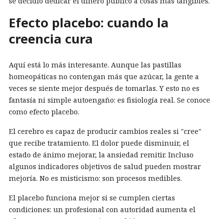
se decidió dedicar el dinero público a cosas más tangibles.
Efecto placebo: cuando la
creencia cura
Aquí está lo más interesante. Aunque las pastillas
homeopáticas no contengan más que azúcar, la gente a
veces se siente mejor después de tomarlas. Y esto no es
fantasía ni simple autoengaño: es fisiología real. Se conoce
como efecto placebo.
El cerebro es capaz de producir cambios reales si "cree"
que recibe tratamiento. El dolor puede disminuir, el
estado de ánimo mejorar, la ansiedad remitir. Incluso
algunos indicadores objetivos de salud pueden mostrar
mejoría. No es misticismo: son procesos medibles.
El placebo funciona mejor si se cumplen ciertas
condiciones: un profesional con autoridad aumenta el