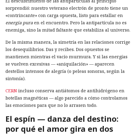
El descubrimiento de las antipartículas al principio
sorprendió: nuestro veterano electrón de pronto tiene un
«contrincante» con carga opuesta, listo para estallar en
energía pura
en el encuentro. Pero la antipartícula no es
enemiga, sino la mitad faltante que estabiliza al universo.
De la misma manera, la simetría en las relaciones corrige
los desequilibrios. Das y recibes. Dos opuestos se
mantienen mientras el vacío murmura. Y si las energías
se vuelven excesivas — «aniquilación» — aparecen
destellos intensos de alegría (o peleas sonoras, según la
sintonía).
CERN
incluso conserva antiátomos de antihidrógeno en
botellas magnéticas — algo parecido a cómo controlamos
las emociones para que no lo arrasen todo.
El espín — danza del destino:
por qué el amor gira en dos