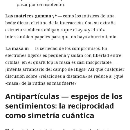
pasar por omnipotente).
μ
Las matrices gamma γ
— como los músicos de una
boda: dictan el ritmo de la interacción. Con su extraña
estructura oblicua obligan a que el «yo» y el «tú»
intercambien papeles para que no haya aburrimiento.
La masa m
— la seriedad de los compromisos. En
electrones ligeros es pequeña y saltan con libertad entre
órbitas; en el quark top la masa es casi insoportable —
¡intenta arrancarlo del campo de Higgs! Así que cualquier
discusión sobre «relaciones a distancia» se reduce a: ¿qué
«masa» de la rutina es más fuerte?
Antipartículas — espejos de los
sentimientos: la reciprocidad
como simetría cuántica