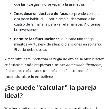
que las «cargas» no se vayan a la asimetría.
Introduce un desfase de fase
: sorprende con una
cita poco habitual — por ejemplo, desayunar a las
cuatro de la mañana para ver el amanecer. ¡No temas
las inversiones!
Permite las fluctuaciones
: que cada uno tenga
minutos «virtuales» de silencio o aficiones en solitario.
El vacío debe oscilar.
Y, por supuesto, recuerda la regla de oro de la observación
cuántica: cuando empiezas a mirar
demasiado fijamente
,
el sistema «colapsa» a una sola opción. Un poco de
incertidumbre lo embellece.
¿Se puede "calcular" la pareja
ideal?
Muchos sueñan con una fórmula de compatibilidad. Si