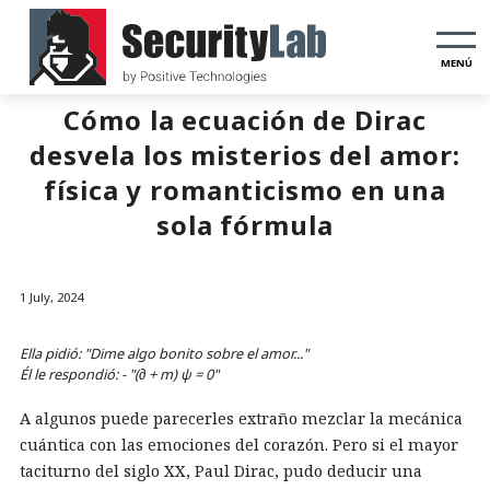
MENÚ
Cómo la ecuación de Dirac
desvela los misterios del amor:
física y romanticismo en una
sola fórmula
1 July, 2024
Ella pidió: "Dime algo bonito sobre el amor..."
Él le respondió: - "(∂ + m) ψ = 0"
A algunos puede parecerles extraño mezclar la mecánica
cuántica con las emociones del corazón. Pero si el mayor
taciturno del siglo XX, Paul Dirac, pudo deducir una