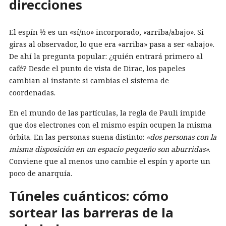
direcciones
El espín ½ es un «sí/no» incorporado, «arriba/abajo». Si
giras al observador, lo que era «arriba» pasa a ser «abajo».
De ahí la pregunta popular: ¿quién entrará primero al
café? Desde el punto de vista de Dirac, los papeles
cambian al instante si cambias el sistema de
coordenadas.
En el mundo de las partículas, la regla de Pauli impide
que dos electrones con el mismo espín ocupen la misma
órbita. En las personas suena distinto:
«dos personas con la
misma disposición en un espacio pequeño son aburridas»
.
Conviene que al menos uno cambie el espín y aporte un
poco de anarquía.
Túneles cuánticos: cómo
sortear las barreras de la