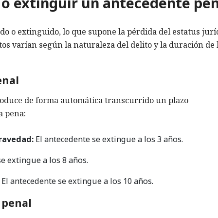
 o extinguir un antecedente pen
o o extinguido, lo que supone la pérdida del estatus jurí
 varían según la naturaleza del delito y la duración de 
enal
roduce de forma automática transcurrido un plazo
a pena:
ravedad:
El antecedente se extingue a los 3 años.
e extingue a los 8 años.
El antecedente se extingue a los 10 años.
 penal