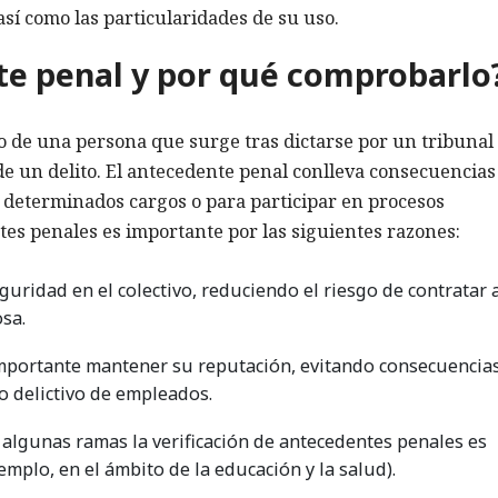
así como las particularidades de su uso.
te penal y por qué comprobarlo
co de una persona que surge tras dictarse por un tribunal
de un delito. El antecedente penal conlleva consecuencias
r determinados cargos o para participar en procesos
ntes penales es importante por las siguientes razones:
guridad en el colectivo, reduciendo el riesgo de contratar 
sa.
mportante mantener su reputación, evitando consecuencia
o delictivo de empleados.
algunas ramas la verificación de antecedentes penales es
emplo, en el ámbito de la educación y la salud).