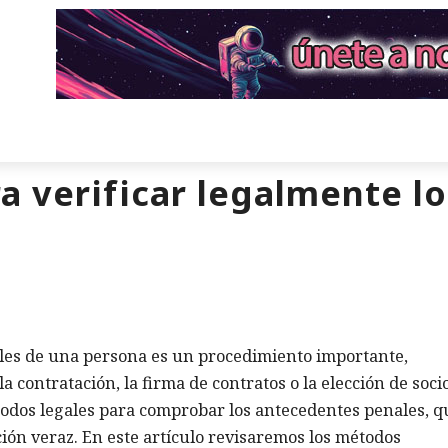
a verificar legalmente l
ales de una persona es un procedimiento importante,
a contratación, la firma de contratos o la elección de soci
todos legales para comprobar los antecedentes penales, q
ión veraz. En este artículo revisaremos los métodos