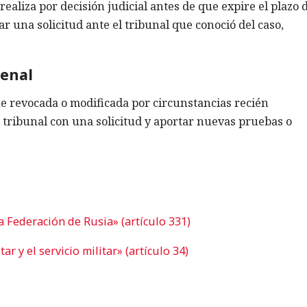
ealiza por decisión judicial antes de que expire el plazo 
ar una solicitud ante el tribunal que conoció del caso,
penal
fue revocada o modificada por circunstancias recién
l tribunal con una solicitud y aportar nuevas pruebas o
a Federación de Rusia» (artículo 331)
ar y el servicio militar» (artículo 34)