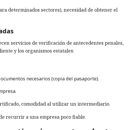
para determinados sectores), necesidad de obtener el
vadas
cen servicios de verificación de antecedentes penales,
iente y los organismos estatales:
 documentos necesarios (copia del pasaporte).
empresa.
rtificado, comodidad al utilizar un intermediario.
 de recurrir a una empresa poco fiable.