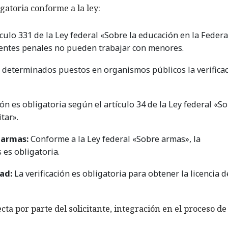
igatoria conforme a la ley:
culo 331 de la Ley federal «Sobre la educación en la Feder
dentes penales no pueden trabajar con menores.
 determinados puestos en organismos públicos la verifica
ión es obligatoria según el artículo 34 de la Ley federal «S
itar».
 armas:
Conforme a la Ley federal «Sobre armas», la
 es obligatoria.
ad:
La verificación es obligatoria para obtener la licencia d
cta por parte del solicitante, integración en el proceso de