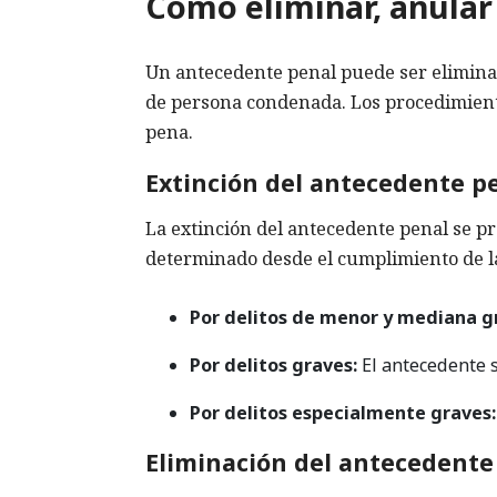
Cómo eliminar, anular
Un antecedente penal puede ser eliminad
de persona condenada. Los procedimientos
pena.
Extinción del antecedente p
La extinción del antecedente penal se p
determinado desde el cumplimiento de l
Por delitos de menor y mediana g
Por delitos graves:
El antecedente s
Por delitos especialmente graves:
Eliminación del antecedente