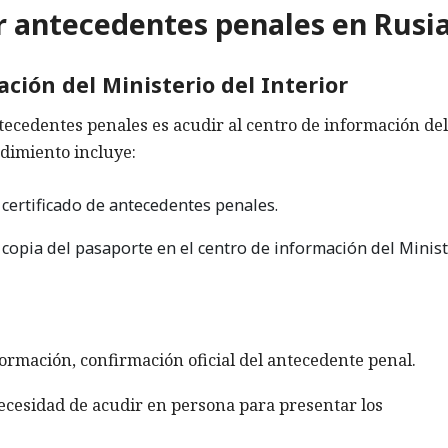
r antecedentes penales en Rusi
ación del Ministerio del Interior
ecedentes penales es acudir al centro de información del
edimiento incluye:
l certificado de antecedentes penales.
 copia del pasaporte en el centro de información del Minis
formación, confirmación oficial del antecedente penal.
ecesidad de acudir en persona para presentar los