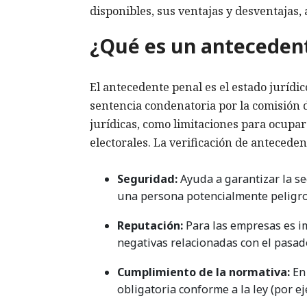
disponibles, sus ventajas y desventajas, 
¿Qué es un anteceden
El antecedente penal es el estado jurídi
sentencia condenatoria por la comisión 
jurídicas, como limitaciones para ocupa
electorales. La verificación de antecede
Seguridad:
Ayuda a garantizar la se
una persona potencialmente peligro
Reputación:
Para las empresas es i
negativas relacionadas con el pasad
Cumplimiento de la normativa:
En 
obligatoria conforme a la ley (por ej