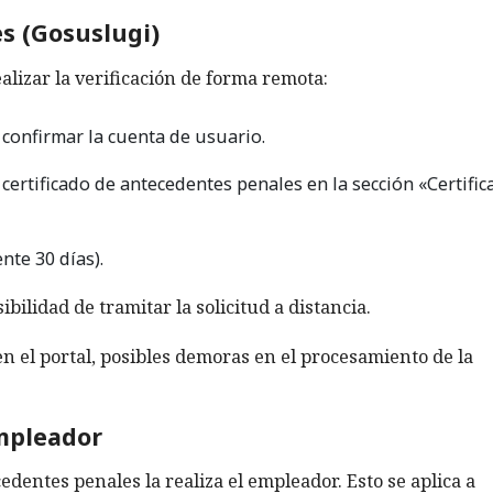
es (Gosuslugi)
lizar la verificación de forma remota:
 confirmar la cuenta de usuario.
 certificado de antecedentes penales en la sección «Certifi
te 30 días).
bilidad de tramitar la solicitud a distancia.
n el portal, posibles demoras en el procesamiento de la
empleador
edentes penales la realiza el empleador. Esto se aplica a