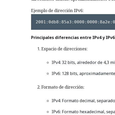
Ejemplo de dirección IPv6:
2001:0db8:85a3:0000:0000:8a2e:
Principales diferencias entre IPv4 y IPv6
Espacio de direcciones:
IPv4: 32 bits, alrededor de 4,3 m
IPv6: 128 bits, aproximadamente
Formato de dirección:
IPv4: Formato decimal, separado 
IPv6: Formato hexadecimal, sep