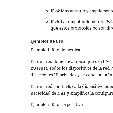
IPv4: Más antiguo y ampliamente
IPv6: La compatibilidad con IPv4
que estos protocolos no son di
Ejemplos de uso
Ejemplo 1: Red doméstica
En una red doméstica típica que usa IPv4,
Internet. Todos los dispositivos de la red 
direcciones IP privadas y se conectan a In
En una red con IPv6, cada dispositivo pued
necesidad de NAT y simplifica la configura
Ejemplo 2: Red corporativa