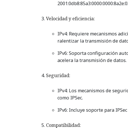
2001:0db8:85a3:0000:0000:8a2e:0
Velocidad y eficiencia:
IPv4: Requiere mecanismos adici
ralentizar la transmisión de dat
IPv6: Soporta configuración auto
acelera la transmisión de datos.
Seguridad:
IPv4: Los mecanismos de segurid
como IPSec.
IPv6: Incluye soporte para IPSe
Compatibilidad: