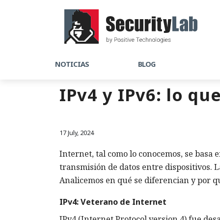
NOTICIAS
BLOG
IPv4 y IPv6: lo qu
17 July, 2024
Internet, tal como lo conocemos, se basa e
transmisión de datos entre dispositivos. 
Analicemos en qué se diferencian y por qu
IPv4: Veterano de Internet
IPv4 (Internet Protocol version 4) fue des