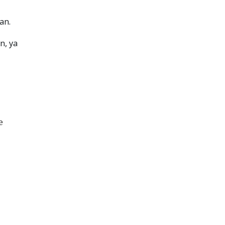
an.
n, ya
e