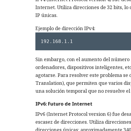
Internet. Utiliza direcciones de 32 bits, 
IP únicas.
Ejemplo de dirección IPv4:
192.168.1.1
Sin embargo, con el aumento del número de
ordenadores, dispositivos inteligentes, et
agotarse. Para resolver este problema s
Translation), que permiten que varios disp
una solución temporal que no resuelve el
IPv6: Futuro de Internet
IPv6 (Internet Protocol version 6) fue des
escasez de direcciones. Utiliza direccione
direcciones únicas: aproximadamente 340 u