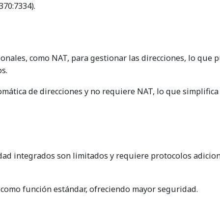
370:7334).
onales, como NAT, para gestionar las direcciones, lo que 
os.
mática de direcciones y no requiere NAT, lo que simplifica
ad integrados son limitados y requiere protocolos adicio
c como función estándar, ofreciendo mayor seguridad.