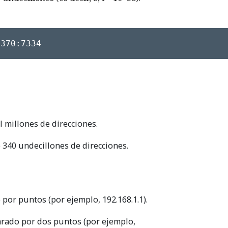
0370:7334
il millones de direcciones.
 340 undecillones de direcciones.
por puntos (por ejemplo, 192.168.1.1).
arado por dos puntos (por ejemplo,