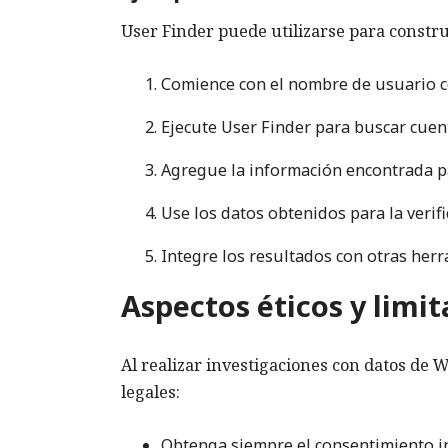
User Finder puede utilizarse para constr
Comience con el nombre de usuario c
Ejecute User Finder para buscar cuent
Agregue la información encontrada par
Use los datos obtenidos para la verific
Integre los resultados con otras her
Aspectos éticos y limit
Al realizar investigaciones con datos de W
legales:
Obtenga siempre el consentimiento inf