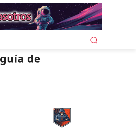
guía de