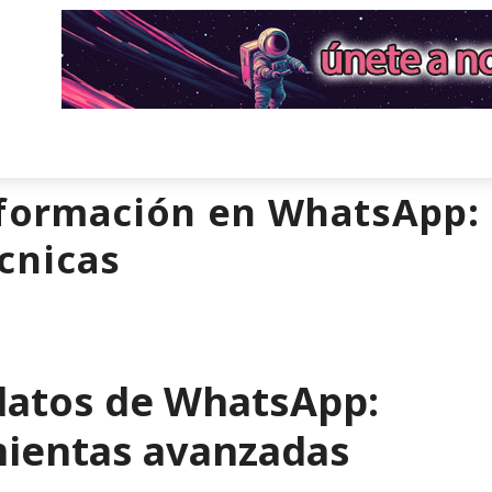
nformación en WhatsApp: 
cnicas
datos de WhatsApp:
ientas avanzadas