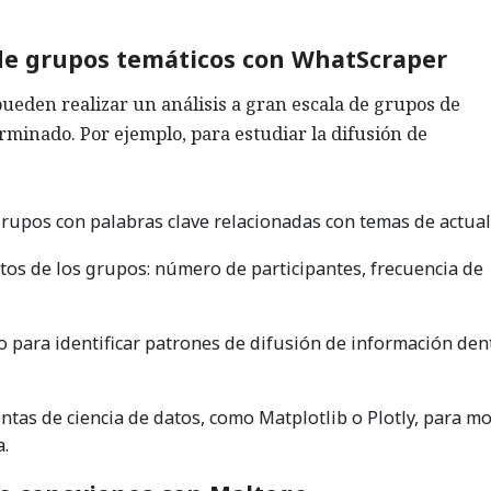
 de grupos temáticos con WhatScraper
ueden realizar un análisis a gran escala de grupos de
inado. Por ejemplo, para estudiar la difusión de
upos con palabras clave relacionadas con temas de actual
tos de los grupos: número de participantes, frecuencia de
to para identificar patrones de difusión de información den
ntas de ciencia de datos, como Matplotlib o Plotly, para mo
a.