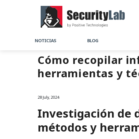
NOTICIAS
BLOG
Cómo recopilar i
herramientas y té
28 July, 2024
Investigación de 
métodos y herram