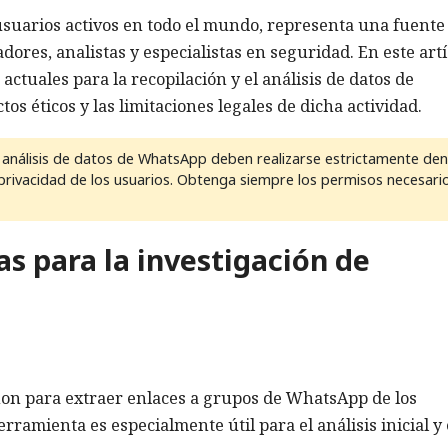
suarios activos en todo el mundo, representa una fuente
ores, analistas y especialistas en seguridad. En este art
ctuales para la recopilación y el análisis de datos de
s éticos y las limitaciones legales de dicha actividad.
l análisis de datos de WhatsApp deben realizarse estrictamente de
privacidad de los usuarios. Obtenga siempre los permisos necesari
 para la investigación de
hon para extraer enlaces a grupos de WhatsApp de los
ramienta es especialmente útil para el análisis inicial y 