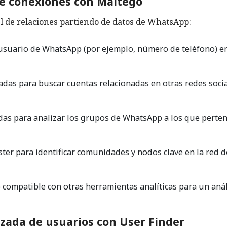
de conexiones con Maltego
l de relaciones partiendo de datos de WhatsApp:
 usuario de WhatsApp (por ejemplo, número de teléfono) e
adas para buscar cuentas relacionadas en otras redes socia
das para analizar los grupos de WhatsApp a los que perte
ster para identificar comunidades y nodos clave en la red d
 compatible con otras herramientas analíticas para un anál
nzada de usuarios con User Finder