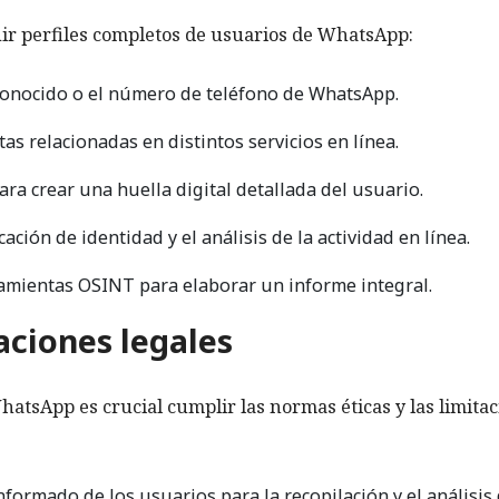
uir perfiles completos de usuarios de WhatsApp:
onocido o el número de teléfono de WhatsApp.
as relacionadas en distintos servicios en línea.
a crear una huella digital detallada del usuario.
ación de identidad y el análisis de la actividad en línea.
ramientas OSINT para elaborar un informe integral.
aciones legales
hatsApp es crucial cumplir las normas éticas y las limita
ormado de los usuarios para la recopilación y el análisis