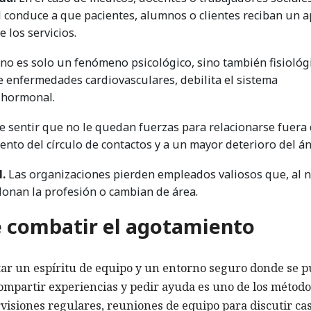
conduce a que pacientes, alumnos o clientes reciban un 
 los servicios.
no es solo un fenómeno psicológico, sino también fisiológi
e enfermedades cardiovasculares, debilita el sistema
o hormonal.
 sentir que no le quedan fuerzas para relacionarse fuera 
ento del círculo de contactos y a un mayor deterioro del á
.
Las organizaciones pierden empleados valiosos que, al 
onan la profesión o cambian de área.
e combatir el agotamiento
r un espíritu de equipo y un entorno seguro donde se 
compartir experiencias y pedir ayuda es uno de los métod
visiones regulares, reuniones de equipo para discutir ca