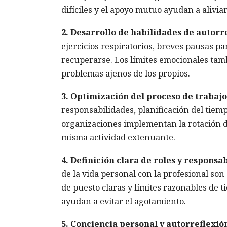
difíciles y el apoyo mutuo ayudan a aliviar
2. Desarrollo de habilidades de autorr
ejercicios respiratorios, breves pausas pa
recuperarse. Los límites emocionales tam
problemas ajenos de los propios.
3. Optimización del proceso de trabajo
responsabilidades, planificación del tiemp
organizaciones implementan la rotación d
misma actividad extenuante.
4. Definición clara de roles y responsa
de la vida personal con la profesional so
de puesto claras y límites razonables de t
ayudan a evitar el agotamiento.
5. Conciencia personal y autorreflexió