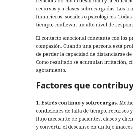
relacionado con el desarrollo y la educaci
recursos y a clases sobrecargadas. Los tr
financieros, sociales o psicológicos. Toda
tiempo, conllevan un alto nivel de respons
El contacto emocional constante con los 
compasión. Cuando una persona está prol
de perder la capacidad de distanciarse d
Como resultado se acumulan irritación, ci
agotamiento.
Factores que contribu
1. Estrés continuo y sobrecargas.
Médico
condiciones de falta de tiempo, recursos y
flujo incesante de pacientes, clases y cli
y convertir el descanso en un lujo inacces