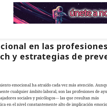
ional en las profesiones
ch y estrategias de prev
amiento emocional ha atraído cada vez más atención. Aunq
nte cualquier ámbito laboral, son las profesiones de a
ajadores sociales y psicólogos— las que resultan más
ica en el nivel constantemente alto de implicación emocio