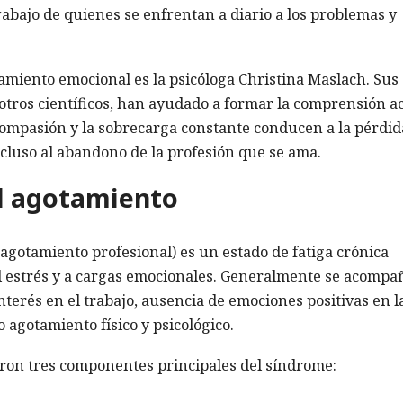
rabajo de quienes se enfrentan a diario a los problemas y
tamiento emocional es la psicóloga Christina Maslach. Sus
 otros científicos, han ayudado a formar la comprensión a
compasión y la sobrecarga constante conducen a la pérdid
cluso al abandono de la profesión que se ama.
el agotamiento
agotamiento profesional) es un estado de fatiga crónica
l estrés y a cargas emocionales. Generalmente se acompa
nterés en el trabajo, ausencia de emociones positivas en l
 agotamiento físico y psicológico.
aron tres componentes principales del síndrome: