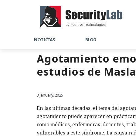
NOTICIAS
BLOG
Agotamiento emoc
estudios de Masla
3 January, 2025
En las últimas décadas, el tema del agot
agotamiento puede aparecer en prácticame
como médicos, enfermeras, docentes, trab
vulnerables a este síndrome. La causa rad