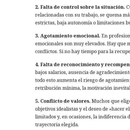
2. Falta de control sobre la situación.
Cu
relacionadas con su trabajo, se quema má
estrictas, baja autonomía o limitaciones b
3. Agotamiento emocional.
En profesione
emocionales son muy elevados. Hay que ma
conflictos. Si no hay tiempo para la recup
4. Falta de reconocimiento y recompen
bajos salarios, ausencia de agradecimiento
todo esto aumenta el riesgo de agotamiento
retribución mínima, la motivación inevit
5. Conflicto de valores.
Muchos que elige
objetivos idealistas y el deseo de «hacer 
limitados y, en ocasiones, la indiferencia
trayectoria elegida.