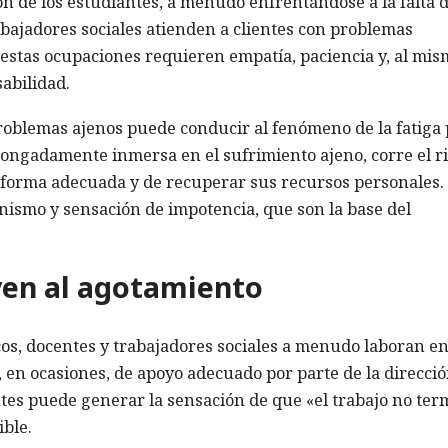
ón de los estudiantes, a menudo enfrentándose a la falta 
abajadores sociales atienden a clientes con problemas
s estas ocupaciones requieren empatía, paciencia y, al mi
abilidad.
problemas ajenos puede conducir al fenómeno de la fatiga
ongadamente inmersa en el sufrimiento ajeno, corre el r
e forma adecuada y de recuperar sus recursos personales.
nismo y sensación de impotencia, que son la base del
yen al agotamiento
s, docentes y trabajadores sociales a menudo laboran e
, en ocasiones, de apoyo adecuado por parte de la direcció
entes puede generar la sensación de que «el trabajo no te
ible.