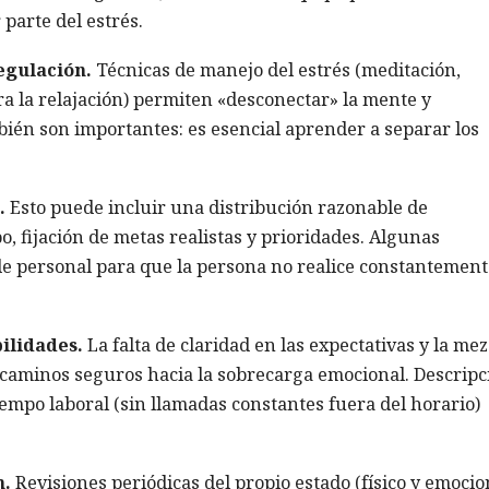
 parte del estrés.
egulación.
Técnicas de manejo del estrés (meditación,
ra la relajación) permiten «desconectar» la mente y
bién son importantes: es esencial aprender a separar los
.
Esto puede incluir una distribución razonable de
o, fijación de metas realistas y prioridades. Algunas
e personal para que la persona no realice constantement
bilidades.
La falta de claridad en las expectativas y la mez
n caminos seguros hacia la sobrecarga emocional. Descrip
iempo laboral (sin llamadas constantes fuera del horario)
n.
Revisiones periódicas del propio estado (físico y emocio