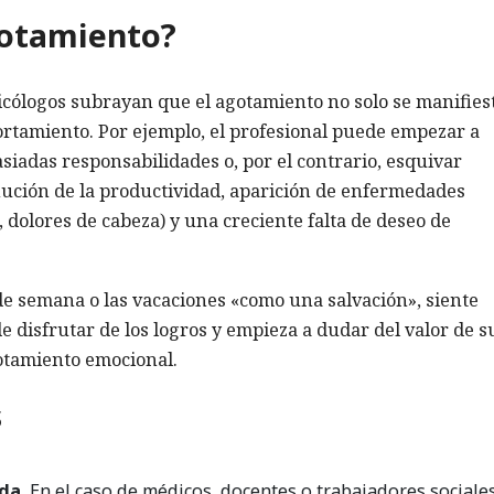
gotamiento?
icólogos subrayan que el agotamiento no solo se manifies
ortamiento. Por ejemplo, el profesional puede empezar a
iadas responsabilidades o, por el contrario, esquivar
ución de la productividad, aparición de enfermedades
 dolores de cabeza) y una creciente falta de deseo de
de semana o las vacaciones «como una salvación», siente
de disfrutar de los logros y empieza a dudar del valor de s
gotamiento emocional.
s
da.
En el caso de médicos, docentes o trabajadores sociales