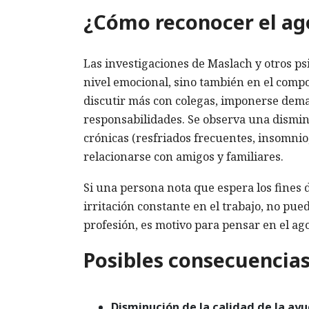
¿Cómo reconocer el a
Las investigaciones de Maslach y otros ps
nivel emocional, sino también en el comp
discutir más con colegas, imponerse demas
responsabilidades. Se observa una dismin
crónicas (resfriados frecuentes, insomnio,
relacionarse con amigos y familiares.
Si una persona nota que espera los fines 
irritación constante en el trabajo, no pue
profesión, es motivo para pensar en el a
Posibles consecuencia
Disminución de la calidad de la ayu