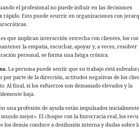
ando el profesional no puede influir en las decisiones
s rápido. Esto puede ocurrir en organizaciones con jerar
urocráticas.
s que implican interacción estrecha con clientes, los cos
ntener la empatía, escuchar, apoyar y, a veces, resolver
eración personal, se forma una fatiga crónica.
sa.
La persona puede sentir que su trabajo está subvalor
 por parte de la dirección, actitudes negativas de los clie
. Al final, si los esfuerzos son demasiado elevados y la
ablemente baja.
n una profesión de ayuda están impulsados inicialmente
el mundo mejor». El choque con la burocracia real, los rec
 de los demás conduce a desilusión interna y dudas sobre l