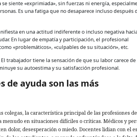
a se siente «exprimiada», sin fuerzas ni energía, especialm
rsonas. Es una fatiga que no desaparece incluso después d
anifiesta en una actitud indiferente o incluso negativa haci
dar. En lugar de empatía y participación, el profesional
 como «problemáticos», «culpables de su situación», etc.
. El trabajador tiene la sensación de que su labor carece de
minuye su autoestima y su satisfacción profesional.
es de ayuda son las más
 colegas, la característica principal de las profesiones de
a menudo en situaciones difíciles o críticas. Médicos y pe
en dolor, desesperación o miedo. Docentes lidian con el e