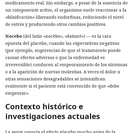
medicamento real. Sin embargo, a pesar de la ausencia de
un componente activo, el organismo suele reaccionar a la
«falsificación» liberando endorfinas, reduciendo el nivel
de estrés y produciendo otros cambios positivos.
Nocebo
(del latín «nocēbo», «dañaré») — es la cara
opuesta del placebo, cuando las expectativas negativas
(por ejemplo, sugerencias de que el tratamiento puede
causar efectos adversos o que la enfermedad es
irreversible) conducen al empeoramiento de los síntomas
o a la aparición de nuevas molestias. A veces el dolor u
otras sensaciones desagradables se intensifican
realmente si el paciente está convencido de que «debe
empeorar».
Contexto histórico e
investigaciones actuales
La gente conocía el efecto placebo mucho antes de la