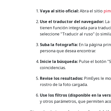
Vaya al sitio oficial:
Abra el sitio
pim
Use el traductor del navegador:
La 
tienen función integrada para traduci
seleccione "Traducir al ruso" (o simila
Suba la fotografía:
En la página prin
persona que desea encontrar.
Inicie la búsqueda:
Pulse el botón "S
coincidencias.
Revise los resultados:
PimEyes le mos
rostro de la foto cargada.
Use los filtros (disponible en la ver
y otros parámetros, que permiten aco