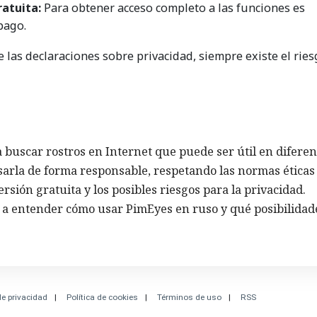
ratuita:
Para obtener acceso completo a las funciones es
pago.
 las declaraciones sobre privacidad, siempre existe el rie
buscar rostros en Internet que puede ser útil en diferen
sarla de forma responsable, respetando las normas éticas
versión gratuita y los posibles riesgos para la privacidad.
 a entender cómo usar PimEyes en ruso y qué posibilidad
de privacidad
Política de cookies
Términos de uso
RSS