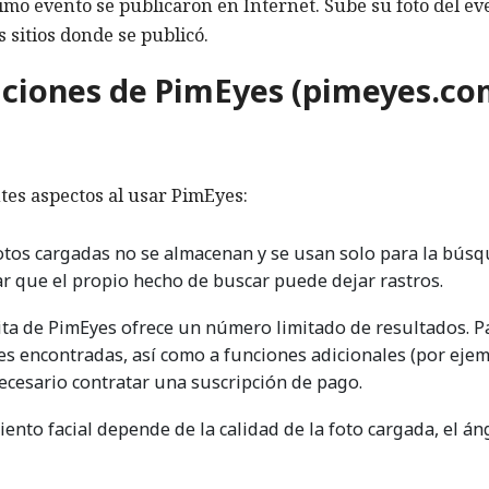
timo evento se publicaron en Internet. Sube su foto del ev
s sitios donde se publicó.
taciones de PimEyes (pimeyes.c
tes aspectos al usar PimEyes:
otos cargadas no se almacenan y se usan solo para la bús
ar que el propio hecho de buscar puede dejar rastros.
ita de PimEyes ofrece un número limitado de resultados. P
es encontradas, así como a funciones adicionales (por ejem
necesario contratar una suscripción de pago.
ento facial depende de la calidad de la foto cargada, el án