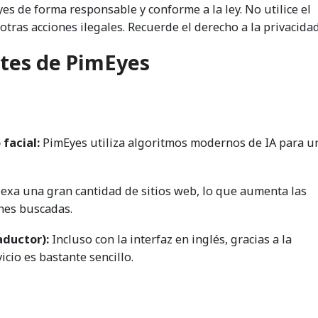
s de forma responsable y conforme a la ley. No utilice el
otras acciones ilegales. Recuerde el derecho a la privacidad
ntes de PimEyes
 facial:
PimEyes utiliza algoritmos modernos de IA para u
dexa una gran cantidad de sitios web, lo que aumenta las
nes buscadas.
aductor):
Incluso con la interfaz en inglés, gracias a la
icio es bastante sencillo.