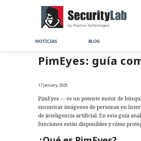
NOTICIAS
BLOG
PimEyes: guía com
17 January, 2025
PimEyes — es un potente motor de búsqued
encontrar imágenes de personas en Intern
de inteligencia artificial. En esta guía a
funciones están disponibles y cómo protege
¿Qué es PimEyes?