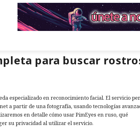
pleta para buscar rostro
a especializado en reconocimiento facial. El servicio pe
et a partir de una fotografía, usando tecnologías avanza
nalizaremos en detalle cómo usar PimEyes en ruso, qué
r su privacidad al utilizar el servicio.