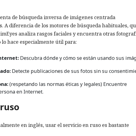
enta de búsqueda inversa de imágenes centrada
s. A diferencia de los motores de búsqueda habituales, q
imEyes analiza rasgos faciales y encuentra otras fotograf
 lo hace especialmente útil para:
nternet:
Descubra dónde y cómo se están usando sus imá
zado:
Detecte publicaciones de sus fotos sin su consentimi
ona:
(respetando las normas éticas y legales) Encuentre
rsona en Internet.
 ruso
almente en inglés, usar el servicio en ruso es bastante