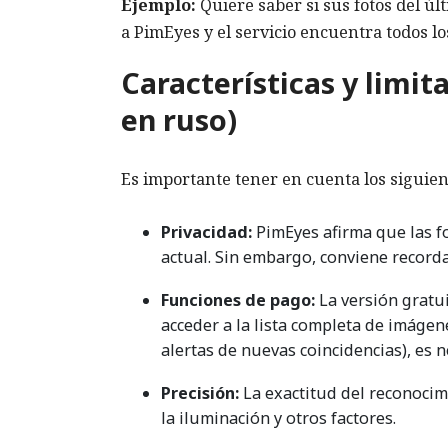
Ejemplo:
Quiere saber si sus fotos del úl
a PimEyes y el servicio encuentra todos lo
Características y limi
en ruso)
Es importante tener en cuenta los siguien
Privacidad:
PimEyes afirma que las f
actual. Sin embargo, conviene record
Funciones de pago:
La versión gratu
acceder a la lista completa de imágen
alertas de nuevas coincidencias), es 
Precisión:
La exactitud del reconocimi
la iluminación y otros factores.