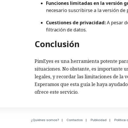
Funciones limitadas en la versión g
necesario suscribirse a la versión de 
Cuestiones de privacidad:
A pesar de
filtración de datos.
Conclusión
PimEyes es una herramienta potente para 
situaciones. No obstante, es importante u
legales, y recordar las limitaciones de la 
Esperamos que esta guía le haya ayudado
ofrece este servicio.
¿Quiénes somos?
Contactos
Publicidad
Política 