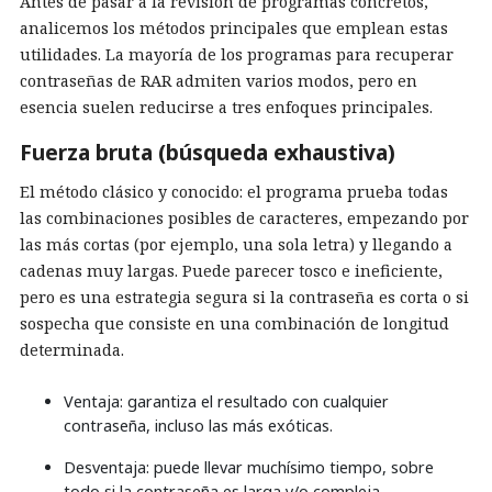
Antes de pasar a la revisión de programas concretos,
analicemos los métodos principales que emplean estas
utilidades. La mayoría de los programas para recuperar
contraseñas de RAR admiten varios modos, pero en
esencia suelen reducirse a tres enfoques principales.
Fuerza bruta (búsqueda exhaustiva)
El método clásico y conocido: el programa prueba todas
las combinaciones posibles de caracteres, empezando por
las más cortas (por ejemplo, una sola letra) y llegando a
cadenas muy largas. Puede parecer tosco e ineficiente,
pero es una estrategia segura si la contraseña es corta o si
sospecha que consiste en una combinación de longitud
determinada.
Ventaja: garantiza el resultado con cualquier
contraseña, incluso las más exóticas.
Desventaja: puede llevar muchísimo tiempo, sobre
todo si la contraseña es larga y/o compleja.