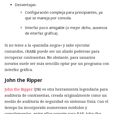
Desventajas:
Configuración compleja para principiantes, ya
que se maneja por consola.
Interfaz poco amigable (o mejor dicho, ausencia
de interfaz gráfica).
Si no teme a la «pantalla negra» y sabe ejecutar
comandos, cRARk puede ser un aliado poderoso para
recuperar contraseñas. No obstante, para usuarios
novatos suele ser más sencillo optar por un programa con
interfaz gráfica.
John the Ripper
John the Ripper
(JtR) es otra herramienta legendaria para
auditoría de contraseñas, creada originalmente como un
medio de auditoría de seguridad en sistemas Unix. Con el
tiempo ha incorporado numerosos módulos y
complementos, entre ellos soporte para RAR. John the