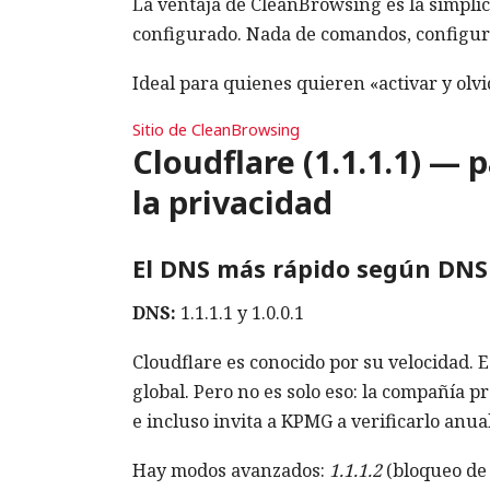
La ventaja de CleanBrowsing es la simplic
configurado. Nada de comandos, configura
Ideal para quienes quieren «activar y olvi
Sitio de CleanBrowsing
Cloudflare (1.1.1.1) — 
la privacidad
El DNS más rápido según DNSP
DNS:
1.1.1.1 y 1.0.0.1
Cloudflare es conocido por su velocidad. 
global. Pero no es solo eso: la compañía p
e incluso invita a KPMG a verificarlo anu
Hay modos avanzados:
1.1.1.2
(bloqueo de 