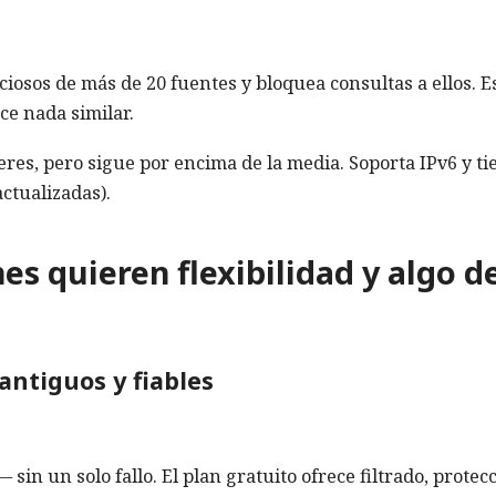
iosos de más de 20 fuentes y bloquea consultas a ellos. E
ce nada similar.
íderes, pero sigue por encima de la media. Soporta IPv6 y ti
ctualizadas).
 quieren flexibilidad y algo d
antiguos y fiables
in un solo fallo. El plan gratuito ofrece filtrado, protec