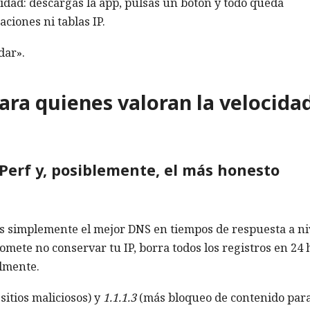
idad: descargas la app, pulsas un botón y todo queda
ciones ni tablas IP.
dar».
para quienes valoran la velocida
erf y, posiblemente, el más honesto
Es simplemente el mejor DNS en tiempos de respuesta a ni
romete no conservar tu IP, borra todos los registros en 24
almente.
sitios maliciosos) y
1.1.1.3
(más bloqueo de contenido par