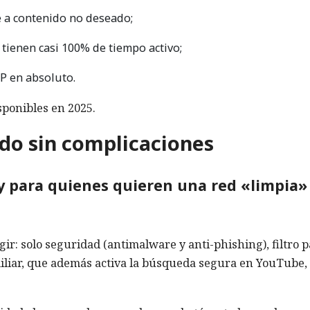
e a contenido no deseado;
 tienen casi 100% de tiempo activo;
IP en absoluto.
sponibles en 2025.
do sin complicaciones
 y para quienes quieren una red «limpia»
gir: solo seguridad (antimalware y anti-phishing), filtro 
iliar, que además activa la búsqueda segura en YouTube,