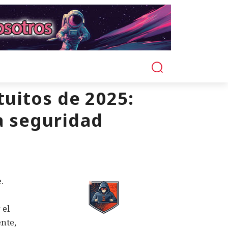
tuitos de 2025:
la seguridad
.
 el
ente,