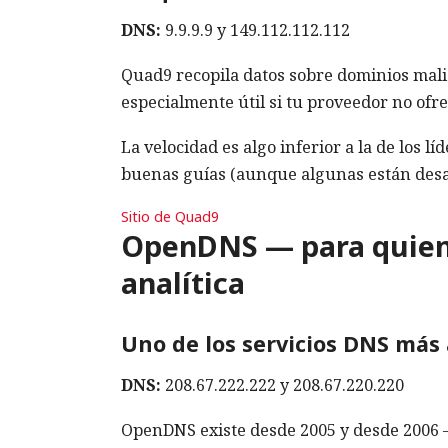
DNS:
9.9.9.9 y 149.112.112.112
Quad9 recopila datos sobre dominios malic
especialmente útil si tu proveedor no ofre
La velocidad es algo inferior a la de los l
buenas guías (aunque algunas están desa
Sitio de Quad9
OpenDNS — para quienes
analítica
Uno de los servicios DNS más 
DNS:
208.67.222.222 y 208.67.220.220
OpenDNS existe desde 2005 y desde 2006 — s