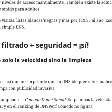
ar niveles de acceso manualmente. También existe la soluc
ontenido para adultos.
visitas, listas blancas/negras y más por $19.95 al año. Es
n simple DNS.
ltrado + seguridad = ¡sí!
solo la velocidad sino la limpieza
, así que no sorprende que su DNS bloquee sitios malici
mpa con publicidad invasiva.
n ampliada —
Comodo Dome Shield
. En pruebas la velocid
s, y en el ranking de DNSPerf Comodo no figura.