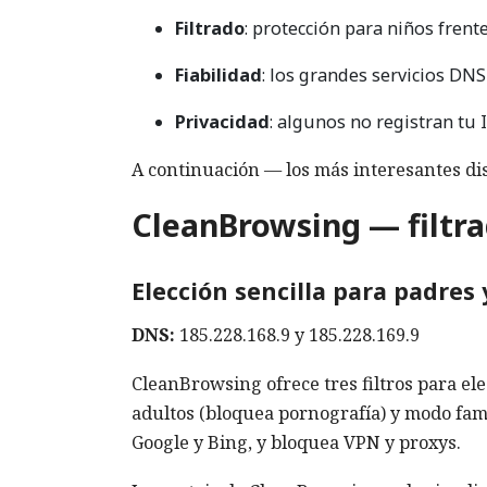
Filtrado
: protección para niños frent
Fiabilidad
: los grandes servicios DNS
Privacidad
: algunos no registran tu 
A continuación — los más interesantes di
CleanBrowsing — filtra
Elección sencilla para padres
DNS:
185.228.168.9 y 185.228.169.9
CleanBrowsing ofrece tres filtros para ele
adultos (bloquea pornografía) y modo fam
Google y Bing, y bloquea VPN y proxys.