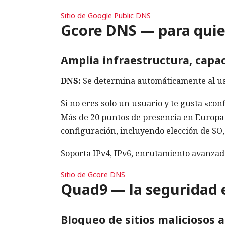
Sitio de Google Public DNS
Gcore DNS — para quien
Amplia infraestructura, capac
DNS:
Se determina automáticamente al us
Si no eres solo un usuario y te gusta «con
Más de 20 puntos de presencia en Europa y 
configuración, incluyendo elección de SO, 
Soporta IPv4, IPv6, enrutamiento avanzad
Sitio de Gcore DNS
Quad9 — la seguridad 
Bloqueo de sitios maliciosos 