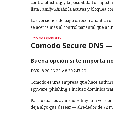
contra phishing y la posibilidad de ajust
lista
Family Shield
: la activas y bloquea c
Las versiones de pago ofrecen analítica de 
se acerca más al control parental que a u
Sitio de OpenDNS
Comodo Secure DNS — fi
Buena opción si te importa no 
DNS:
8.26.56.26 y 8.20.247.20
Comodo es una empresa que hace antivirus
spyware, phishing e incluso dominios tra
Para usuarios avanzados hay una versió
deja algo que desear — alrededor de 72 m