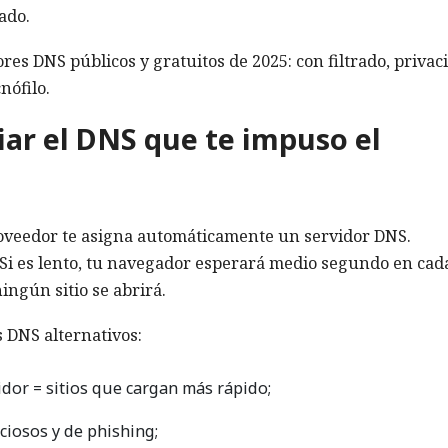
ado.
ores DNS públicos y gratuitos de 2025: con filtrado, privac
nófilo.
ar el DNS que te impuso el
proveedor te asigna automáticamente un servidor DNS.
Si es lento, tu navegador esperará medio segundo en cad
ingún sitio se abrirá.
s DNS alternativos:
idor = sitios que cargan más rápido;
ciosos y de phishing;