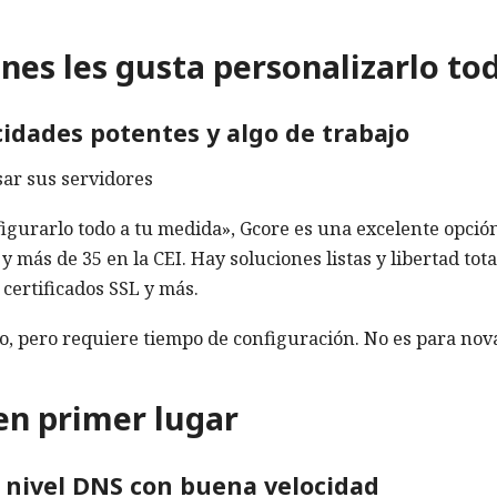
es les gusta personalizarlo to
idades potentes y algo de trabajo
ar sus servidores
figurarlo todo a tu medida», Gcore es una excelente opció
más de 35 en la CEI. Hay soluciones listas y libertad tota
certificados SSL y más.
o, pero requiere tiempo de configuración. No es para nov
en primer lugar
a nivel DNS con buena velocidad