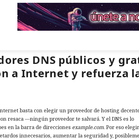
dores DNS públicos y gra
n a Internet y refuerza 
nternet basta con elegir un proveedor de hosting decente
con resaca —ningún proveedor te salvará. Y el DNS es lo
es en la barra de direcciones
example.com
. Por eso elegir
retardos innecesarios, aumentar la seguridad y, posiblem