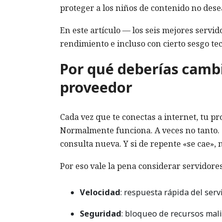
proteger a los niños de contenido no dese
En este artículo — los seis mejores servid
rendimiento e incluso con cierto sesgo tec
Por qué deberías cambi
proveedor
Cada vez que te conectas a internet, tu 
Normalmente funciona. A veces no tanto. 
consulta nueva. Y si de repente «se cae», n
Por eso vale la pena considerar servidore
Velocidad
: respuesta rápida del serv
Seguridad
: bloqueo de recursos mali