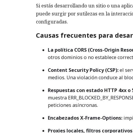
Si estás desarrollando un sitio o una apl
puede surgir por sutilezas en la interacci
configuradas.
Causas frecuentes para desar
La política CORS (Cross-Origin Reso
otros dominios o no establece correc
Content Security Policy (CSP):
el ser
medios. Una violación conduce al blo
Respuestas con estado HTTP 4xx o 
muestra ERR_BLOCKED_BY_RESPONSE en
peticiones asíncronas.
Encabezados X-Frame-Options:
impi
Proxies locales, filtros corporativos