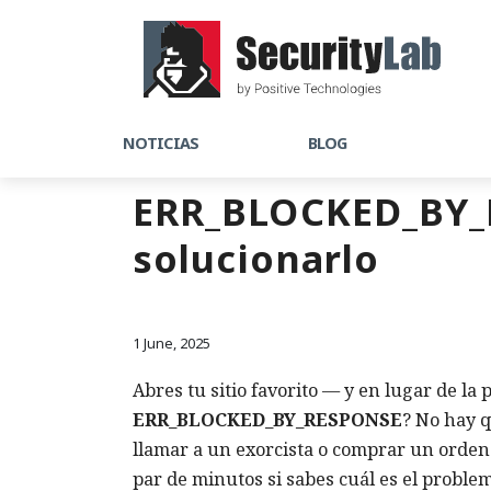
NOTICIAS
BLOG
ERR_BLOCKED_BY_R
solucionarlo
1 June, 2025
Abres tu sitio favorito — y en lugar de la 
ERR_BLOCKED_BY_RESPONSE
? No hay q
llamar a un exorcista o comprar un ordena
par de minutos si sabes cuál es el proble