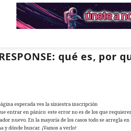
ESPONSE: qué es, por q
página esperada ves la siniestra inscripción
ue entrar en pánico: este error no es de los que requiere
dor nuevo. En la mayoría de los casos todo se arregla en
ma y dónde buscar. ¡Vamos a verlo!