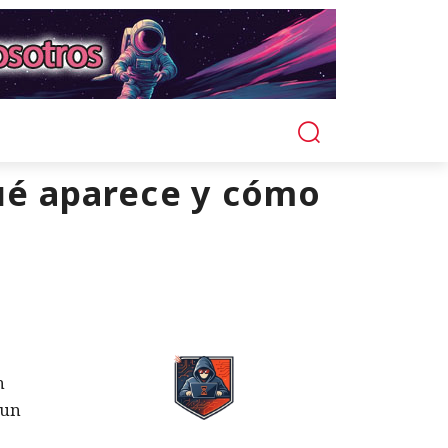
ué aparece y cómo
n
 un