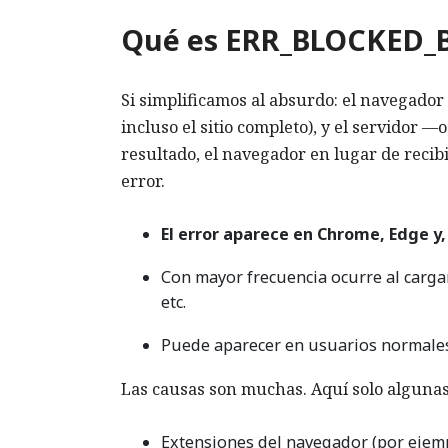
Qué es ERR_BLOCKED_B
Si simplificamos al absurdo: el navegador
incluso el sitio completo), y el servidor —
resultado, el navegador en lugar de reci
error.
El error aparece en Chrome, Edge y
Con mayor frecuencia ocurre al cargar
etc.
Puede aparecer en usuarios normales,
Las causas son muchas. Aquí solo algunas 
Extensiones del navegador (por ejem