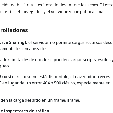
icación web —hola— es hora de devanarse los sesos. El err
ón entre el navegador y el servidor y por políticas mal
rolladores
urce Sharing):
el servidor no permite cargar recursos des
tamente los encabezados.
vidor limita desde dónde se pueden cargar scripts, estilos 
queo.
5xx:
si el recurso no está disponible, el navegador a veces
 lugar de un error 404 o 500 clásico, especialmente en
den la carga del sitio en un frame/iframe.
 e inspectores de tráfico.