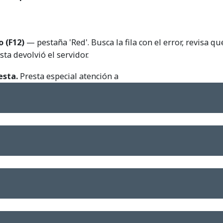
 (F12)
— pestaña 'Red'. Busca la fila con el error, revisa qu
a devolvió el servidor.
esta.
Presta especial atención a
n