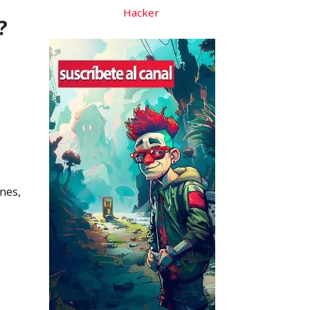
Hacker
?
nes,