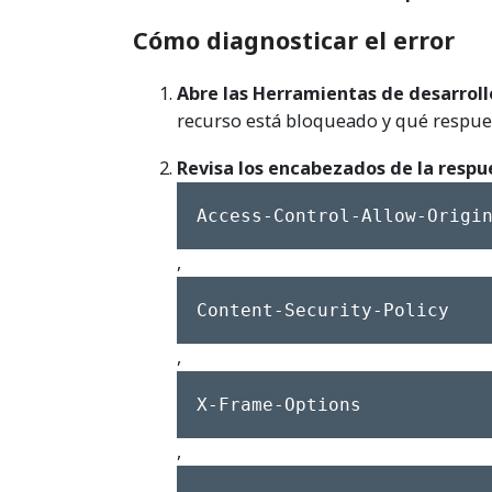
Cómo diagnosticar el error
Abre las Herramientas de desarrollo
recurso está bloqueado y qué respuest
Revisa los encabezados de la respu
Access-Control-Allow-Origi
,
Content-Security-Policy
,
X-Frame-Options
,