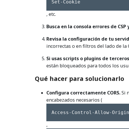
Set-Cookie
, etc.
Busca en la consola errores de CSP 
Revisa la configuración de tu servid
incorrectas o en filtros del lado de la
Si usas scripts o plugins de tercero
están bloqueados para todos los usu
Qué hacer para solucionarlo
Configura correctamente CORS.
Si 
encabezados necesarios (
Access-Control-Allow-Origi
,