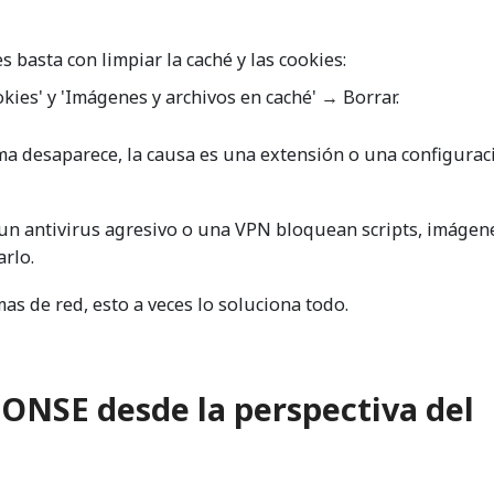
s basta con limpiar la caché y las cookies:
kies' y 'Imágenes y archivos en caché' → Borrar.
ma desaparece, la causa es una extensión o una configurac
un antivirus agresivo o una VPN bloquean scripts, imágen
rlo.
s de red, esto a veces lo soluciona todo.
NSE desde la perspectiva del