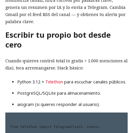
monitoriza Gmail, filtra correos por palabras clave,
genera un resumen por IA y lo envía a Telegram. Cambia
Gmail por el feed RSS del canal — y obtienes tu alerta por
palabra clave.
Escribir tu propio bot desde
cero
Cuando quieres control total (o gratis > 1.000 menciones al
día), toca arremangarse. Stack básico:
Python 3.12 +
Telethon
para escuchar canales públicos.
PostgreSQL/SQLite para almacenamiento.
aiogram (si quieres responder al usuario).
from telethon import TelegramClient, events
