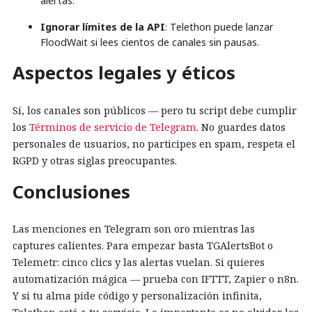
alertas.
Ignorar límites de la API
: Telethon puede lanzar
FloodWait si lees cientos de canales sin pausas.
Aspectos legales y éticos
Sí, los canales son públicos — pero tu script debe cumplir
los
Términos de servicio de Telegram
. No guardes datos
personales de usuarios, no participes en spam, respeta el
RGPD y otras siglas preocupantes.
Conclusiones
Las menciones en Telegram son oro mientras las
captures calientes. Para empezar basta TGAlertsBot o
Telemetr: cinco clics y las alertas vuelan. Si quieres
automatización mágica — prueba con IFTTT, Zapier o n8n.
Y si tu alma pide código y personalización infinita,