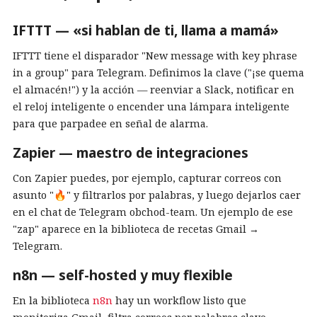
IFTTT — «si hablan de ti, llama a mamá»
IFTTT tiene el disparador "New message with key phrase
in a group" para Telegram. Definimos la clave ("¡se quema
el almacén!") y la acción — reenviar a Slack, notificar en
el reloj inteligente o encender una lámpara inteligente
para que parpadee en señal de alarma.
Zapier — maestro de integraciones
Con Zapier puedes, por ejemplo, capturar correos con
asunto "🔥" y filtrarlos por palabras, y luego dejarlos caer
en el chat de Telegram obchod-team. Un ejemplo de ese
"zap" aparece en la biblioteca de recetas Gmail →
Telegram.
n8n — self-hosted y muy flexible
En la biblioteca
n8n
hay un workflow listo que