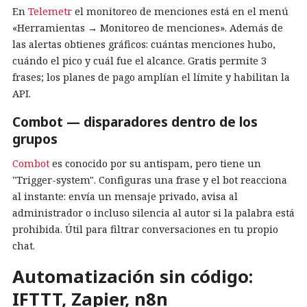
En
Telemetr
el monitoreo de menciones está en el menú
«Herramientas → Monitoreo de menciones». Además de
las alertas obtienes gráficos: cuántas menciones hubo,
cuándo el pico y cuál fue el alcance. Gratis permite 3
frases; los planes de pago amplían el límite y habilitan la
API.
Combot — disparadores dentro de los
grupos
Combot
es conocido por su antispam, pero tiene un
"Trigger-system". Configuras una frase y el bot reacciona
al instante: envía un mensaje privado, avisa al
administrador o incluso silencia al autor si la palabra está
prohibida. Útil para filtrar conversaciones en tu propio
chat.
Automatización sin código:
IFTTT, Zapier, n8n