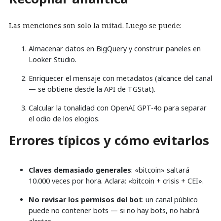
Las menciones son solo la mitad. Luego se puede:
Almacenar datos en BigQuery y construir paneles en
Looker Studio.
Enriquecer el mensaje con metadatos (alcance del canal
— se obtiene desde la API de TGStat).
Calcular la tonalidad con OpenAI GPT-4o para separar
el odio de los elogios.
Errores típicos y cómo evitarlos
Claves demasiado generales
: «bitcoin» saltará
10.000 veces por hora. Aclara: «bitcoin + crisis + CEI».
No revisar los permisos del bot
: un canal público
puede no contener bots — si no hay bots, no habrá