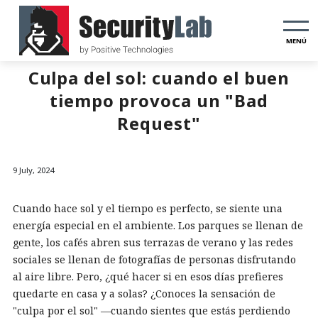
MENÚ
Culpa del sol: cuando el buen
tiempo provoca un "Bad
Request"
9 July, 2024
Cuando hace sol y el tiempo es perfecto, se siente una
energía especial en el ambiente. Los parques se llenan de
gente, los cafés abren sus terrazas de verano y las redes
sociales se llenan de fotografías de personas disfrutando
al aire libre. Pero, ¿qué hacer si en esos días prefieres
quedarte en casa y a solas? ¿Conoces la sensación de
"culpa por el sol" —cuando sientes que estás perdiendo