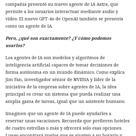
compañía presentó su nuevo agente de IA Astra, que
permite a los usuarios interactuar mediante audio y
video. El nuevo GPT-4o de OpenAI también se presenta
como un agente de IA.
Pero, ¿qué son exactamente? ¿Y cómo podemos
usarlos?
Los agentes de IA son modelos y algoritmos de
inteligencia artificial capaces de tomar decisiones de
forma autónoma en un mundo dinámico. Como explica
Jim Fan, investigador sénior de NVIDIA y líder de la
iniciativa de la empresa sobre agentes de IA, la idea
principal es crear un sistema que pueda realizar una
amplia gama de tareas, igual que un asistente humano.
Imaginen que un agente de IA puede ayudarles a
reservar unas vacaciones. Recuerda que prefieren hoteles
de cuatro estrellas o más y ofrecerá solo esas opciones.
Luego encontrará vuelos que se ajusten a su horario y