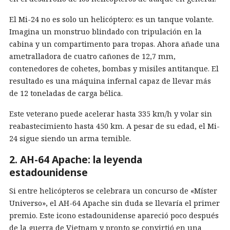
El Mi-24 no es solo un helicóptero: es un tanque volante.
Imagina un monstruo blindado con tripulación en la
cabina y un compartimento para tropas. Ahora añade una
ametralladora de cuatro cañones de 12,7 mm,
contenedores de cohetes, bombas y misiles antitanque. El
resultado es una máquina infernal capaz de llevar más
de 12 toneladas de carga bélica.
Este veterano puede acelerar hasta 335 km/h y volar sin
reabastecimiento hasta 450 km. A pesar de su edad, el Mi-
24 sigue siendo un arma temible.
2. AH-64 Apache: la leyenda
estadounidense
Si entre helicópteros se celebrara un concurso de «Míster
Universo», el AH-64 Apache sin duda se llevaría el primer
premio. Este icono estadounidense apareció poco después
de la guerra de Vietnam y pronto se convirtió en una