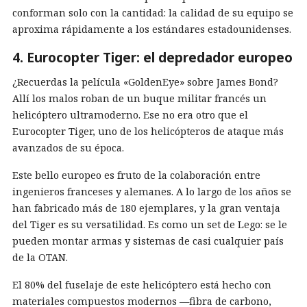
conforman solo con la cantidad: la calidad de su equipo se
aproxima rápidamente a los estándares estadounidenses.
4. Eurocopter Tiger: el depredador europeo
¿Recuerdas la película «GoldenEye» sobre James Bond?
Allí los malos roban de un buque militar francés un
helicóptero ultramoderno. Ese no era otro que el
Eurocopter Tiger, uno de los helicópteros de ataque más
avanzados de su época.
Este bello europeo es fruto de la colaboración entre
ingenieros franceses y alemanes. A lo largo de los años se
han fabricado más de 180 ejemplares, y la gran ventaja
del Tiger es su versatilidad. Es como un set de Lego: se le
pueden montar armas y sistemas de casi cualquier país
de la OTAN.
El 80% del fuselaje de este helicóptero está hecho con
materiales compuestos modernos —fibra de carbono,