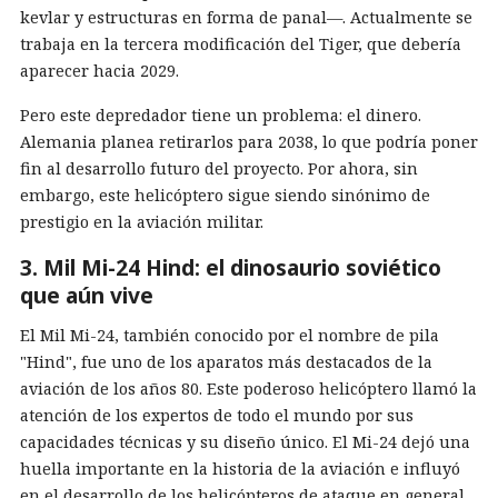
kevlar y estructuras en forma de panal—. Actualmente se
trabaja en la tercera modificación del Tiger, que debería
aparecer hacia 2029.
Pero este depredador tiene un problema: el dinero.
Alemania planea retirarlos para 2038, lo que podría poner
fin al desarrollo futuro del proyecto. Por ahora, sin
embargo, este helicóptero sigue siendo sinónimo de
prestigio en la aviación militar.
3. Mil Mi-24 Hind: el dinosaurio soviético
que aún vive
El Mil Mi-24, también conocido por el nombre de pila
"Hind", fue uno de los aparatos más destacados de la
aviación de los años 80. Este poderoso helicóptero llamó la
atención de los expertos de todo el mundo por sus
capacidades técnicas y su diseño único. El Mi-24 dejó una
huella importante en la historia de la aviación e influyó
en el desarrollo de los helicópteros de ataque en general.