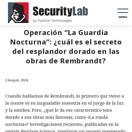
MENÚ
Operación “La Guardia
Nocturna”: ¿cuál es el secreto
del resplandor dorado en las
obras de Rembrandt?
2 August, 2024
Cuando hablamos de Rembrandt, lo primero que viene a
la mente es su inigualable maestría en el juego de la luz
y la sombra. Pero, ¿qué le da ese característico tono
dorado a sus obras más famosas, como «La ronda
nocturna»? Investigaciones recientes, publicadas en la
revista Heritage Science, revelaron un secreto inesperado: