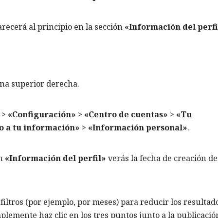
arecerá al principio en la sección
«Información del perfi
ina superior derecha.
>
«Configuración»
>
«Centro de cuentas»
>
«Tu
o a tu información»
>
«Información personal»
.
ón
«Información del perfil»
verás la fecha de creación de
filtros (por ejemplo, por meses) para reducir los resultado
plemente haz clic en los tres puntos junto a la publicació