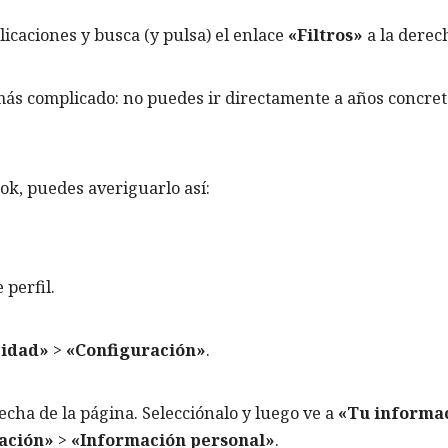
licaciones y busca (y pulsa) el enlace
«Filtros»
a la derec
más complicado: no puedes ir directamente a años concret
ok, puedes averiguarlo así:
 perfil.
cidad»
>
«Configuración»
.
echa de la página. Selecciónalo y luego ve a
«Tu informa
mación»
>
«Información personal»
.