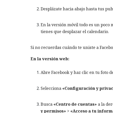
Desplázate hacia abajo hasta tus pub
En la versión móvil todo es un poco 
tienes que desplazar el calendario.
Si no recuerdas cuándo te uniste a Facebo
En la versión web:
Abre Facebook y haz clic en tu foto de
Selecciona
«Configuración y priva
Busca
«Centro de cuentas»
a la der
y permisos»
>
«Acceso a tu infor