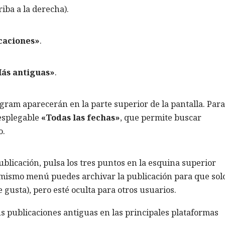
riba a la derecha).
caciones»
.
ás antiguas»
.
gram aparecerán en la parte superior de la pantalla. Para
esplegable
«Todas las fechas»
, que permite buscar
o.
publicación, pulsa los tres puntos en la esquina superior
 mismo menú puedes archivar la publicación para que sol
e gusta), pero esté oculta para otros usuarios.
s publicaciones antiguas en las principales plataformas