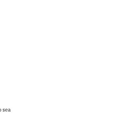
o sea