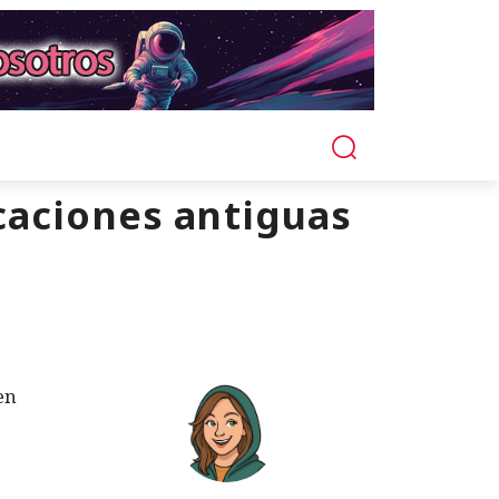
icaciones antiguas
en