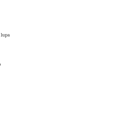
 lupa
o