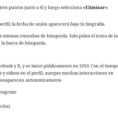
 tres puntos junto a él y luego selecciona
«Eliminar»
.
erfil; la fecha de unión aparecerá bajo tu biografía.
as mismas consultas de búsqueda. Solo pulsa el icono de la
 a la barra de búsqueda.
ebook y X, y se lanzó públicamente en 2010. Con el tiemp
y vídeos en el perfil, aunque muchas interacciones en
 desaparecen automáticamente.
nstagram:
echa).