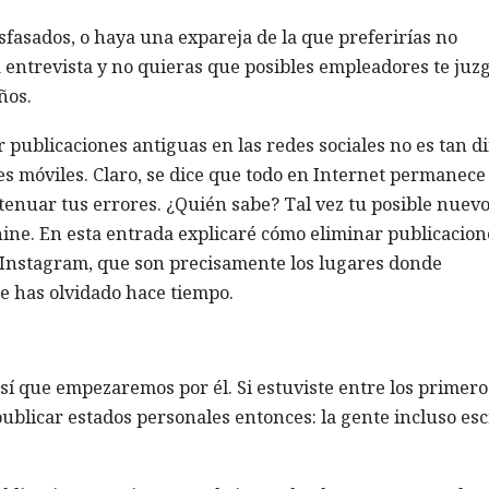
sfasados, o haya una expareja de la que preferirías no
a entrevista y no quieras que posibles empleadores te ju
ños.
 publicaciones antiguas en las redes sociales no es tan dif
es móviles. Claro, se dice que todo en Internet permanece
enuar tus errores. ¿Quién sabe? Tal vez tu posible nuevo
ne. En esta entrada explicaré cómo eliminar publicacion
e Instagram, que son precisamente los lugares donde
 has olvidado hace tiempo.
así que empezaremos por él. Si estuviste entre los primero
publicar estados personales entonces: la gente incluso esc