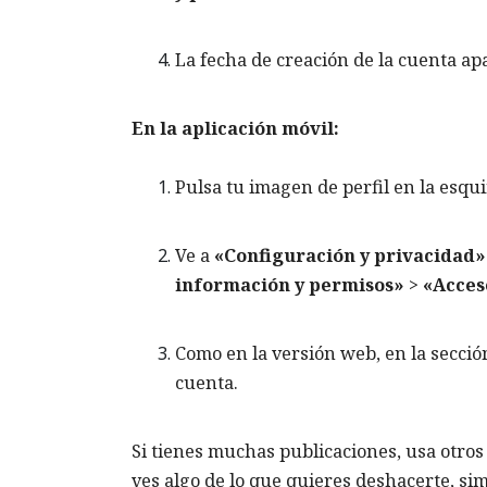
La fecha de creación de la cuenta ap
En la aplicación móvil:
Pulsa tu imagen de perfil en la esqu
Ve a
«Configuración y privacidad»
información y permisos»
>
«Acces
Como en la versión web, en la secci
cuenta.
Si tienes muchas publicaciones, usa otros 
ves algo de lo que quieres deshacerte, sim