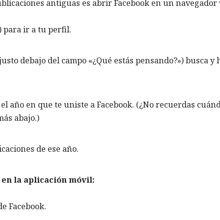
ublicaciones antiguas es abrir Facebook en un navegador
para ir a tu perfil.
(justo debajo del campo «¿Qué estás pensando?») busca y 
el año en que te uniste a Facebook. (¿No recuerdas cuánd
más abajo.)
icaciones de ese año.
en la aplicación móvil:
 de Facebook.