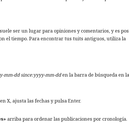
uele ser un lugar para opiniones y comentarios, y es pos
el tiempo. Para encontrar tus tuits antiguos, utiliza la
yy-mm-dd since:yyyy-mm-dd
en la barra de búsqueda en l
en X, ajusta las fechas y pulsa Enter.
es»
arriba para ordenar las publicaciones por cronología.