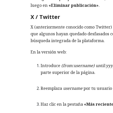
luego en
«Eliminar publicación»
.
X / Twitter
X (anteriormente conocido como Twitter) s
que algunos hayan quedado desfasados con 
búsqueda integrada de la plataforma.
En la versión web:
Introduce
(from:username) until:yy
parte superior de la página.
Reemplaza
username
por tu usuario 
Haz clic en la pestaña
«Más recient