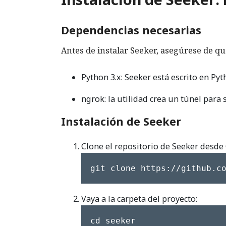
Dependencias necesarias
Antes de instalar Seeker, asegúrese de qu
Python 3.x: Seeker está escrito en Pyt
ngrok: la utilidad crea un túnel para s
Instalación de Seeker
Clone el repositorio de Seeker desd
git clone https://github.c
Vaya a la carpeta del proyecto:
cd seeker