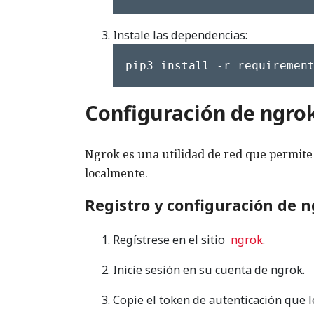
Instale las dependencias:
pip3 install -r requiremen
Configuración de ngro
Ngrok es una utilidad de red que permite
localmente.
Registro y configuración de 
Regístrese en el sitio
ngrok
.
Inicie sesión en su cuenta de ngrok.
Copie el token de autenticación que 