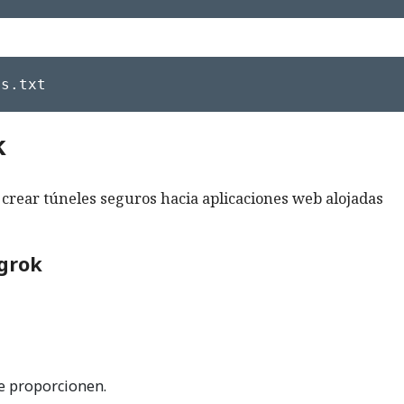
ts.txt
k
 crear túneles seguros hacia aplicaciones web alojadas
ngrok
le proporcionen.