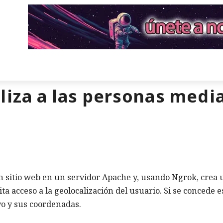
liza a las personas medi
n sitio web en un servidor Apache y, usando Ngrok, crea 
cita acceso a la geolocalización del usuario. Si se concede e
vo y sus coordenadas.