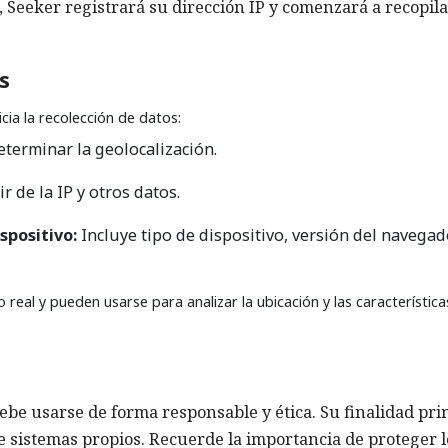
, Seeker registrará su dirección IP y comenzará a recopil
s
cia la recolección de datos:
terminar la geolocalización.
r de la IP y otros datos.
spositivo:
Incluye tipo de dispositivo, versión del navegad
real y pueden usarse para analizar la ubicación y las característica
be usarse de forma responsable y ética. Su finalidad pri
e sistemas propios. Recuerde la importancia de proteger l