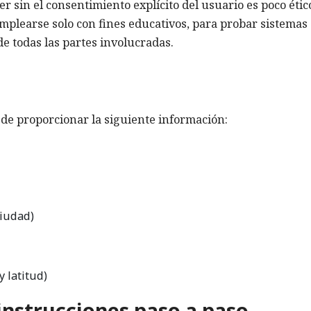
er sin el consentimiento explícito del usuario es poco étic
mplearse solo con fines educativos, para probar sistemas
de todas las partes involucradas.
de proporcionar la siguiente información:
ciudad)
 latitud)
 instrucciones paso a paso