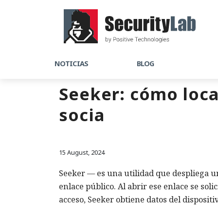
NOTICIAS
BLOG
Seeker: cómo loca
socia
15 August, 2024
Seeker — es una utilidad que despliega u
enlace público. Al abrir ese enlace se soli
acceso, Seeker obtiene datos del dispositi