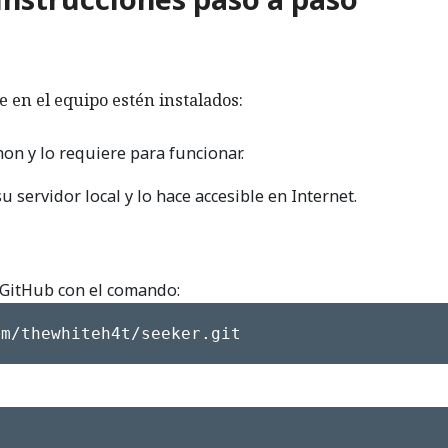
e en el equipo estén instalados:
hon y lo requiere para funcionar.
u servidor local y lo hace accesible en Internet.
e GitHub con el comando:
om/thewhiteh4t/seeker.git