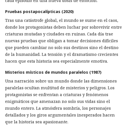
cada episodio en una nueva dosis de emoción.
Pruebas postapocalípticas (2020)
Tras una catástrofe global, el mundo se sume en el caos,
donde los protagonistas deben luchar por sobrevivir entre
criaturas mutadas y ciudades en ruinas. Cada día trae
nuevas pruebas que obligan a tomar decisiones difíciles
que pueden cambiar no solo sus destinos sino el destino
de la humanidad. La tensión y el dramatismo crecientes
hacen que esta historia sea especialmente emotiva.
Misterios místicos de mundos paralelos (1987)
Una narración sobre un mundo donde las dimensiones
paralelas ocultan multitud de misterios y peligros. Los
protagonistas se enfrentan a criaturas y fenómenos
enigmáticos que amenazan no solo sus vidas sino el
mundo entero. La atmósfera sombría, los personajes
detallados y los giros argumentales inesperados hacen
que la historia sea apasionante.