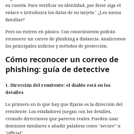
su cuenta. Para verificar su identidad, por favor siga el
enlace e introduzca los datos de su tarjeta." ¿Les suena
familiar?
Pero no entren en pánico. Con conocimiento podrán
reconocer un correo de phishing a distancia. Analicemos
los principales indicios y métodos de protección.
Cómo reconocer un correo de
phishing: guía de detective
1. Dirección del remitente: el diablo está en los
detalles
Lo primero en lo que hay que fijarse es la dirección del
remitente. Los estafadores juegan con los detalles,
creando direcciones que parecen reales. Pueden usar
dominios similares o añadir palabras como "secure" u
"official".