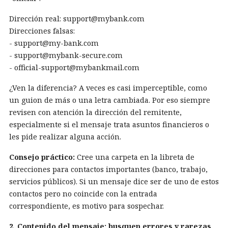
Dirección real: support@mybank.com
Direcciones falsas:
- support@my-bank.com
- support@mybank-secure.com
- official-support@mybankmail.com
¿Ven la diferencia? A veces es casi imperceptible, como
un guion de más o una letra cambiada. Por eso siempre
revisen con atención la dirección del remitente,
especialmente si el mensaje trata asuntos financieros o
les pide realizar alguna acción.
Consejo práctico:
Cree una carpeta en la libreta de
direcciones para contactos importantes (banco, trabajo,
servicios públicos). Si un mensaje dice ser de uno de estos
contactos pero no coincide con la entrada
correspondiente, es motivo para sospechar.
2. Contenido del mensaje: busquen errores y rarezas