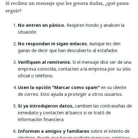
Si reciben un mensaje que les genera dudas, ¿qué pasos
seguir?
No entren en pánico.
Respiren hondo y analicen la
situación.
No respondan ni sigan enlaces.
Aunque les den
ganas de decir que han descubierto al estafador.
Verifiquen al remitente.
Si el mensaje dice ser de una
empresa conocida, contacten a la empresa por su sitio
oficial o teléfono.
Usen la opción "Marcar como spam"
en su cliente
de correo. Esto ayuda a proteger a otros usuarios.
Si ya introdujeron datos,
cambien las contraseñas de
inmediato y contacten al banco si se trató de
información financiera.
Informen a amigos y familiares
sobre el intento de
phishing. Puede que hayan recibido mensajes similares.