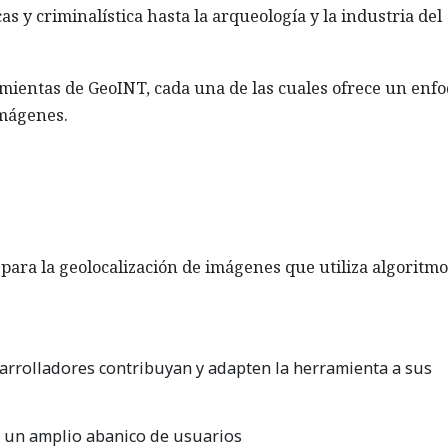
as y criminalística hasta la arqueología y la industria del
mientas de GeoINT, cada una de las cuales ofrece un enf
imágenes.
 para la geolocalización de imágenes que utiliza algoritm
sarrolladores contribuyan y adapten la herramienta a sus
ra un amplio abanico de usuarios