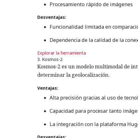
Procesamiento rápido de imágenes
Desventajas:
Funcionalidad limitada en comparac
Dependencia de la calidad de la conex
Explorar la herramienta
3. Kosmos-2
Kosmos-2 es un modelo multimodal de intel
determinar la geolocalización.
Ventajas:
Alta precisión gracias al uso de tecn
Capacidad para procesar tanto imáge
La integración con la plataforma Hugg
Desventajas: