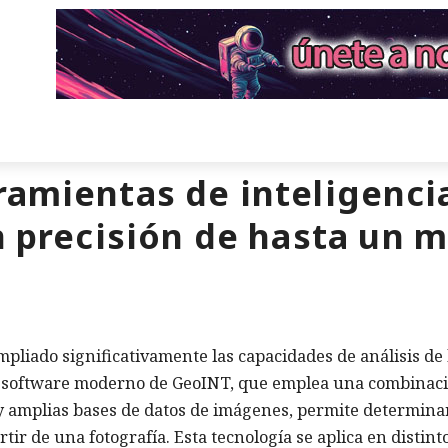
ramientas de inteligenci
n precisión de hasta un 
mpliado significativamente las capacidades de análisis de 
 El software moderno de GeoINT, que emplea una combinac
y amplias bases de datos de imágenes, permite determina
rtir de una fotografía. Esta tecnología se aplica en distint