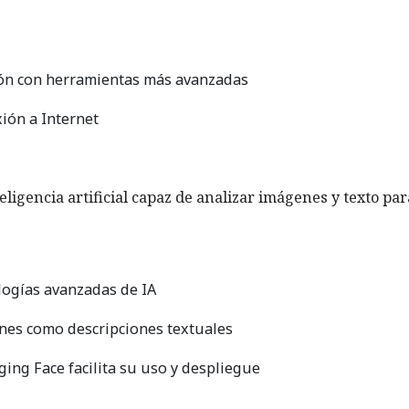
ión con herramientas más avanzadas
ión a Internet
igencia artificial capaz de analizar imágenes y texto par
ologías avanzadas de IA
nes como descripciones textuales
ing Face facilita su uso y despliegue