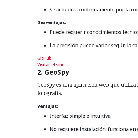
Se actualiza continuamente por la c
Desventajas:
Puede requerir conocimientos técnicos
La precisión puede variar según la ca
GitHub
Visitar el sitio
2. GeoSpy
GeoSpy es una aplicación web que utiliza
fotografía.
Ventajas:
Interfaz simple e intuitiva
No requiere instalación; funciona en