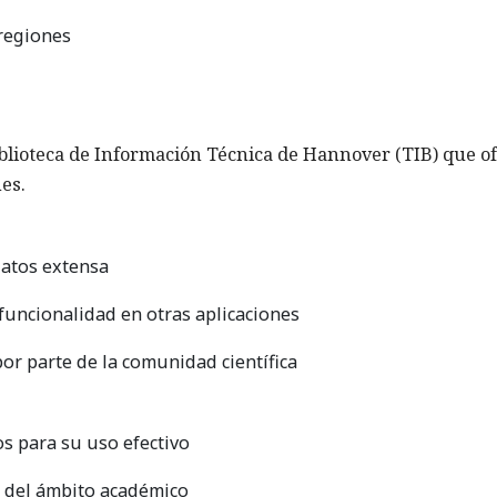
 regiones
iblioteca de Información Técnica de Hannover (TIB) que o
es.
datos extensa
 funcionalidad en otras aplicaciones
or parte de la comunidad científica
s para su uso efectivo
a del ámbito académico