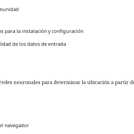
omunidad
 para la instalación y configuración
lidad de los datos de entrada
 redes neuronales para determinar la ubicación a partir 
 el navegador