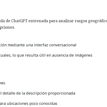
da de ChatGPT entrenada para analizar rasgos geográfic
ipciones.
ación mediante una interfaz conversacional
uales, lo que resulta útil en ausencia de imágenes
nes
el detalle de la descripción proporcionada
para ubicaciones poco conocidas