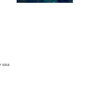
de una