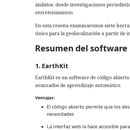
ámbitos: desde investigaciones periodístic
entretenimiento.
En esta reseña examinaremos siete herra
único para la geolocalización a partir de 
Resumen del software
1. EarthKit
EarthKit es un software de código abierto
avanzados de aprendizaje automático.
Ventajas:
El código abierto permite que los de
necesidades
La interfaz web la hace accesible pa