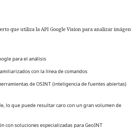
rto que utiliza la API Google Vision para analizar imágen
ogle para el análisis
familiarizados con la línea de comandos
herramientas de OSINT (inteligencia de fuentes abiertas)
le, lo que puede resultar caro con un gran volumen de
ón con soluciones especializadas para GeoINT