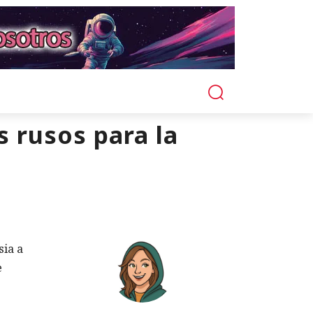
s rusos para la
sia a
e