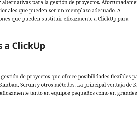
 alternativas para la gestión de proyectos. Afortunadame
acionales que pueden ser un reemplazo adecuado. A
ones que pueden sustituir eficazmente a ClickUp para
s a ClickUp
 gestión de proyectos que ofrece posibilidades flexibles p
 Kanban, Scrum y otros métodos. La principal ventaja de K
la eficazmente tanto en equipos pequeños como en grandes