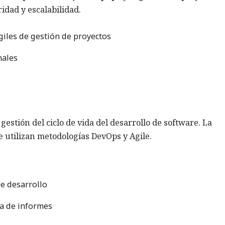
ridad y escalabilidad.
giles de gestión de proyectos
nales
estión del ciclo de vida del desarrollo de software. La
e utilizan metodologías DevOps y Agile.
de desarrollo
ma de informes