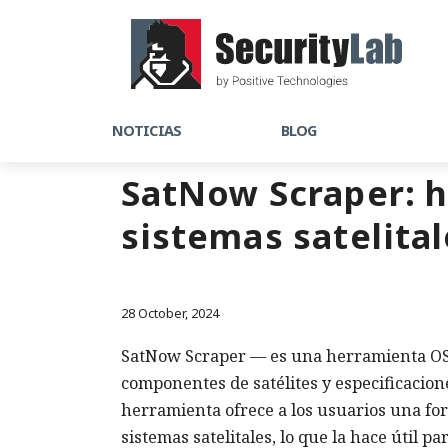
NOTICIAS
BLOG
SatNow Scraper: h
sistemas satelital
28 October, 2024
SatNow Scraper — es una herramienta OSI
componentes de satélites y especificacio
herramienta ofrece a los usuarios una for
sistemas satelitales, lo que la hace útil p