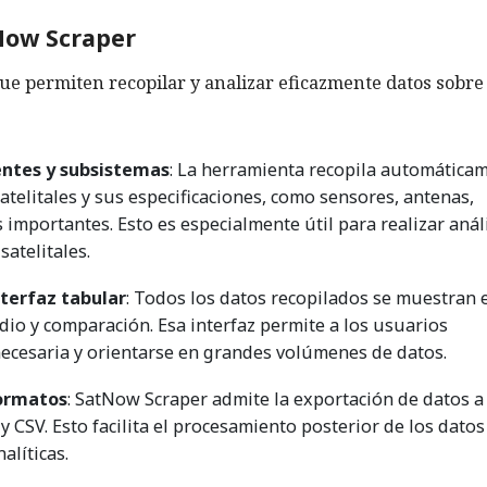
Now Scraper
ue permiten recopilar y analizar eficazmente datos sobre
ntes y subsistemas
: La herramienta recopila automática
telitales y sus especificaciones, como sensores, antenas,
 importantes. Esto es especialmente útil para realizar anál
atelitales.
nterfaz tabular
: Todos los datos recopilados se muestran 
udio y comparación. Esa interfaz permite a los usuarios
necesaria y orientarse en grandes volúmenes de datos.
formatos
: SatNow Scraper admite la exportación de datos a
CSV. Esto facilita el procesamiento posterior de los datos 
alíticas.