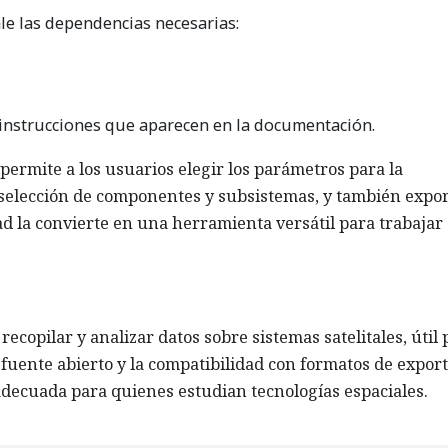
ale las dependencias necesarias:
 instrucciones que aparecen en la documentación.
permite a los usuarios elegir los parámetros para la
de selección de componentes y subsistemas, y también expo
ad la convierte en una herramienta versátil para trabajar
copilar y analizar datos sobre sistemas satelitales, útil 
 fuente abierto y la compatibilidad con formatos de expor
adecuada para quienes estudian tecnologías espaciales.