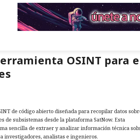
erramienta OSINT para el
es
NT de código abierto diseñada para recopilar datos sobr
nes de subsistemas desde la plataforma SatNow. Esta
ma sencilla de extraer y analizar información técnica sob
ara investigadores, analistas e ingenieros.