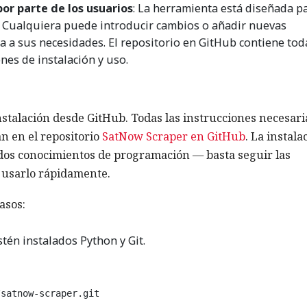
or parte de los usuarios
: La herramienta está diseñada p
. Cualquiera puede introducir cambios o añadir nuevas
 a sus necesidades. El repositorio en GitHub contiene tod
nes de instalación y uso.
stalación desde GitHub. Todas las instrucciones necesari
an en el repositorio
SatNow Scraper en GitHub
. La instala
ndos conocimientos de programación — basta seguir las
 usarlo rápidamente.
asos:
én instalados Python y Git.
/satnow-scraper.git