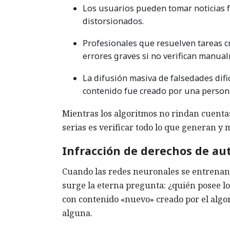
Los usuarios pueden tomar noticias f
distorsionados.
Profesionales que resuelven tareas cr
errores graves si no verifican manual
La difusión masiva de falsedades dific
contenido fue creado por una person
Mientras los algoritmos no rindan cuentas
serias es verificar todo lo que generan y
Infracción de derechos de au
Cuando las redes neuronales se entrenan 
surge la eterna pregunta: ¿quién posee lo
con contenido «nuevo» creado por el algori
alguna.