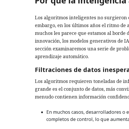
Por qué la inteligencia 
Los algoritmos inteligentes no surgieron 
embargo, en los últimos años el ritmo de
muchos les parece que estamos al borde d
innovación, los modelos generativos de I
sección examinaremos una serie de proble
aprendizaje automático.
Filtraciones de datos inesper
Los algoritmos requieren toneladas de in
grande es el conjunto de datos, más convi
menudo contienen información confidenci
En muchos casos, desarrolladores o 
completos de control, lo que aumenta 