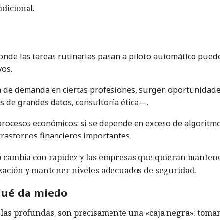
adicional.
donde las tareas rutinarias pasan a piloto automático pued
vos.
ón de demanda en ciertas profesiones, surgen oportunidad
is de grandes datos, consultoría ética—.
procesos económicos: si se depende en exceso de algoritmo
trastornos financieros importantes.
o cambia con rapidez y las empresas que quieran manten
ización y mantener niveles adecuados de seguridad.
 qué da miedo
las profundas, son precisamente una «caja negra»: toma