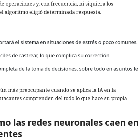
e operaciones y, con frecuencia, ni siquiera los
el algoritmo eligió determinada respuesta.
ortará el sistema en situaciones de estrés o poco comunes.
ciles de rastrear, lo que complica su corrección.
completa de la toma de decisiones, sobre todo en asuntos l
aún más preocupante cuando se aplica la IA en la
s atacantes comprenden del todo lo que hace su propia
mo las redes neuronales caen e
entes