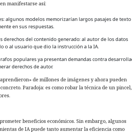
en manifestarse así:
es: algunos modelos memorizarían largos pasajes de texto
mente en sus respuestas.
s derechos del contenido generado: al autor de los datos
o o al usuario que dio la instrucción a la IA.
ógrafos populares ya presentan demandas contra desarroll
nerar derechos de autor.
«aprendieron» de millones de imágenes y ahora pueden
a concreto. Paradoja: es como robar la técnica de un pincel
ores.
le prometer beneficios económicos. Sin embargo, algunos
amientas de IA puede tanto aumentar la eficiencia como