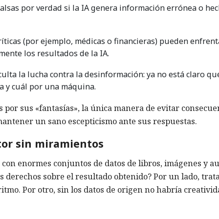
alsas por verdad si la IA genera información errónea o he
íticas (por ejemplo, médicas o financieras) pueden enfrent
mente los resultados de la IA.
ulta la lucha contra la desinformación: ya no está claro qu
a y cuál por una máquina.
 por sus «fantasías», la única manera de evitar consecue
 mantener un sano escepticismo ante sus respuestas.
tor sin miramientos
con enormes conjuntos de datos de libros, imágenes y au
s derechos sobre el resultado obtenido? Por un lado, tra
tmo. Por otro, sin los datos de origen no habría creativi