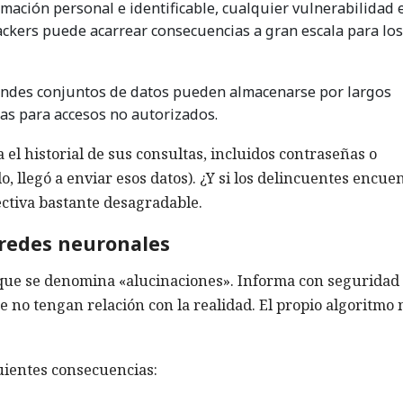
rmación personal e identificable, cualquier vulnerabilidad 
ckers puede acarrear consecuencias a gran escala para los
andes conjuntos de datos pueden almacenarse por largos
vías para accesos no autorizados.
 el historial de sus consultas, incluidos contraseñas o
o, llegó a enviar esos datos). ¿Y si los delincuentes encue
ectiva bastante desagradable.
 redes neuronales
o que se denomina «alucinaciones». Informa con seguridad
no tengan relación con la realidad. El propio algoritmo 
uientes consecuencias: