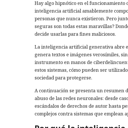
Hay algo hipnótico en el funcionamiento d
inteligencia artificial amablemente compo
personas que nunca existieron. Pero junt
seguras son todas estas maravillas? Dond
decide usarlas para fines maliciosos.
La inteligencia artificial generativa abre 
genera textos e imágenes verosímiles, si
instrumento en manos de ciberdelincuent
estos sistemas, cómo pueden ser utilizad
sociedad para protegerse.
A continuación se presenta un resumen de
abuso de las redes neuronales: desde caso
escándalos de derechos de autor hasta pes
complejos contra sistemas que emplean a