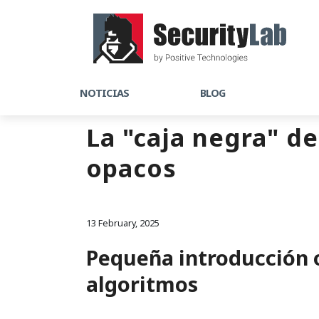
NOTICIAS
BLOG
La "caja negra" de
opacos
13 February, 2025
Pequeña introducción o
algoritmos