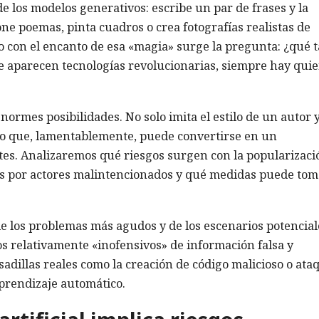
e los modelos generativos: escribe un par de frases y la
ne poemas, pinta cuadros o crea fotografías realistas de
o con el encanto de esa «magia» surge la pregunta: ¿qué 
e aparecen tecnologías revolucionarias, siempre hay qui
enormes posibilidades. No solo imita el estilo de un autor 
no que, lamentablemente, puede convertirse en un
es. Analizaremos qué riesgos surgen con la popularizaci
os por actores malintencionados y qué medidas puede tom
 los problemas más agudos y de los escenarios potencial
s relativamente «inofensivos» de información falsa y
adillas reales como la creación de código malicioso o ata
prendizaje automático.