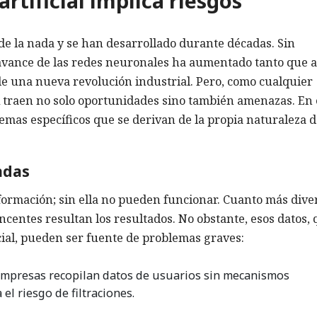
artificial implica riesgos
de la nada y se han desarrollado durante décadas. Sin
 avance de las redes neuronales ha aumentado tanto que a
e una nueva revolución industrial. Pero, como cualquier
A traen no solo oportunidades sino también amenazas. En 
mas específicos que se derivan de la propia naturaleza d
adas
formación; sin ella no pueden funcionar. Cuanto más dive
ncentes resultan los resultados. No obstante, esos datos, 
al, pueden ser fuente de problemas graves:
empresas recopilan datos de usuarios sin mecanismos
el riesgo de filtraciones.