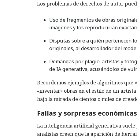
Los problemas de derechos de autor pued
Uso de fragmentos de obras original
imágenes y los reproducirían exacta
Disputas sobre a quién pertenecen lo
originales, al desarrollador del model
Demandas por plagio: artistas y fot
de IA generativa, acusándolos de vul
Recordemos ejemplos de algoritmos que 
«inventar» obras en el estilo de un artist
bajo la mirada de cientos o miles de cread
Fallas y sorpresas económicas
La inteligencia artificial generativa sue
analistas creen que la aparición de herr