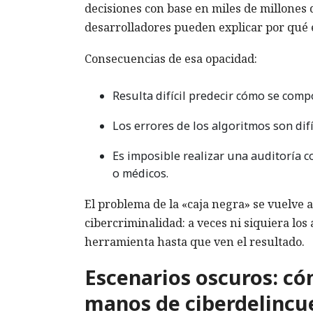
decisiones con base en miles de millones d
desarrolladores pueden explicar por qué 
Consecuencias de esa opacidad:
Resulta difícil predecir cómo se comp
Los errores de los algoritmos son difí
Es imposible realizar una auditoría 
o médicos.
El problema de la «caja negra» se vuelve 
cibercriminalidad: a veces ni siquiera lo
herramienta hasta que ven el resultado.
Escenarios oscuros: có
manos de ciberdelincu