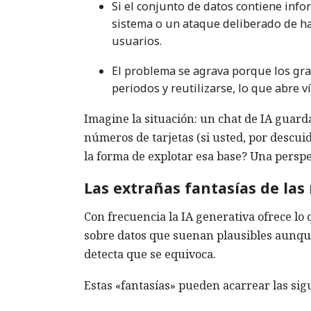
Si el conjunto de datos contiene info
sistema o un ataque deliberado de ha
usuarios.
El problema se agrava porque los gr
periodos y reutilizarse, lo que abre 
Imagine la situación: un chat de IA guarda
números de tarjetas (si usted, por descuid
la forma de explotar esa base? Una persp
Las extrañas fantasías de las
Con frecuencia la IA generativa ofrece l
sobre datos que suenan plausibles aunque 
detecta que se equivoca.
Estas «fantasías» pueden acarrear las sig