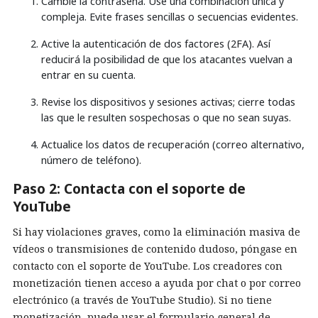
Cambie la contraseña. Use una combinación única y
compleja. Evite frases sencillas o secuencias evidentes.
Active la autenticación de dos factores (2FA). Así
reducirá la posibilidad de que los atacantes vuelvan a
entrar en su cuenta.
Revise los dispositivos y sesiones activas; cierre todas
las que le resulten sospechosas o que no sean suyas.
Actualice los datos de recuperación (correo alternativo,
número de teléfono).
Paso 2: Contacta con el soporte de
YouTube
Si hay violaciones graves, como la eliminación masiva de
vídeos o transmisiones de contenido dudoso, póngase en
contacto con el soporte de YouTube. Los creadores con
monetización tienen acceso a ayuda por chat o por correo
electrónico (a través de YouTube Studio). Si no tiene
monetización, puede usar el formulario general de