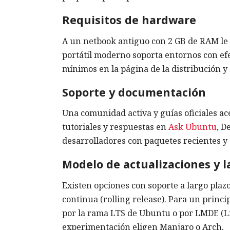
Requisitos de hardware
A un netbook antiguo con 2 GB de RAM le 
portátil moderno soporta entornos con ef
mínimos en la página de la distribución 
Soporte y documentación
Una comunidad activa y guías oficiales a
tutoriales y respuestas en
Ask Ubuntu
, D
desarrolladores con paquetes recientes y
Modelo de actualizaciones y 
Existen opciones con soporte a largo plaz
continua (rolling release). Para un princi
por la rama LTS de Ubuntu o por LMDE (Li
experimentación eligen Manjaro o Arch.