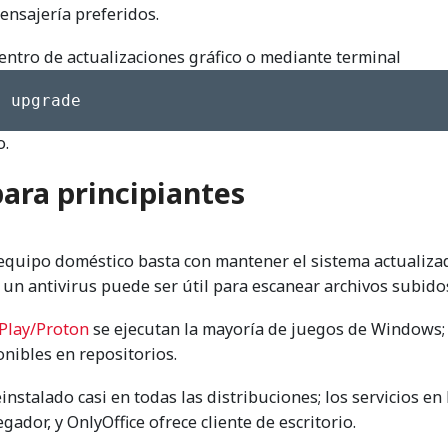
ensajería preferidos.
entro de actualizaciones gráfico o mediante terminal
t upgrade
o.
ara principiantes
equipo doméstico basta con mantener el sistema actualiza
s un antivirus puede ser útil para escanear archivos subido
Play/Proton
se ejecutan la mayoría de juegos de Windows;
nibles en repositorios.
instalado casi en todas las distribuciones; los servicios en 
ador, y OnlyOffice ofrece cliente de escritorio.