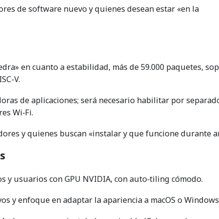
ores de software nuevo y quienes desean estar «en la
dra» en cuanto a estabilidad, más de 59.000 paquetes, so
ISC-V.
ras de aplicaciones; será necesario habilitar por separado
es Wi‑Fi.
ores y quienes buscan «instalar y que funcione durante a
s
s y usuarios con GPU NVIDIA, con auto‑tiling cómodo.
vos y enfoque en adaptar la apariencia a macOS o Windows