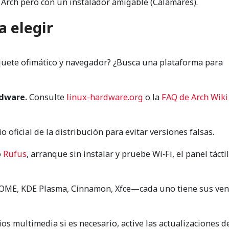
Arch pero con un instalador amigable (Calamares).
a elegir
uete ofimático y navegador? ¿Busca una plataforma para
rdware.
Consulte
linux-hardware.org
o la
FAQ de Arch Wiki
tio oficial de la distribución para evitar versiones falsas.
o
Rufus
, arranque sin instalar y pruebe Wi‑Fi, el panel táctil
ME, KDE Plasma, Cinnamon, Xfce—cada uno tiene sus vent
os multimedia si es necesario, active las actualizaciones d