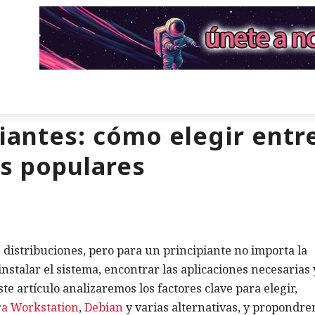
iantes: cómo elegir entre
s populares
 distribuciones, pero para un principiante no importa la
instalar el sistema, encontrar las aplicaciones necesarias 
e artículo analizaremos los factores clave para elegir,
ra Workstation
,
Debian
y varias alternativas, y propondr