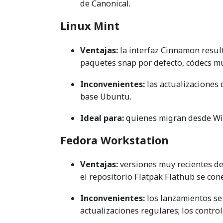
de Canonical.
Linux Mint
Ventajas:
la interfaz Cinnamon resul
paquetes snap por defecto, códecs mu
Inconvenientes:
las actualizaciones 
base Ubuntu.
Ideal para:
quienes migran desde Win
Fedora Workstation
Ventajas:
versiones muy recientes de
el repositorio Flatpak Flathub se co
Inconvenientes:
los lanzamientos s
actualizaciones regulares; los contr