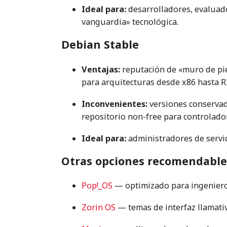
Ideal para:
desarrolladores, evaluad
vanguardia» tecnológica.
Debian Stable
Ventajas:
reputación de «muro de pie
para arquitecturas desde x86 hasta R
Inconvenientes:
versiones conservado
repositorio non-free para controlador
Ideal para:
administradores de servid
Otras opciones recomendable
Pop!_OS
— optimizado para ingeniero
Zorin OS
— temas de interfaz llamati