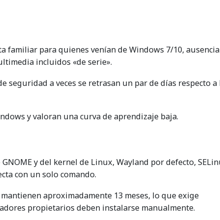
ta familiar para quienes venían de Windows 7/10, ausencia
ltimedia incluidos «de serie».
de seguridad a veces se retrasan un par de días respecto a 
dows y valoran una curva de aprendizaje baja.
 GNOME y del kernel de Linux, Wayland por defecto, SELin
necta con un solo comando.
e mantienen aproximadamente 13 meses, lo que exige
oladores propietarios deben instalarse manualmente.