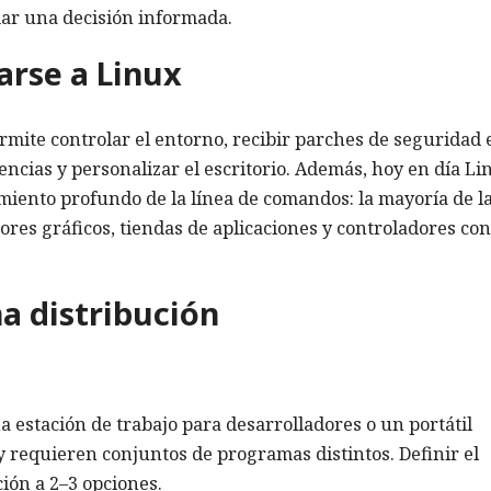
ar una decisión informada.
arse a Linux
rmite controlar el entorno, recibir parches de seguridad 
encias y personalizar el escritorio. Además, hoy en día Li
miento profundo de la línea de comandos: la mayoría de l
ores gráficos, tiendas de aplicaciones y controladores co
na distribución
 estación de trabajo para desarrolladores o un portátil
 y requieren conjuntos de programas distintos. Definir el
ción a 2–3 opciones.