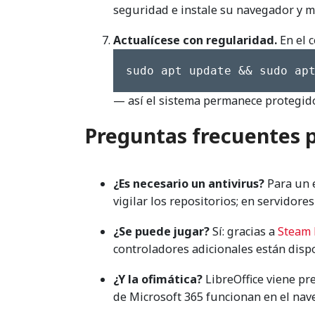
seguridad e instale su navegador y m
Actualícese con regularidad.
En el c
sudo apt update && sudo ap
— así el sistema permanece protegid
Preguntas frecuentes p
¿Es necesario un antivirus?
Para un 
vigilar los repositorios; en servidore
¿Se puede jugar?
Sí: gracias a
Steam 
controladores adicionales están dispo
¿Y la ofimática?
LibreOffice viene pre
de Microsoft 365 funcionan en el naveg