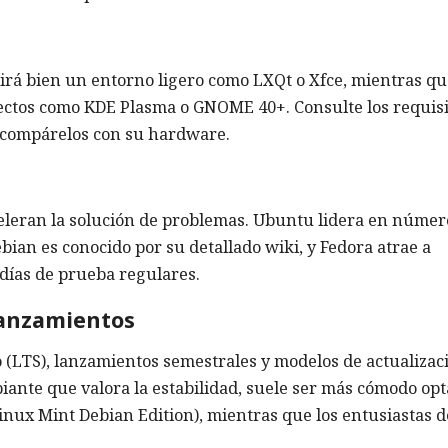
irá bien un entorno ligero como LXQt o Xfce, mientras q
ectos como KDE Plasma o GNOME 40+. Consulte los requisi
y compárelos con su hardware.
celeran la solución de problemas. Ubuntu lidera en númer
ebian es conocido por su detallado wiki, y Fedora atrae a
 días de prueba regulares.
lanzamientos
o (LTS), lanzamientos semestrales y modelos de actualizac
piante que valora la estabilidad, suele ser más cómodo opt
nux Mint Debian Edition), mientras que los entusiastas d