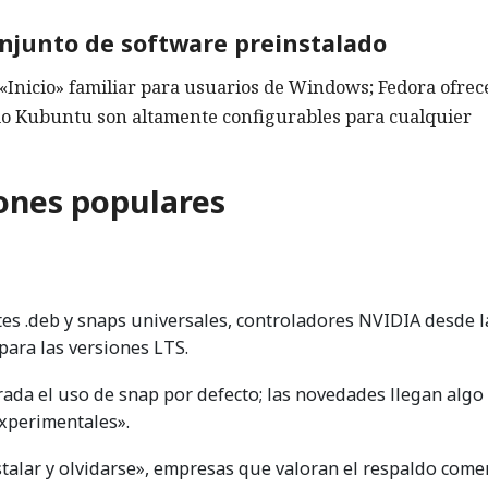
onjunto de software preinstalado
«Inicio» familiar para usuarios de Windows; Fedora ofrec
o Kubuntu son altamente configurables para cualquier
ones populares
es .deb y snaps universales, controladores NVIDIA desde l
para las versiones LTS.
rada el uso de snap por defecto; las novedades llegan algo
xperimentales».
alar y olvidarse», empresas que valoran el respaldo comer