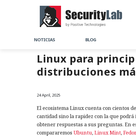
NOTICIAS
BLOG
Linux para princip
distribuciones má
24 April, 2025
El ecosistema Linux cuenta con cientos de
cantidad sino la rapidez con la que podrá 
obtener respuestas a sus preguntas. En est
compararemos
Ubuntu
,
Linux Mint
,
Fedo