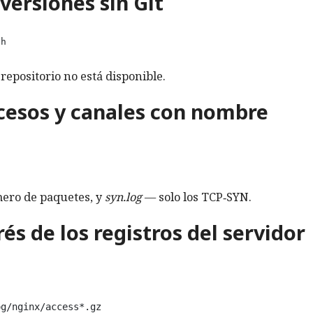
 versiones sin Git
h

 repositorio no está disponible.
ocesos y canales con nombre
ero de paquetes, y
syn.log
— solo los TCP‑SYN.
rés de los registros del servidor
g/nginx/access*.gz 
