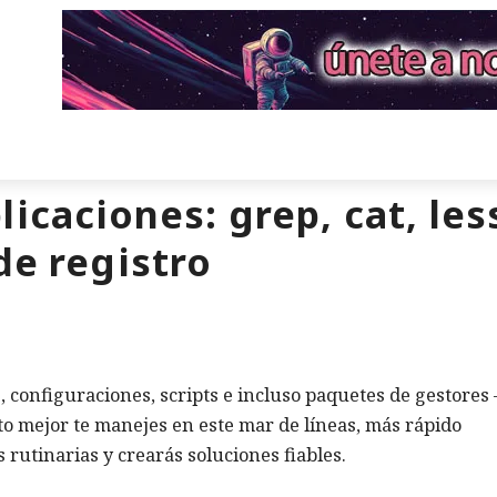
icaciones: grep, cat, les
de registro
os, configuraciones, scripts e incluso paquetes de gestores
to mejor te manejes en este mar de líneas, más rápido
 rutinarias y crearás soluciones fiables.