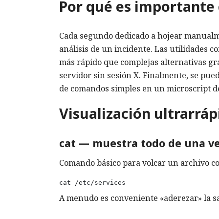
Por qué es importante 
Cada segundo dedicado a hojear manualme
análisis de un incidente. Las utilidades 
más rápido que complejas alternativas gráf
servidor sin sesión X. Finalmente, se pu
de comandos simples en un microscript de
Visualización ultrarrá
cat — muestra todo de una v
Comando básico para volcar un archivo c
cat /etc/services
A menudo es conveniente «aderezar» la sa