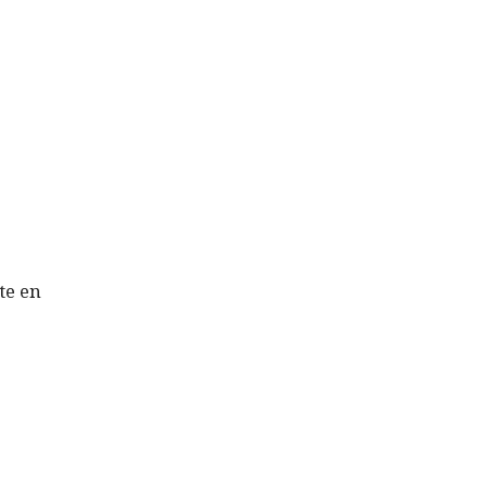
te en