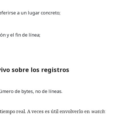
ferirse a un lugar concreto;
 y el fin de línea;
ivo sobre los registros
úmero de bytes, no de líneas.
iempo real. A veces es útil envolverlo en
watch
: