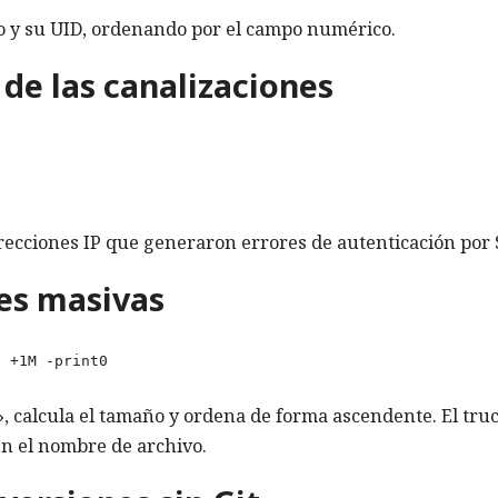
 y su UID, ordenando por el campo numérico.
 de las canalizaciones
irecciones IP que generaron errores de autenticación por
nes masivas
 +1M -print0 

 calcula el tamaño y ordena de forma ascendente. El tru
n el nombre de archivo.