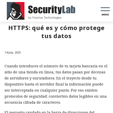
MENÚ
HTTPS: qué es y cómo protege
tus datos
14 July, 2025
Cuando introduces el número de tu tarjeta bancaria en el
sitio de una tienda en línea, tus datos pasan por decenas
de servidores y enrutadores. En el trayecto desde tu
dispositivo hasta el servidor final la información puede
ser interceptada en cualquier punto. Por eso existen
protocolos de seguridad: convierten datos legibles en una
secuencia cifrada de caracteres.
El pequeño candado en la barra de direcciones del