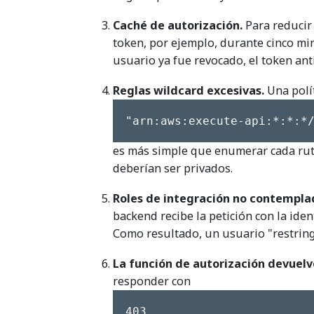
Caché de autorización.
Para reducir 
token, por ejemplo, durante cinco minu
usuario ya fue revocado, el token an
Reglas wildcard excesivas.
Una polí
"arn:aws:execute-api:*:*:*
es más simple que enumerar cada ruta
deberían ser privados.
Roles de integración no contempla
backend recibe la petición con la ide
Como resultado, un usuario "restring
La función de autorización devuelv
responder con
403