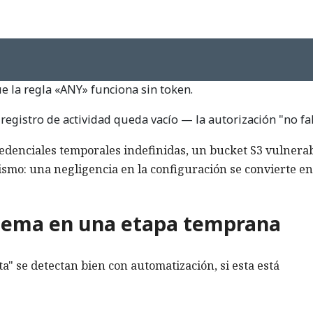
ue la regla «ANY» funciona sin token.
 registro de actividad queda vacío — la autorización "no fal
edenciales temporales indefinidas, un bucket S3 vulnerab
mismo: una negligencia en la configuración se convierte e
lema en una etapa temprana
ta" se detectan bien con automatización, si esta está