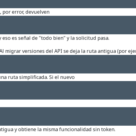
, por error, devuelven
 eso es señal de "todo bien" y la solicitud pasa.
Al migrar versiones del API se deja la ruta antigua (por ej
una ruta simplificada. Si el nuevo
antigua y obtiene la misma funcionalidad sin token.