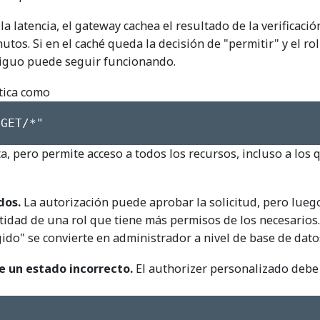
la latencia, el gateway cachea el resultado de la verificació
tos. Si en el caché queda la decisión de "permitir" y el rol
tiguo puede seguir funcionando.
tica como
/GET/*"
, pero permite acceso a todos los recursos, incluso a los 
dos.
La autorización puede aprobar la solicitud, pero luego
ntidad de una rol que tiene más permisos de los necesarios.
ido" se convierte en administrador a nivel de base de dato
e un estado incorrecto.
El authorizer personalizado debe