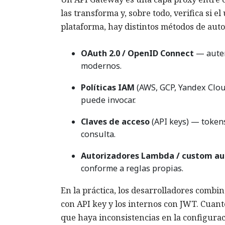
las transforma y, sobre todo, verifica si
plataforma, hay distintos métodos de auto
OAuth 2.0 / OpenID Connect
— auten
modernos.
Políticas IAM
(AWS, GCP, Yandex Clou
puede invocar.
Claves de acceso
(API keys) — tokens
consulta.
Autorizadores Lambda / custom au
conforme a reglas propias.
En la práctica, los desarrolladores combi
con API key y los internos con JWT. Cuant
que haya inconsistencias en la configurac