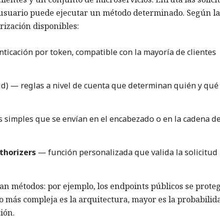
 el usuario puede ejecutar un método determinado. Según la
rización disponibles:
ticación por token, compatible con la mayoría de clientes
d) — reglas a nivel de cuenta que determinan quién y qué
 simples que se envían en el encabezado o en la cadena d
thorizers
— función personalizada que valida la solicitud
nan métodos: por ejemplo, los endpoints públicos se prote
o más compleja es la arquitectura, mayor es la probabilid
ión.