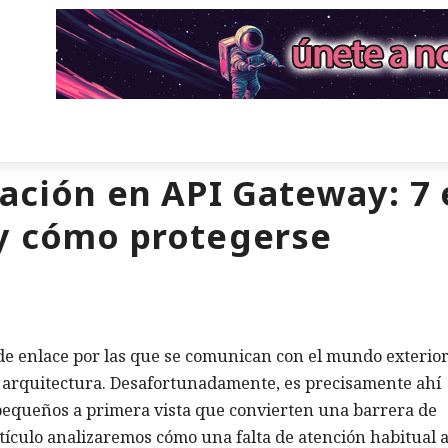
zación en API Gateway: 7
 y cómo protegerse
 de enlace por las que se comunican con el mundo exterior
a arquitectura. Desafortunadamente, es precisamente ahí
pequeños a primera vista que convierten una barrera de
rtículo analizaremos cómo una falta de atención habitual a