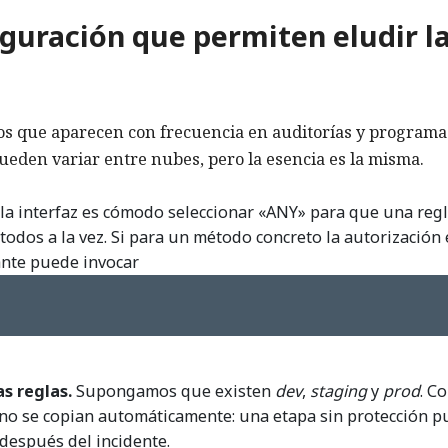
iguración que permiten eludir l
os que aparecen con frecuencia en auditorías y programa
eden variar entre nubes, pero la esencia es la misma.
la interfaz es cómodo seleccionar «ANY» para que una reg
odos a la vez. Si para un método concreto la autorización 
ante puede invocar
as reglas.
Supongamos que existen
dev
,
staging
y
prod
. C
as no se copian automáticamente: una etapa sin protección 
 después del incidente.