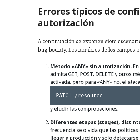
Errores típicos de conf
autorización
A continuación se exponen siete escenari
bug bounty. Los nombres de los campos pu
Método «ANY» sin autorización.
En 
admita GET, POST, DELETE y otros mét
activada, pero para «ANY» no, el atac
PATCH /resource
y eludir las comprobaciones.
Diferentes etapas (stages), distint
frecuencia se olvida que las polític
llegar a producción y solo detectarse