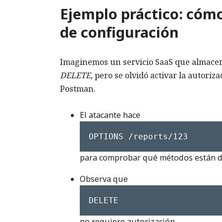
Ejemplo práctico: cóm
de configuración
Imaginemos un servicio SaaS que almacen
DELETE
, pero se olvidó activar la autori
Postman.
El atacante hace
OPTIONS /reports/123
para comprobar qué métodos están d
Observa que
DELETE
no requiere autorización.