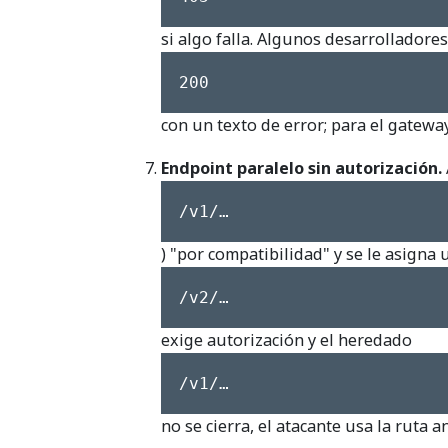
si algo falla. Algunos desarrolladores
200
con un texto de error; para el gateway
Endpoint paralelo sin autorización.
/v1/…
) "por compatibilidad" y se le asigna 
/v2/…
exige autorización y el heredado
/v1/…
no se cierra, el atacante usa la ruta 