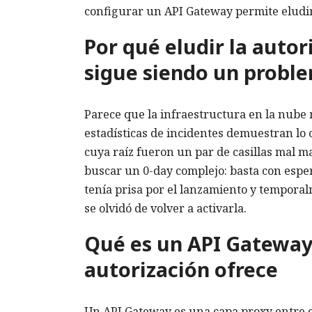
configurar un API Gateway permite eludir 
Por qué eludir la autor
sigue siendo un probl
Parece que la infraestructura en la nube 
estadísticas de incidentes demuestran lo 
cuya raíz fueron un par de casillas mal ma
buscar un 0-day complejo: basta con espe
tenía prisa por el lanzamiento y temporal
se olvidó de volver a activarla.
Qué es un API Gatewa
autorización ofrece
Un API Gateway es una capa proxy entre cl