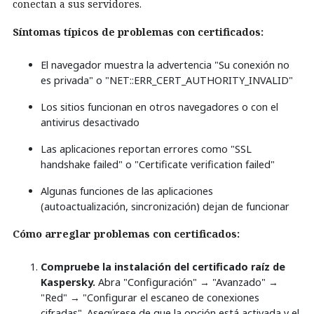
conectan a sus servidores.
Síntomas típicos de problemas con certificados:
El navegador muestra la advertencia "Su conexión no
es privada" o "NET::ERR_CERT_AUTHORITY_INVALID"
Los sitios funcionan en otros navegadores o con el
antivirus desactivado
Las aplicaciones reportan errores como "SSL
handshake failed" o "Certificate verification failed"
Algunas funciones de las aplicaciones
(autoactualización, sincronización) dejan de funcionar
Cómo arreglar problemas con certificados:
Compruebe la instalación del certificado raíz de
Kaspersky.
Abra "Configuración" → "Avanzado" →
"Red" → "Configurar el escaneo de conexiones
cifradas". Asegúrese de que la opción está activada y el