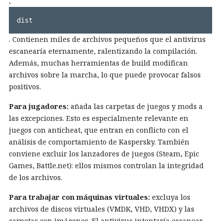
,
dist
. Contienen miles de archivos pequeños que el antivirus
escanearía eternamente, ralentizando la compilación.
Además, muchas herramientas de build modifican
archivos sobre la marcha, lo que puede provocar falsos
positivos.
Para jugadores:
añada las carpetas de juegos y mods a
las excepciones. Esto es especialmente relevante en
juegos con anticheat, que entran en conflicto con el
análisis de comportamiento de Kaspersky. También
conviene excluir los lanzadores de juegos (Steam, Epic
Games, Battle.net): ellos mismos controlan la integridad
de los archivos.
Para trabajar con máquinas virtuales:
excluya los
archivos de discos virtuales (VMDK, VHD, VHDX) y las
carpetas con imágenes. El antivirus intentaría escanear