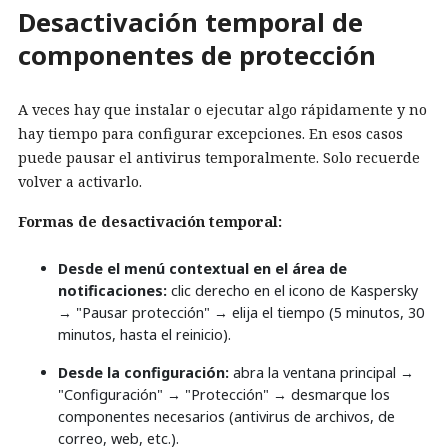
Desactivación temporal de
componentes de protección
A veces hay que instalar o ejecutar algo rápidamente y no
hay tiempo para configurar excepciones. En esos casos
puede pausar el antivirus temporalmente. Solo recuerde
volver a activarlo.
Formas de desactivación temporal:
Desde el menú contextual en el área de
notificaciones:
clic derecho en el icono de Kaspersky
→ "Pausar protección" → elija el tiempo (5 minutos, 30
minutos, hasta el reinicio).
Desde la configuración:
abra la ventana principal →
"Configuración" → "Protección" → desmarque los
componentes necesarios (antivirus de archivos, de
correo, web, etc.).