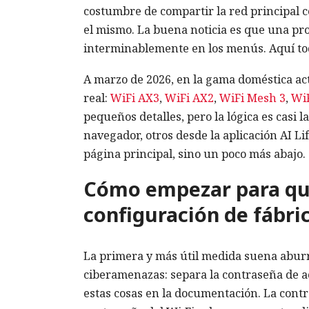
costumbre de compartir la red principal c
el mismo. La buena noticia es que una pro
interminablemente en los menús. Aquí tod
A marzo de 2026, en la gama doméstica act
real:
WiFi AX3
,
WiFi AX2
,
WiFi Mesh 3
,
WiF
pequeños detalles, pero la lógica es casi
navegador, otros desde la aplicación AI Li
página principal, sino un poco más abajo.
Cómo empezar para que
configuración de fábri
La primera y más útil medida suena aburr
ciberamenazas: separa la contraseña de ac
estas cosas en la documentación. La contra