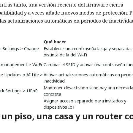
ntras tanto, una versión reciente del firmware cierra
patibilidad y a veces añade nuevos modos de protección. 
las actualizaciones automáticas en periodos de inactividad
Qué hacer
m Settings > Change
Establecer una contraseña larga y separada,
distinta de la del Wi‑Fi
Fi management > Wi‑Fi
Cambiar el SSID y activar una contraseña fue
e Updates o AI Life >
Activar actualizaciones automáticas en perio
inactividad
Mantener desactivado si no hay una necesid
rk Settings > UPnP
concreta
Asignar acceso separado para invitados y
dispositivos IoT
un piso, una casa y un router c