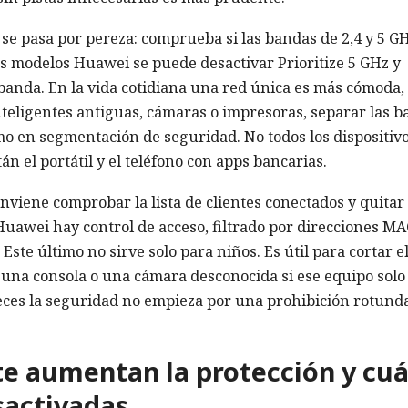
e pasa por pereza: comprueba si las bandas de 2,4 y 5 G
os modelos Huawei se puede desactivar Prioritize 5 GHz y
anda. En la vida cotidiana una red única es más cómoda,
nteligentes antiguas, cámaras o impresoras, separar las 
mo en segmentación de seguridad. No todos los dispositiv
n el portátil y el teléfono con apps bancarias.
onviene comprobar la lista de clientes conectados y quitar 
uawei hay control de acceso, filtrado por direcciones MA
 Este último no sirve solo para niños. Es útil para cortar e
, una consola o una cámara desconocida si ese equipo solo
veces la seguridad no empieza por una prohibición rotund
e aumentan la protección y cuá
sactivadas