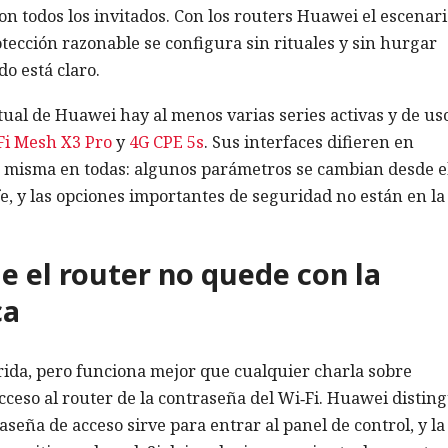
on todos los invitados. Con los routers Huawei el escenari
tección razonable se configura sin rituales y sin hurgar
o está claro.
ual de Huawei hay al menos varias series activas y de us
i Mesh X3 Pro
y
4G CPE 5s
. Sus interfaces difieren en
 la misma en todas: algunos parámetros se cambian desde e
fe, y las opciones importantes de seguridad no están en la
 el router no quede con la
ca
ida, pero funciona mejor que cualquier charla sobre
ceso al router de la contraseña del Wi‑Fi. Huawei distin
seña de acceso sirve para entrar al panel de control, y la