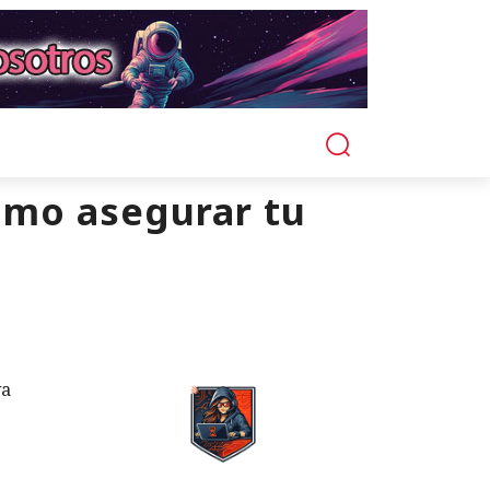
ómo asegurar tu
va