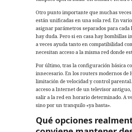
Otro punto importante que muchas veces s
están unificadas en una sola red. En vari
asignar parámetros separados para cada b
hay duda. Pero si en casa hay bombillas i
a veces ayuda tanto en compatibilidad co
necesitan acceso a la misma red donde está
Por último, tras la configuración básica c
innecesario. En los routers modernos de H
limitación de velocidad y control parental.
acceso a Internet de un televisor antiguo
salir a la red en horario determinado. A 
sino por un tranquilo «ya basta».
Qué opciones realment
conviene mantener de