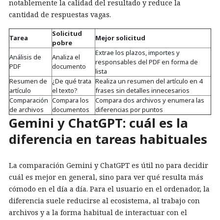
notablemente la calidad del resultado y reduce la
cantidad de respuestas vagas.
Solicitud
Tarea
Mejor solicitud
pobre
Extrae los plazos, importes y
Análisis de
Analiza el
responsables del PDF en forma de
PDF
documento
lista
Resumen de
¿De qué trata
Realiza un resumen del artículo en 4
artículo
el texto?
frases sin detalles innecesarios
Comparación
Compara los
Compara dos archivos y enumera las
de archivos
documentos
diferencias por puntos
Gemini y ChatGPT: cuál es la
diferencia en tareas habituales
La comparación Gemini y ChatGPT es útil no para decidir
cuál es mejor en general, sino para ver qué resulta más
cómodo en el día a día. Para el usuario en el ordenador, la
diferencia suele reducirse al ecosistema, al trabajo con
archivos y a la forma habitual de interactuar con el