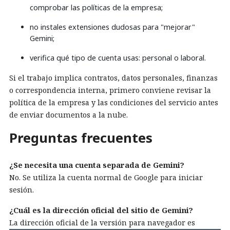
comprobar las políticas de la empresa;
no instales extensiones dudosas para "mejorar"
Gemini;
verifica qué tipo de cuenta usas: personal o laboral.
Si el trabajo implica contratos, datos personales, finanzas
o correspondencia interna, primero conviene revisar la
política de la empresa y las condiciones del servicio antes
de enviar documentos a la nube.
Preguntas frecuentes
¿Se necesita una cuenta separada de Gemini?
No. Se utiliza la cuenta normal de Google para iniciar
sesión.
¿Cuál es la dirección oficial del sitio de Gemini?
La dirección oficial de la versión para navegador es