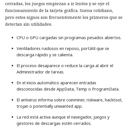
cerradas, los juegos empiezan a ir lentos y se oye el
funcionamiento de la tarjeta gráfica. Suena cotidiano,
pero estos signos son frecuentemente los primeros que se
detectan sin utilidades.
CPU o GPU cargadas sin programas pesados abiertos.
Ventiladores ruidosos en reposo, portátil que se
descarga rápido y se calienta.
El proceso desaparece o reduce la carga al abrir el
Administrador de tareas.
En el inicio automático aparecen entradas
desconocidas desde AppData, Temp o ProgramData.
El antivirus informa sobre coinminer, riskware, hacktool,
trojan o potentially unwanted app.
La red está activa aunque el navegador, juegos y
gestores de descargas estén cerrados.