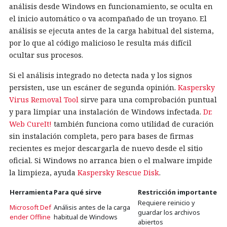
análisis desde Windows en funcionamiento, se oculta en
el inicio automático o va acompañado de un troyano. El
análisis se ejecuta antes de la carga habitual del sistema,
por lo que al código malicioso le resulta más difícil
ocultar sus procesos.
Si el análisis integrado no detecta nada y los signos
persisten, use un escáner de segunda opinión.
Kaspersky
Virus Removal Tool
sirve para una comprobación puntual
y para limpiar una instalación de Windows infectada.
Dr.
Web CureIt!
también funciona como utilidad de curación
sin instalación completa, pero para bases de firmas
recientes es mejor descargarla de nuevo desde el sitio
oficial. Si Windows no arranca bien o el malware impide
la limpieza, ayuda
Kaspersky Rescue Disk
.
Herramienta
Para qué sirve
Restricción importante
Requiere reinicio y
Microsoft Def
Análisis antes de la carga
guardar los archivos
ender Offline
habitual de Windows
abiertos