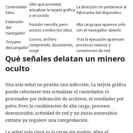
Sitio que promete
Controlador
La dirección no pertenece al
actualizar la tarjeta gráfica
falso
fabricante del dispositivo
o el sonido
Extensión
Función sencilla, pero
Alta carga que aparece solo
del
acceso a todos los sitios
con el navegador abierto
navegador
Correo, archivo
Tras la ejecución aparecen
Troyano
comprimido, documento,
procesos nuevos y
descargador
script
conexiones de red
Qué señales delatan un minero
oculto
Una sola señal no prueba una infección. La tarjeta gráfica
puede calentarse tras actualizar el controlador, el
procesador por indexación de archivos, el ventilador por
polvo. Pero la combinación de alta carga, procesos
desconocidos, actividad de red y un inicio automático
extraño ya requiere una comprobación.
La señal más clara es la carga sin motivo. Abra el