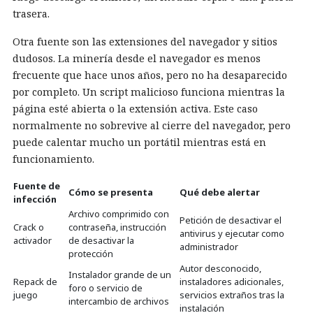
trasera.
Otra fuente son las extensiones del navegador y sitios
dudosos. La minería desde el navegador es menos
frecuente que hace unos años, pero no ha desaparecido
por completo. Un script malicioso funciona mientras la
página esté abierta o la extensión activa. Este caso
normalmente no sobrevive al cierre del navegador, pero
puede calentar mucho un portátil mientras está en
funcionamiento.
Fuente de
Cómo se presenta
Qué debe alertar
infección
Archivo comprimido con
Petición de desactivar el
Crack o
contraseña, instrucción
antivirus y ejecutar como
activador
de desactivar la
administrador
protección
Autor desconocido,
Instalador grande de un
Repack de
instaladores adicionales,
foro o servicio de
juego
servicios extraños tras la
intercambio de archivos
instalación