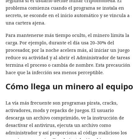
legítima si el usuario decide minar criptomoneda. El
problema comienza cuando el programa se instala en
secreto, se esconde en el inicio automático y se vincula a
una cartera ajena.
Para mantenerse más tiempo oculto, el minero limita la
carga. Por ejemplo, durante el día usa 20–30% del
procesador, por la noche acelera más, al iniciar un juego
reduce su actividad y al abrir el Administrador de tareas
termina el proceso o cambia de nombre. Esta precaución
hace que la infección sea menos perceptible.
Cómo llega un minero al equipo
La vía más frecuente son programas pirata, cracks,
activadores, mods y repacks de juegos. El usuario
descarga un archivo comprimido, ve la instrucción de
desactivar el antivirus, ejecuta un archivo como
administrador y así proporciona al código malicioso los