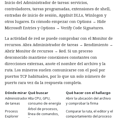
Inicio del Administrador de tareas: servicios,
controladores, tareas programadas, extensiones de shell,
entradas de inicio de sesión, AppInit DLLs, Winlogon y
otros lugares. Es cómodo empezar con Options → Hide
Microsoft Entries y Options → Verify Code Signatures.
La actividad de red se puede comprobar con el Monitor de
recursos. Abra Administrador de tareas → Rendimiento →
Abrir Monitor de recursos → Red. Si un proceso
desconocido mantiene conexiones constantes con
direcciones externas, anote el nombre del archivo y la
ruta. Los mineros suelen comunicarse con el pool por
puertos TCP habituales, por lo que un solo número de
puerto rara vez da la respuesta completa.
Dónde mirar
Qué buscar
Qué hacer con el hallazgo
Administrador
Alta CPU, GPU,
Abrir la ubicación del archivo
de tareas
consumo de energía
y comprobar la firma
Árbol de procesos,
Process
Comparar la ruta, el editor y el
línea de comandos,
Explorer
comportamiento del proceso