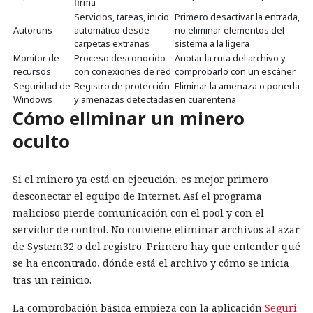
firma
Servicios, tareas, inicio
Primero desactivar la entrada,
Autoruns
automático desde
no eliminar elementos del
carpetas extrañas
sistema a la ligera
Monitor de
Proceso desconocido
Anotar la ruta del archivo y
recursos
con conexiones de red
comprobarlo con un escáner
Seguridad de
Registro de protección
Eliminar la amenaza o ponerla
Windows
y amenazas detectadas
en cuarentena
Cómo eliminar un minero
oculto
Si el minero ya está en ejecución, es mejor primero
desconectar el equipo de Internet. Así el programa
malicioso pierde comunicación con el pool y con el
servidor de control. No conviene eliminar archivos al azar
de System32 o del registro. Primero hay que entender qué
se ha encontrado, dónde está el archivo y cómo se inicia
tras un reinicio.
La comprobación básica empieza con la aplicación
Seguri