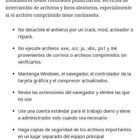
instaladores desde resultados publicitarios, servicios de
intercambio de archivos y foros aleatorios, especialmente
si el archivo comprimido tiene contraseña.
No desactive el antivirus por un crack, mod, activador o
repack.
No ejecute archivos .exe, .scr, .js, .vbs, .ps1 y .lnk
provenientes de correos o archivos comprimidos sin
verificarlos.
Mantenga Windows, el navegador, el controlador de la
tarjeta gráfica y el compresor actualizados.
Revise las extensiones del navegador y elimine las que
no use.
Use una cuenta estándar para el trabajo diario y eleve
a administrador solo cuando sea necesario.
Haga copias de seguridad de los archivos importantes
en un lugar separado del equipo principal.