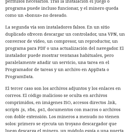
permisos necesarios. Tras la instalación el juego o
programa puede incluso funcionar, y el minero queda
como un «bonus» no deseado.
La segunda vía son instaladores falsos. En un sitio
duplicado ofrecen descargar un controlador, una VPN, un
conversor de vídeo, un compresor, un reproductor, un
programa para PDF o una actualización del navegador. El
instalador puede mostrar ventanas habituales, pero
paralelamente añadir un servicio, una tarea en el
Programador de tareas y un archivo en AppData o
ProgramData.
El tercer caso son los archivos adjuntos y los enlaces en
correos. El código malicioso se oculta en archivos
comprimidos, en imágenes ISO, accesos directos .lnk,
scripts .js, .vbs, .ps1, documentos con macros o archivos
con doble extensión. Los mineros a menudo no vienen
solos: primero se ejecuta un troyano descargador que
luego descarga el minero, un módulo espía o una puerta