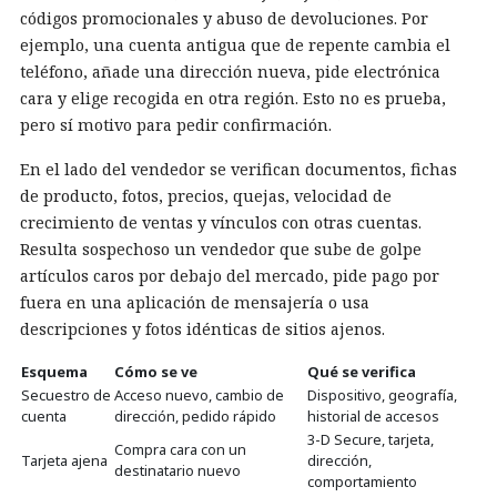
códigos promocionales y abuso de devoluciones. Por
ejemplo, una cuenta antigua que de repente cambia el
teléfono, añade una dirección nueva, pide electrónica
cara y elige recogida en otra región. Esto no es prueba,
pero sí motivo para pedir confirmación.
En el lado del vendedor se verifican documentos, fichas
de producto, fotos, precios, quejas, velocidad de
crecimiento de ventas y vínculos con otras cuentas.
Resulta sospechoso un vendedor que sube de golpe
artículos caros por debajo del mercado, pide pago por
fuera en una aplicación de mensajería o usa
descripciones y fotos idénticas de sitios ajenos.
Esquema
Cómo se ve
Qué se verifica
Secuestro de
Acceso nuevo, cambio de
Dispositivo, geografía,
cuenta
dirección, pedido rápido
historial de accesos
3-D Secure, tarjeta,
Compra cara con un
Tarjeta ajena
dirección,
destinatario nuevo
comportamiento