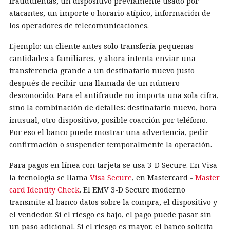
fraudulentas, un dispositivo previamente usado por
atacantes, un importe o horario atípico, información de
los operadores de telecomunicaciones.
Ejemplo: un cliente antes solo transfería pequeñas
cantidades a familiares, y ahora intenta enviar una
transferencia grande a un destinatario nuevo justo
después de recibir una llamada de un número
desconocido. Para el antifraude no importa una sola cifra,
sino la combinación de detalles: destinatario nuevo, hora
inusual, otro dispositivo, posible coacción por teléfono.
Por eso el banco puede mostrar una advertencia, pedir
confirmación o suspender temporalmente la operación.
Para pagos en línea con tarjeta se usa 3-D Secure. En Visa
la tecnología se llama
Visa Secure
, en Mastercard -
Master
card Identity Check
. El EMV 3-D Secure moderno
transmite al banco datos sobre la compra, el dispositivo y
el vendedor. Si el riesgo es bajo, el pago puede pasar sin
un paso adicional. Si el riesgo es mayor, el banco solicita