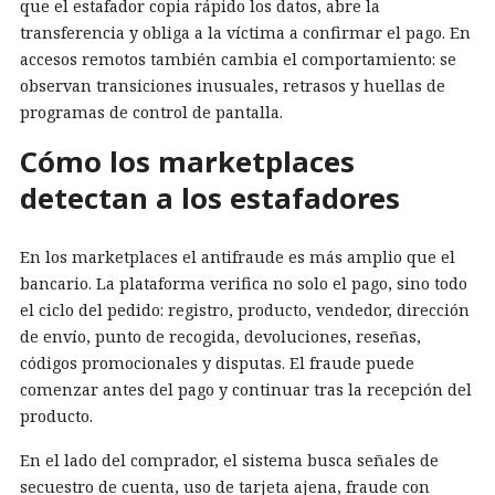
que el estafador copia rápido los datos, abre la
transferencia y obliga a la víctima a confirmar el pago. En
accesos remotos también cambia el comportamiento: se
observan transiciones inusuales, retrasos y huellas de
programas de control de pantalla.
Cómo los marketplaces
detectan a los estafadores
En los marketplaces el antifraude es más amplio que el
bancario. La plataforma verifica no solo el pago, sino todo
el ciclo del pedido: registro, producto, vendedor, dirección
de envío, punto de recogida, devoluciones, reseñas,
códigos promocionales y disputas. El fraude puede
comenzar antes del pago y continuar tras la recepción del
producto.
En el lado del comprador, el sistema busca señales de
secuestro de cuenta, uso de tarjeta ajena, fraude con