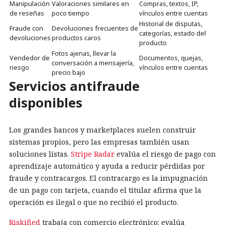
Manipulación
Valoraciones similares en
Compras, textos, IP,
de reseñas
poco tiempo
vínculos entre cuentas
Historial de disputas,
Fraude con
Devoluciones frecuentes de
categorías, estado del
devoluciones
productos caros
producto
Fotos ajenas, llevar la
Vendedor de
Documentos, quejas,
conversación a mensajería,
riesgo
vínculos entre cuentas
precio bajo
Servicios antifraude
disponibles
Los grandes bancos y marketplaces suelen construir
sistemas propios, pero las empresas también usan
soluciones listas.
Stripe Radar
evalúa el riesgo de pago con
aprendizaje automático y ayuda a reducir pérdidas por
fraude y contracargos. El contracargo es la impugnación
de un pago con tarjeta, cuando el titular afirma que la
operación es ilegal o que no recibió el producto.
Riskified
trabaja con comercio electrónico: evalúa