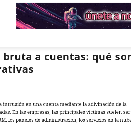
 bruta a cuentas: qué so
rativas
a intrusión en una cuenta mediante la adivinación de la
radas. En las empresas, las principales víctimas suelen ser
RM, los paneles de administración, los servicios en la nube