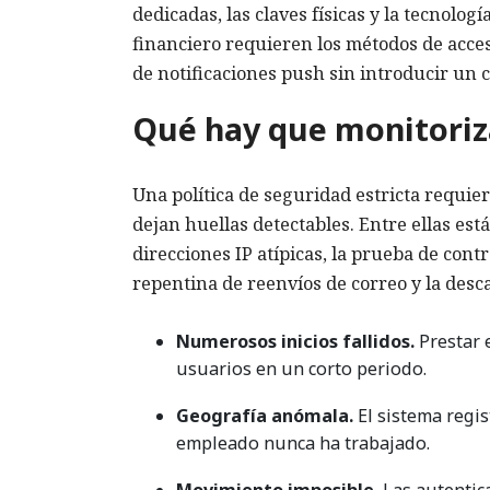
dedicadas, las claves físicas y la tecnolog
financiero requieren los métodos de acces
de notificaciones push sin introducir un c
Qué hay que monitoriz
Una política de seguridad estricta requie
dejan huellas detectables. Entre ellas es
direcciones IP atípicas, la prueba de cont
repentina de reenvíos de correo y la des
Numerosos inicios fallidos.
Prestar e
usuarios en un corto periodo.
Geografía anómala.
El sistema regis
empleado nunca ha trabajado.