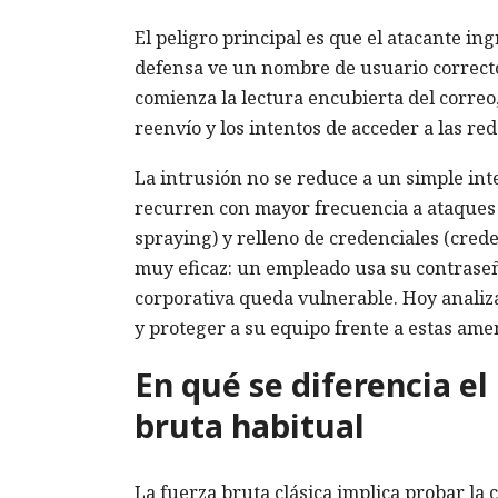
El peligro principal es que el atacante in
defensa ve un nombre de usuario correcto 
comienza la lectura encubierta del correo
reenvío y los intentos de acceder a las re
La intrusión no se reduce a un simple int
recurren con mayor frecuencia a ataques 
spraying) y relleno de credenciales (crede
muy eficaz: un empleado usa su contraseña
corporativa queda vulnerable. Hoy analiz
y proteger a su equipo frente a estas ame
En qué se diferencia el
bruta habitual
La fuerza bruta clásica implica probar la 