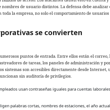
 nombres de usuario distintos. La defensa debe analizar 
n toda la empresa, no solo el comportamiento de usuarios
rporativas se convierten
umerosos puntos de entrada. Entre ellos están el correo, 
rastreadores de tareas, los paneles de administración y po
tos sistemas son accesibles directamente desde Internet, 
uncionan sin auditoría de privilegios.
mpleados usan contraseñas iguales para cuentas laborales
igen palabras cortas, nombres de estaciones, el año actual