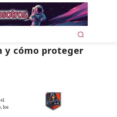
n y cómo proteger
 el
, los