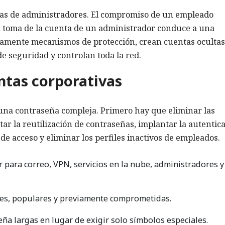
tas de administradores. El compromiso de un empleado
la toma de la cuenta de un administrador conduce a una
idamente mecanismos de protección, crean cuentas ocultas
de seguridad y controlan toda la red.
ntas corporativas
una contraseña compleja. Primero hay que eliminar las
tar la reutilización de contraseñas, implantar la autentic
 de acceso y eliminar los perfiles inactivos de empleados.
r para correo, VPN, servicios en la nube, administradores y
les, populares y previamente comprometidas.
ña largas en lugar de exigir solo símbolos especiales.