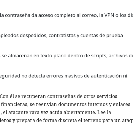
a contraseña da acceso completo al correo, la VPN o los di
pleados despedidos, contratistas y cuentas de prueba
se almacenan en texto plano dentro de scripts, archivos d
eguridad no detecta errores masivos de autenticación ni
 Con él se recuperan contraseñas de otros servicios
s financieras, se reenvían documentos internos y enlaces
, el atacante rara vez actúa abiertamente. Lee la
cieros y prepara de forma discreta el terreno para un ataq