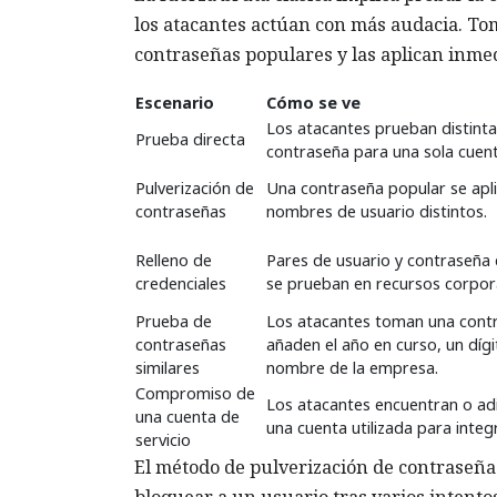
los atacantes actúan con más audacia. Tom
contraseñas populares y las aplican inme
Escenario
Cómo se ve
Los atacantes prueban distinta
Prueba directa
contraseña para una sola cuent
Pulverización de
Una contraseña popular se apli
contraseñas
nombres de usuario distintos.
Relleno de
Pares de usuario y contraseña d
credenciales
se prueban en recursos corpor
Prueba de
Los atacantes toman una contr
contraseñas
añaden el año en curso, un dígi
similares
nombre de la empresa.
Compromiso de
Los atacantes encuentran o adi
una cuenta de
una cuenta utilizada para integ
servicio
El método de pulverización de contraseñas
bloquear a un usuario tras varios intentos