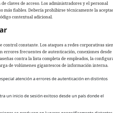
ía de claves de acceso. Los administradores y el personal
o más fiables. Debería prohibirse técnicamente la acepta
ódigo contextual adicional.
ar
re control constante. Los ataques a redes corporativas si
tán errores frecuentes de autenticación, conexiones desde
raseñas contra la lista completa de empleados, la configur
carga de volúmenes gigantescos de información interna.
special atención a errores de autenticación en distintos
tra un inicio de sesión exitoso desde un país donde el