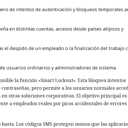
úmero de intentos de autenticación y bloqueos temporales a
ña en distintas cuentas, accesos desde países atípicos y
 el despido de un empleado o la finalización del trabajo 
 de usuarios ordinarios y administradores de sistema.
ponible la función «Smart Lockout». Esta bloquea intentos
 contraseñas, pero permite a los usuarios normales acce
 en otras soluciones corporativas. El objetivo principal es
nte a empleados reales por picos accidentales de errores
no basta. Los códigos SMS protegen menos que las aplicaci