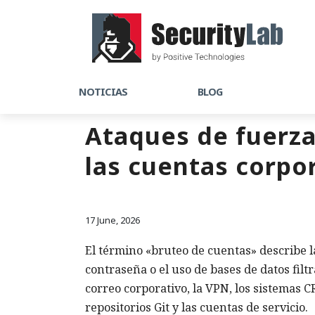
NOTICIAS
BLOG
Ataques de fuerza
las cuentas corpo
17 June, 2026
El término «bruteo de cuentas» describe l
contraseña o el uso de bases de datos filt
correo corporativo, la VPN, los sistemas C
repositorios Git y las cuentas de servicio.