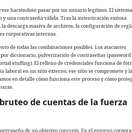
grese haciéndose pasar por un usuario legítimo. El sistem
y una contraseña válida. Tras la autenticación exitosa
, la descarga masiva de archivos, la configuración de regl
des corporativas internas.
ento de todas las combinaciones posibles. Los atacantes
por diccionario, pulverización de contraseñas (password
ntial stuffing). El relleno de credenciales funciona de fo
 laboral en un sitio externo, ese sitio se compromete y l
amos en detalle cómo funciona este proceso y cómo prote
nazas.
 bruteo de cuentas de la fuerza
contraseña de un objetivo concreto. En el entorno corporat