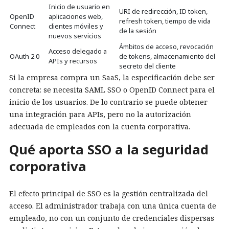
Inicio de usuario en
URI de redirección, ID token,
OpenID
aplicaciones web,
refresh token, tiempo de vida
Connect
clientes móviles y
de la sesión
nuevos servicios
Ámbitos de acceso, revocación
Acceso delegado a
OAuth 2.0
de tokens, almacenamiento del
APIs y recursos
secreto del cliente
Si la empresa compra un SaaS, la especificación debe ser
concreta: se necesita SAML SSO o OpenID Connect para el
inicio de los usuarios. De lo contrario se puede obtener
una integración para APIs, pero no la autorización
adecuada de empleados con la cuenta corporativa.
Qué aporta SSO a la seguridad
corporativa
El efecto principal de SSO es la gestión centralizada del
acceso. El administrador trabaja con una única cuenta de
empleado, no con un conjunto de credenciales dispersas