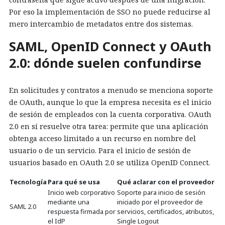
Por eso la implementación de SSO no puede reducirse al
mero intercambio de metadatos entre dos sistemas.
SAML, OpenID Connect y OAuth
2.0: dónde suelen confundirse
En solicitudes y contratos a menudo se menciona soporte
de OAuth, aunque lo que la empresa necesita es el inicio
de sesión de empleados con la cuenta corporativa. OAuth
2.0 en sí resuelve otra tarea: permite que una aplicación
obtenga acceso limitado a un recurso en nombre del
usuario o de un servicio. Para el inicio de sesión de
usuarios basado en OAuth 2.0 se utiliza OpenID Connect.
Tecnología
Para qué se usa
Qué aclarar con el proveedor
Inicio web corporativo
Soporte para inicio de sesión
mediante una
iniciado por el proveedor de
SAML 2.0
respuesta firmada por
servicios, certificados, atributos,
el IdP
Single Logout