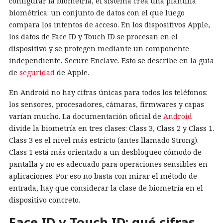
configurar la biometría, el sistema crea una plantilla
biométrica: un conjunto de datos con el que luego
compara los intentos de acceso. En los dispositivos Apple,
los datos de Face ID y Touch ID se procesan en el
dispositivo y se protegen mediante un componente
independiente, Secure Enclave. Esto se describe en la guía
de
seguridad
de Apple.
En Android no hay cifras únicas para todos los teléfonos:
los sensores, procesadores, cámaras, firmwares y capas
varían mucho. La documentación oficial de
Android
divide la biometría en tres clases: Class 3, Class 2 y Class 1.
Class 3 es el nivel más estricto (antes llamado Strong).
Class 1 está más orientado a un desbloqueo cómodo de
pantalla y no es adecuado para operaciones sensibles en
aplicaciones. Por eso no basta con mirar el método de
entrada, hay que considerar la clase de biometría en el
dispositivo concreto.
Face ID y Touch ID: qué cifras