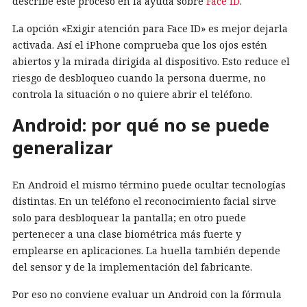
describe este proceso en la ayuda sobre
Face ID
.
La opción «Exigir atención para Face ID» es mejor dejarla
activada. Así el iPhone comprueba que los ojos estén
abiertos y la mirada dirigida al dispositivo. Esto reduce el
riesgo de desbloqueo cuando la persona duerme, no
controla la situación o no quiere abrir el teléfono.
Android: por qué no se puede
generalizar
En Android el mismo término puede ocultar tecnologías
distintas. En un teléfono el reconocimiento facial sirve
solo para desbloquear la pantalla; en otro puede
pertenecer a una clase biométrica más fuerte y
emplearse en aplicaciones. La huella también depende
del sensor y de la implementación del fabricante.
Por eso no conviene evaluar un Android con la fórmula