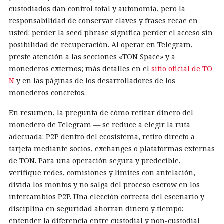
custodiados dan control total y autonomía, pero la
responsabilidad de conservar claves y frases recae en
usted: perder la seed phrase significa perder el acceso sin
posibilidad de recuperación. Al operar en Telegram,
preste atención a las secciones «TON Space» y a
monederos externos; más detalles en el
sitio oficial de TO
N
y en las páginas de los desarrolladores de los
monederos concretos.
En resumen, la pregunta de cómo retirar dinero del
monedero de Telegram — se reduce a elegir la ruta
adecuada: P2P dentro del ecosistema, retiro directo a
tarjeta mediante socios, exchanges o plataformas externas
de TON. Para una operación segura y predecible,
verifique redes, comisiones y límites con antelación,
divida los montos y no salga del proceso escrow en los
intercambios P2P. Una elección correcta del escenario y
disciplina en seguridad ahorran dinero y tiempo;
entender la diferencia entre custodial y non-custodial