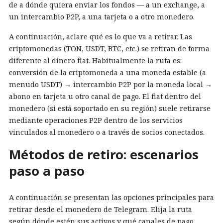
de a dónde quiera enviar los fondos — a un exchange, a
un intercambio P2P, a una tarjeta o a otro monedero.
A continuación, aclare qué es lo que va a retirar. Las
criptomonedas (TON, USDT, BTC, etc.) se retiran de forma
diferente al dinero fiat. Habitualmente la ruta es:
conversión de la criptomoneda a una moneda estable (a
menudo USDT) → intercambio P2P por la moneda local →
abono en tarjeta u otro canal de pago. El fiat dentro del
monedero (si está soportado en su región) suele retirarse
mediante operaciones P2P dentro de los servicios
vinculados al monedero o a través de socios conectados.
Métodos de retiro: escenarios
paso a paso
A continuación se presentan las opciones principales para
retirar desde el monedero de Telegram. Elija la ruta
según dónde estén sus activos y qué canales de pago