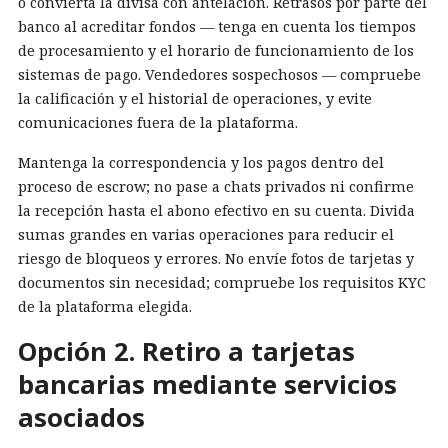
o convierta la divisa con antelación. Retrasos por parte del
banco al acreditar fondos — tenga en cuenta los tiempos
de procesamiento y el horario de funcionamiento de los
sistemas de pago. Vendedores sospechosos — compruebe
la calificación y el historial de operaciones, y evite
comunicaciones fuera de la plataforma.
Mantenga la correspondencia y los pagos dentro del
proceso de escrow; no pase a chats privados ni confirme
la recepción hasta el abono efectivo en su cuenta. Divida
sumas grandes en varias operaciones para reducir el
riesgo de bloqueos y errores. No envíe fotos de tarjetas y
documentos sin necesidad; compruebe los requisitos KYC
de la plataforma elegida.
Opción 2. Retiro a tarjetas
bancarias mediante servicios
asociados